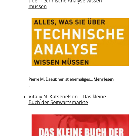
über Technische Analyse wissen
müssen
Pierre M. Daeubner ist ehemaliges...
Mehr lesen
...
Vitaliy N. Katsenelson – Das kleine
Buch der Seitwärtsmärkte