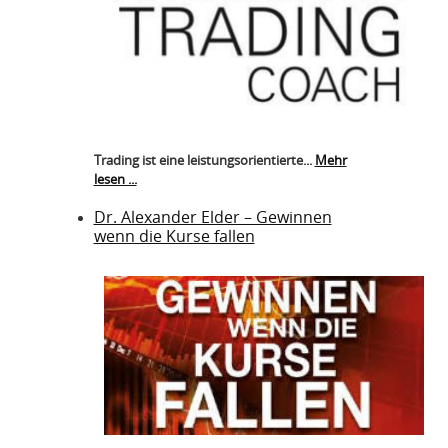
Trading ist eine leistungsorientierte...
Mehr
lesen ...
Dr. Alexander Elder – Gewinnen
wenn die Kurse fallen