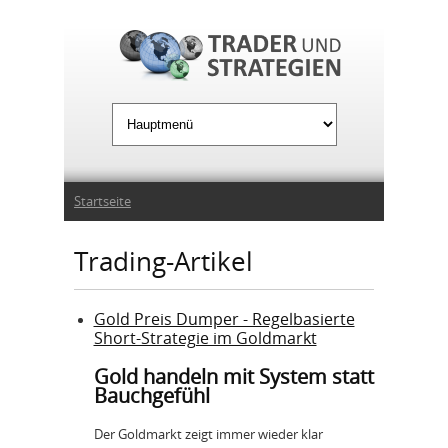
Jump to Navigation
Sie sind hier
Startseite
Trading-Artikel
Gold Preis Dumper - Regelbasierte
Short-Strategie im Goldmarkt
Gold handeln mit System statt
Bauchgefühl
Der Goldmarkt zeigt immer wieder klar