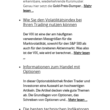
erkennbare, wiederkehrende Kursmuster.
Genau hier setzt die
Gold-Preis-Dumper...
Mehr
lesen ...
Wie Sie den Volatilitätsindex bei
Ihren Trading nutzen können
Der VIX ist eine der am häufigsten
verwendeten Messgrößen für die
Marktvolatilität, sowohl für den S&P 500 als
auch für den breiteren Aktienmarkt. Was also
ist der VIX, wie wird er berechnet...
Mehr lesen
...
Informationen zum Handel mit
Optionen
In dieser Optionsbibliothek finden Trader und
Investoren eine Auswahl an hochwertigen
Artikeln. Die Artikel decken viele gute Themen
ab. Die Grundlagen von Optionen, das
Schreiben von Optionen und...
Mehr lesen ...
Die besten technischen Indikatoren