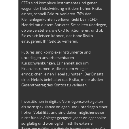
CFDs sind komplexe Instrumente und gehen
wegen der Hebelwirkung mit dem hohen Risiko
einher, schnell Geld zu verlieren. 76% der
Kleinanlegerkonten verlieren Geld beim CFD-
Handel mit diesem Anbieter. Sie sollten überlegen,
ob Sie verstehen, wie CFD funktionieren, und ob
Sie es sich leisten können, das hohe Risiko
einzugehen, Ihr Geld zu verlieren.
Futures sind komplexe Instrumente und
unterliegen unvorhersehbaren
Kursschwankungen. Es handelt sich um
Finanzinstrumente, die es dem Anleger
ermöglichen, einen Hebel zu nutzen. Der Einsatz
eines Hebels beinhaltet das Risiko, mehr als den
Gesamtbetrag des Kontos zu verlieren.
Investitionen in digitale Vermögenswerte gelten
als hochspekulative Anlagen und unterliegen einer
hohen Volatilität und sind daher möglicherweise
nicht für alle Anleger geeignet. Jeder Anleger sollte
sorgfältig und womöglich mithilfe externer
Beratung prüfen, ob digitale Vermögenswerte für