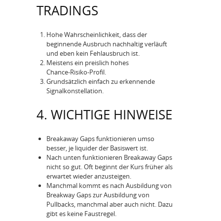
TRADINGS
Hohe Wahrscheinlichkeit, dass der
beginnende Ausbruch nachhaltig verläuft
und eben kein Fehlausbruch ist.
Meistens ein preislich hohes
Chance‑Risiko‑Profil.
Grundsätzlich einfach zu erkennende
Signalkonstellation.
4. WICHTIGE HINWEISE
Breakaway Gaps funktionieren umso
besser, je liquider der Basiswert ist.
Nach unten funktionieren Breakaway Gaps
nicht so gut. Oft beginnt der Kurs früher als
erwartet wieder anzusteigen.
Manchmal kommt es nach Ausbildung von
Breakway Gaps zur Ausbildung von
Pullbacks, manchmal aber auch nicht. Dazu
gibt es keine Faustregel.