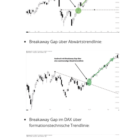
Breakaway Gap über Abwärtstrendlinie:
Breakaway Gap im DAX über
formationstechnische Trendlinie: