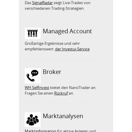
Das
SignalRadar
zeigt Live-Trades von
verschiedenen Trading-Strategien.
Managed Account
Großartige Ergebnisse und sehr
empfehlenswert:
der Investui-Service
Broker
WH SelfInvest
bietet den NanoTrader an.
Fragen Sie einen
Rückruf
an.
Marktanalysen
Marktinformation
für aktive Anleger und