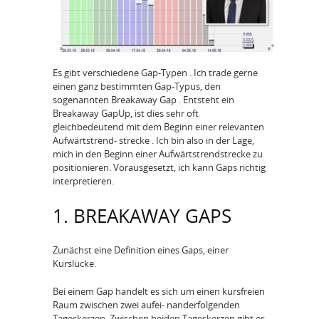
Es gibt verschiedene Gap‑Typen . Ich trade gerne
einen ganz bestimmten Gap‑Typus, den
sogenannten Breakaway Gap . Entsteht ein
Breakaway GapUp, ist dies sehr oft
gleichbedeutend mit dem Beginn einer relevanten
Aufwärtstrend‑ strecke . Ich bin also in der Lage,
mich in den Beginn einer Aufwärtstrendstrecke zu
positionieren. Vorausgesetzt, ich kann Gaps richtig
interpretieren.
1. BREAKAWAY GAPS
Zunächst eine Definition eines Gaps, einer
Kurslücke.
Bei einem Gap handelt es sich um einen kursfreien
Raum zwischen zwei aufei‑ nanderfolgenden
Tageskerzen. Zwischen beiden Tageskerzen gibt es