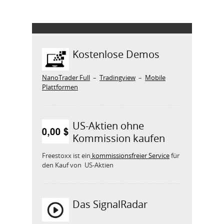
Kostenlose Demos
NanoTrader Full
–
Tradingview
–
Mobile
Plattformen
US-Aktien ohne
Kommission kaufen
Freestoxx ist ein
kommissionsfreier Service
für
den Kauf von US-Aktien
Das SignalRadar