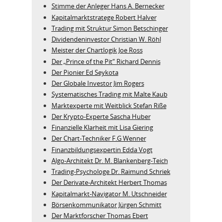
Stimme der Anleger Hans A. Bernecker
Kapitalmarktstratege Robert Halver
Trading mit Struktur Simon Betschinger
Dividendeninvestor Christian W. Röhl
Meister der Chartlogik Joe Ross
Der „Prince of the Pit“ Richard Dennis
Der Pionier Ed Seykota
Der Globale Investor Jim Rogers
Systematisches Trading mit Malte Kaub
Marktexperte mit Weitblick Stefan Riße
Der Krypto-Experte Sascha Huber
Finanzielle Klarheit mit Lisa Giering
Der Chart-Techniker F.G Wenner
Finanzbildungsexpertin Edda Vogt
Algo‑Architekt Dr. M. Blankenberg‑Teich
Trading-Psychologe Dr. Raimund Schriek
Der Derivate‑Architekt Herbert Thomas
Kapitalmarkt-Navigator M. Utschneider
Börsenkommunikator Jürgen Schmitt
Der Marktforscher Thomas Ebert