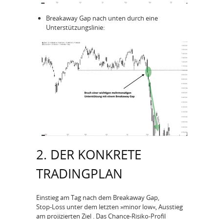
Breakaway Gap nach unten durch eine
Unterstützungslinie:
2. DER KONKRETE
TRADINGPLAN
Einstieg am Tag nach dem Breakaway Gap,
Stop‑Loss unter dem letzten »minor low«, Ausstieg
am projizierten Ziel . Das Chance‑Risiko‑Profil