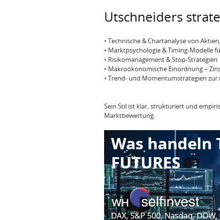
Utschneiders strat
• Technische & Chartanalyse von Aktien
• Marktpsychologie & Timing-Modelle für
• Risikomanagement & Stop-Strategien
• Makroökonomische Einordnung – Zinszy
• Trend- und Momentumstrategien zur mi
Sein Stil ist klar, strukturiert und empi
Marktbewertung.