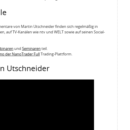
le
entare von Martin Utschneider finden sich regelmäßig in
n, auf TV-Kanälen wie ntv und WELT sowie auf seinen Social-
ebinaren
und
Seminaren
teil.
emo der NanoTrader Full
Trading-Plattform.
in Utschneider