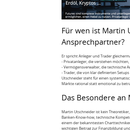
Für wen ist Martin 
Ansprechpartner?
Er spricht Anleger und Trader gleicher
- Privatanleger, die verstehen möchten,
- Vermögensverwalter, die technische 
- Trader, die von klar definierten Set
Utschneider steht für einen systematisc
Märkte rational statt emotional zu betr
Das Besondere an 
Martin Utschneider ist kein Theoretiker
Banken-Know-how, technische Kompetenz
einem der bekanntesten Charttechniker 
wichtigen Beitrag zur Finanzbildung un