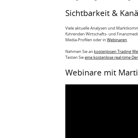
Sichtbarkeit & Kanä
Viele aktuelle Analysen und Marktkomm
führenden Wirtschafts- und Finanzmedie
Media-Profilen oder in
Webinaren
.
Nehmen Sie an
kostenlosen Trading W
Testen Sie
eine kostenlose real-time D
Webinare mit Mart