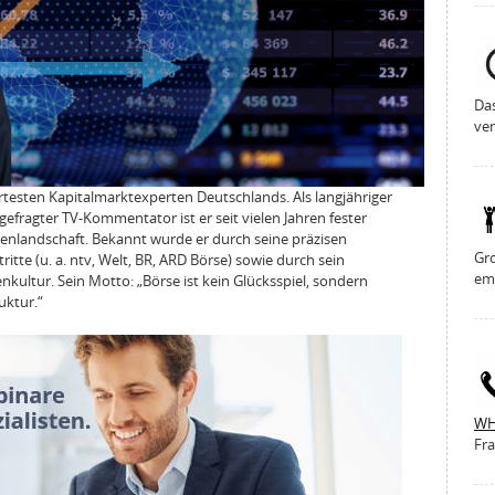
Da
ver
ertesten Kapitalmarktexperten Deutschlands. Als langjähriger
gefragter TV-Kommentator ist er seit vielen Jahren fester
enlandschaft. Bekannt wurde er durch seine präzisen
Gro
tte (u. a. ntv, Welt, BR, ARD Börse) sowie durch sein
em
kultur. Sein Motto: „Börse ist kein Glücksspiel, sondern
ktur.“
WH
Fra