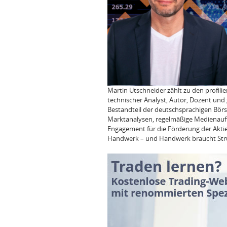
Martin Utschneider zählt zu den profili
technischer Analyst, Autor, Dozent und 
Bestandteil der deutschsprachigen Börs
Marktanalysen, regelmäßige Medienauftri
Engagement für die Förderung der Aktien
Handwerk – und Handwerk braucht Stru