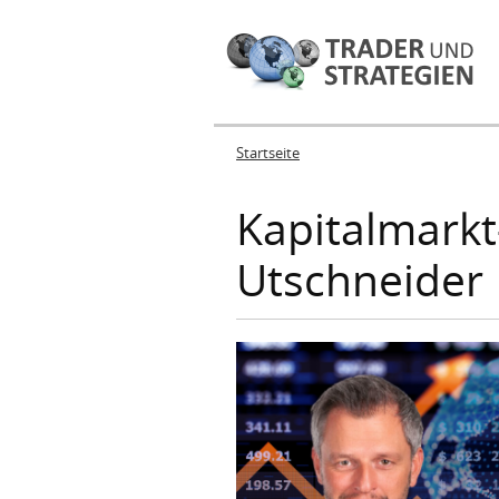
Startseite
Sie sind hier
Kapitalmarkt
Utschneider