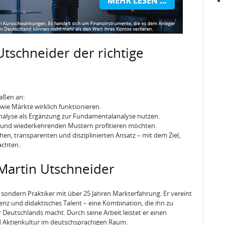
Utschneider der richtige
maßen an:
 wie Märkte wirklich funktionieren.
Analyse als Ergänzung zur Fundamentalanalyse nutzen.
ups und wiederkehrenden Mustern profitieren möchten.
hen, transparenten und disziplinierten Ansatz – mit dem Ziel,
achten.
Martin Utschneider
, sondern Praktiker mit über 25 Jahren Markterfahrung. Er vereint
 und didaktisches Talent – eine Kombination, die ihn zu
Deutschlands macht. Durch seine Arbeit leistet er einen
d Aktienkultur im deutschsprachigen Raum.