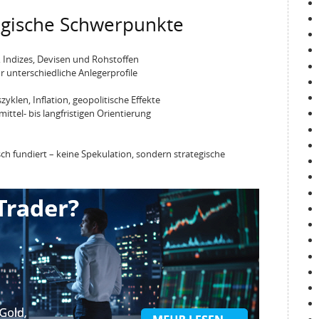
egische Schwerpunkte
, Indizes, Devisen und Rohstoffen
 unterschiedliche Anlegerprofile
klen, Inflation, geopolitische Effekte
ttel- bis langfristigen Orientierung
risch fundiert – keine Spekulation, sondern strategische