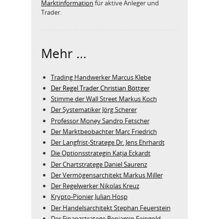
Marktinformation
für aktive Anleger und
Trader.
Mehr ...
Trading Handwerker Marcus Klebe
Der Regel Trader Christian Böttger
Stimme der Wall Street Markus Koch
Der Systematiker Jörg Scherer
Professor Money Sandro Fetscher
Der Marktbeobachter Marc Friedrich
Der Langfrist-Stratege Dr. Jens Ehrhardt
Die Optionsstrategin Katja Eckardt
Der Chartstratege Daniel Saurenz
Der Vermögensarchitekt Markus Miller
Der Regelwerker Nikolas Kreuz
Krypto-Pionier Julian Hosp
Der Handelsarchitekt Stephan Feuerstein
Der Finanzstratege Benjamin Feingold