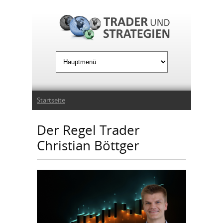
Jump to Navigation
Sie sind hier
Startseite
Der Regel Trader
Christian Böttger