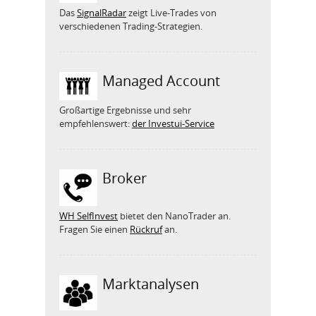
Das
SignalRadar
zeigt Live-Trades von
verschiedenen Trading-Strategien.
Managed Account
Großartige Ergebnisse und sehr
empfehlenswert:
der Investui-Service
Broker
WH SelfInvest
bietet den NanoTrader an.
Fragen Sie einen
Rückruf
an.
Marktanalysen