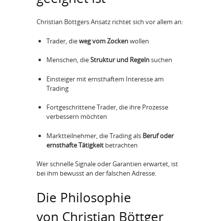
Christian Böttgers Ansatz richtet sich vor allem an:
Trader, die
weg vom Zocken
wollen
Menschen, die
Struktur und Regeln
suchen
Einsteiger mit ernsthaftem Interesse am
Trading
Fortgeschrittene Trader, die ihre Prozesse
verbessern möchten
Marktteilnehmer, die Trading als
Beruf oder
ernsthafte Tätigkeit
betrachten
Wer schnelle Signale oder Garantien erwartet, ist
bei ihm bewusst an der falschen Adresse.
Die Philosophie
von Christian Böttger