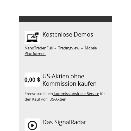
Kostenlose Demos
NanoTrader Full
–
Tradingview
–
Mobile
Plattformen
US-Aktien ohne
Kommission kaufen
Freestoxx ist ein
kommissionsfreier Service
für
den Kauf von US-Aktien
Das SignalRadar