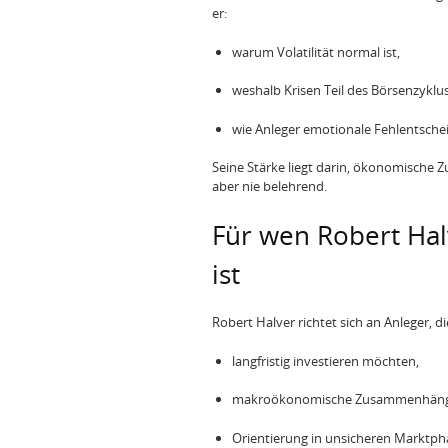
er:
warum Volatilität normal ist,
weshalb Krisen Teil des Börsenzyklus
wie Anleger emotionale Fehlentsch
Seine Stärke liegt darin, ökonomische 
aber nie belehrend.
Für wen Robert Hal
ist
Robert Halver richtet sich an Anleger, di
langfristig investieren möchten,
makroökonomische Zusammenhänge 
Orientierung in unsicheren Marktph