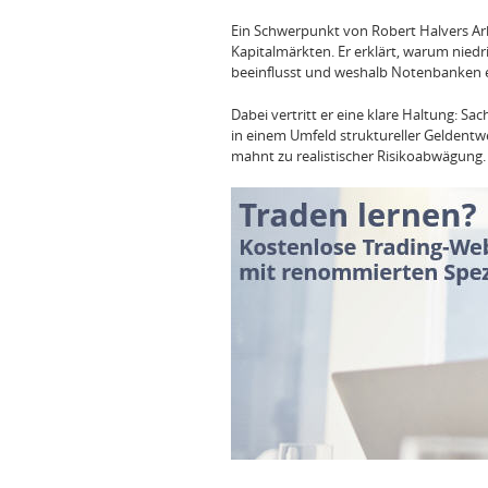
Ein Schwerpunkt von Robert Halvers Arb
Kapitalmärkten. Er erklärt, warum nied
beeinflusst und weshalb Notenbanken ein
Dabei vertritt er eine klare Haltung: Sa
in einem Umfeld struktureller Geldentw
mahnt zu realistischer Risikoabwägung.