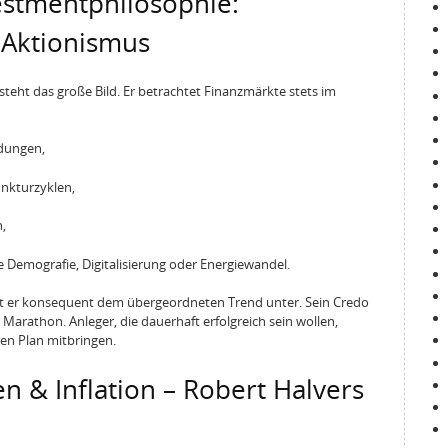
estmentphilosophie:
 Aktionismus
teht das große Bild. Er betrachtet Finanzmärkte stets im
dungen,
unkturzyklen,
,
ie Demografie, Digitalisierung oder Energiewandel.
t er konsequent dem übergeordneten Trend unter. Sein Credo
n Marathon. Anleger, die dauerhaft erfolgreich sein wollen,
ren Plan mitbringen.
n & Inflation – Robert Halvers