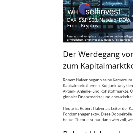
Der Werdegang von
zum Kapitalmarkt
Robert Halver begann seine Karriere im 
Kapitalmarktthemen, Konjunkturzyklen 
Aktien-, Anleihe- und Rohstoffmärkte. Ü
globaler Finanzmärkte und entwickelte s
Heute ist Robert Halver als Leiter der K
Fondsmanager aktiv. Diese Doppelrolle 
heute: Theorie ist nur dann wertvoll, w