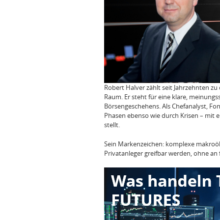
Robert Halver zählt seit Jahrzehnten z
Raum. Er steht für eine klare, meinung
Börsengeschehens. Als Chefanalyst, F
Phasen ebenso wie durch Krisen – mit e
stellt.
Sein Markenzeichen: komplexe makroöko
Privatanleger greifbar werden, ohne an fa