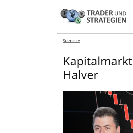
Startseite
Sie sind hier
Kapitalmarkt
Halver