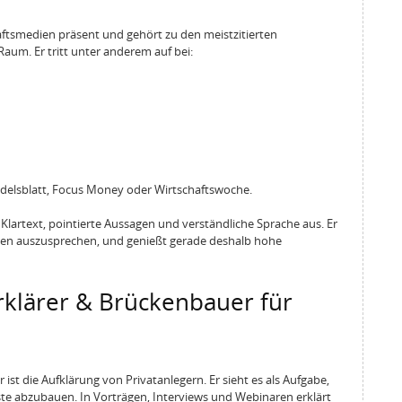
haftsmedien präsent und gehört zu den meistzitierten
um. Er tritt unter anderem auf bei:
ndelsblatt, Focus Money oder Wirtschaftswoche.
lartext, pointierte Aussagen und verständliche Sprache aus. Er
ten auszusprechen, und genießt gerade deshalb hohe
Erklärer & Brückenbauer für
 ist die Aufklärung von Privatanlegern. Er sieht es als Aufgabe,
te abzubauen. In Vorträgen, Interviews und Webinaren erklärt