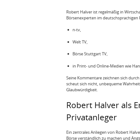
Robert Halver ist regelmäßig in Wirtsc
Börsenexperten im deutschsprachigen Ra
n-tv,
Welt TV,
Börse Stuttgart TV,
in Print- und Online-Medien wie Ha
Seine Kommentare zeichnen sich durch K
scheut sich nicht, unbequeme Wahrhei
Glaubwürdigkeit.
Robert Halver als 
Privatanleger
Ein zentrales Anliegen von Robert Halver
Börse verständlich zu machen und Ängs