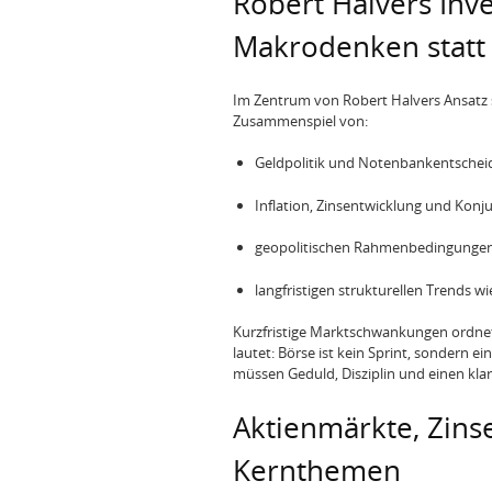
Robert Halvers Inv
Makrodenken statt
Im Zentrum von Robert Halvers Ansatz s
Zusammenspiel von:
Geldpolitik und Notenbankentschei
Inflation, Zinsentwicklung und Konj
geopolitischen Rahmenbedingungen
langfristigen strukturellen Trends w
Kurzfristige Marktschwankungen ordne
lautet: Börse ist kein Sprint, sondern ei
müssen Geduld, Disziplin und einen kla
Aktienmärkte, Zinse
Kernthemen