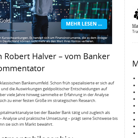
Ma
Tra
 Robert Halver – vom Banker
M
kommentator
klassischen Bankenumfeld. Schon früh spezialisierte er sich auf
und die Auswirkungen geldpolitischer Entscheidungen auf
ber viele Jahre hinweg sammelte er Erfahrung in der Analyse
ich zu einer festen Größe im strategischen Research.
apitalmarktanalyse bei der Baader Bank tätig und zugleich als
– Analyse und praktische Umsetzung – prägt seine Sichtweise bis
enn sie sich im Markt bewährt.