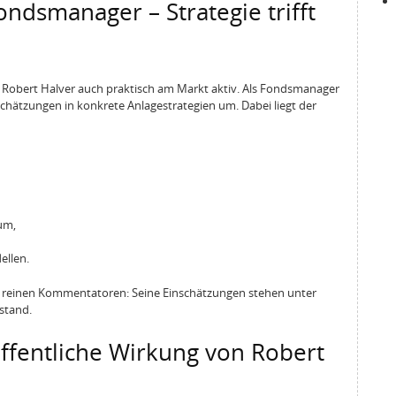
ondsmanager – Strategie trifft
 Robert Halver auch praktisch am Markt aktiv. Als Fondsmanager
hätzungen in konkrete Anlagestrategien um. Dabei liegt der
um,
ellen.
n reinen Kommentatoren: Seine Einschätzungen stehen unter
stand.
fentliche Wirkung von Robert