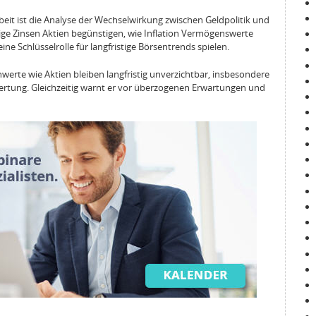
eit ist die Analyse der Wechselwirkung zwischen Geldpolitik und
rige Zinsen Aktien begünstigen, wie Inflation Vermögenswerte
e Schlüsselrolle für langfristige Börsentrends spielen.
chwerte wie Aktien bleiben langfristig unverzichtbar, insbesondere
ertung. Gleichzeitig warnt er vor überzogenen Erwartungen und