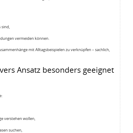
 sind,
eidungen vermeiden können.
Zusammenhänge mit Alltagsbeispielen zu verknüpfen – sachlich,
vers Ansatz besonders geeignet
e:
verstehen wollen,
asen suchen,