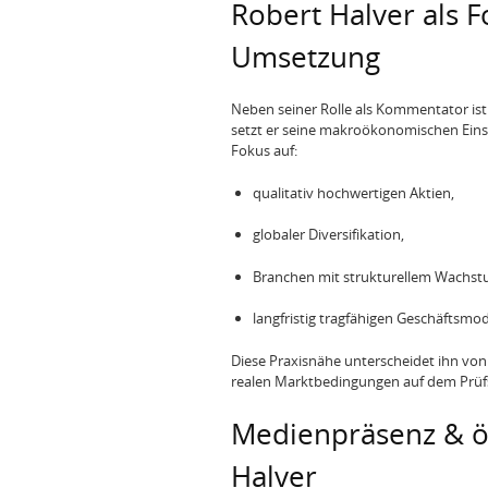
Robert Halver als F
Umsetzung
Neben seiner Rolle als Kommentator ist
setzt er seine makroökonomischen Einsc
Fokus auf:
qualitativ hochwertigen Aktien,
globaler Diversifikation,
Branchen mit strukturellem Wachst
langfristig tragfähigen Geschäftsmod
Diese Praxisnähe unterscheidet ihn vo
realen Marktbedingungen auf dem Prüf
Medienpräsenz & öf
Halver