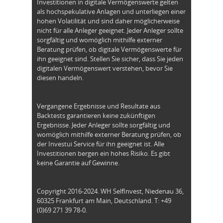
Investitionen in digitale Vermögenswerte gelten
als hochspekulative Anlagen und unterliegen einer
hohen Volatilität und sind daher möglicherweise
nicht für alle Anleger geeignet. Jeder Anleger sollte
sorgfältig und womöglich mithilfe externer
Beratung prüfen, ob digitale Vermögenswerte für
ihn geeignet sind. Stellen Sie sicher, dass Sie jeden
digitalen Vermögenswert verstehen, bevor Sie
diesen handeln.
Vergangene Ergebnisse und Resultate aus
Backtests garantieren keine zukünftigen
Ergebnisse. Jeder Anleger sollte sorgfältig und
womöglich mithilfe externer Beratung prüfen, ob
der Investui Service für ihn geeignet ist. Alle
Investitionen bergen ein hohes Risiko. Es gibt
keine Garantie auf Gewinne.
Copyright 2016-2024. WH SelfInvest, Niedenau 36,
60325 Frankfurt am Main, Deutschland. T: +49
(0)69 271 39 78-0.