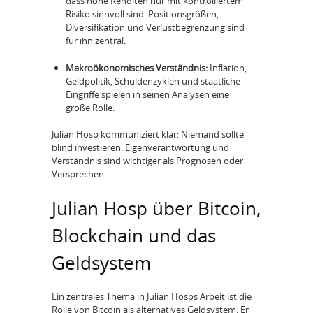
dass hohe Renditen nur mit kontrolliertem
Risiko sinnvoll sind. Positionsgrößen,
Diversifikation und Verlustbegrenzung sind
für ihn zentral.
Makroökonomisches Verständnis:
Inflation,
Geldpolitik, Schuldenzyklen und staatliche
Eingriffe spielen in seinen Analysen eine
große Rolle.
Julian Hosp kommuniziert klar: Niemand sollte
blind investieren. Eigenverantwortung und
Verständnis sind wichtiger als Prognosen oder
Versprechen.
Julian Hosp über Bitcoin,
Blockchain und das
Geldsystem
Ein zentrales Thema in Julian Hosps Arbeit ist die
Rolle von Bitcoin als alternatives Geldsystem. Er