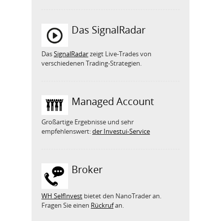
Das SignalRadar
Das
SignalRadar
zeigt Live-Trades von
verschiedenen Trading-Strategien.
Managed Account
Großartige Ergebnisse und sehr
empfehlenswert:
der Investui-Service
Broker
WH SelfInvest
bietet den NanoTrader an.
Fragen Sie einen
Rückruf
an.