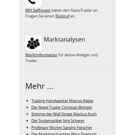
WH SelfInvest
bietet den NanoTrader an.
Fragen Sie einen
Rückruf
an.
Marktanalysen
Marktinformation
für aktive Anleger und
Trader.
Mehr ...
Trading Handwerker Marcus Klebe
Der Regel Trader Christian Böttger
Stimme der Wall Street Markus Koch
Der Systematiker Jörg Scherer
Professor Money Sandro Fetscher
Der Marktbeobachter Marc Friedrich