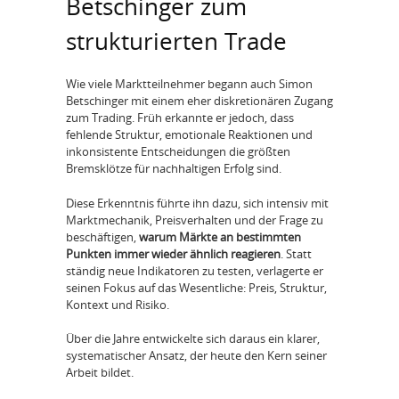
Betschinger zum
strukturierten Trade
Wie viele Marktteilnehmer begann auch Simon
Betschinger mit einem eher diskretionären Zugang
zum Trading. Früh erkannte er jedoch, dass
fehlende Struktur, emotionale Reaktionen und
inkonsistente Entscheidungen die größten
Bremsklötze für nachhaltigen Erfolg sind.
Diese Erkenntnis führte ihn dazu, sich intensiv mit
Marktmechanik, Preisverhalten und der Frage zu
beschäftigen,
warum Märkte an bestimmten
Punkten immer wieder ähnlich reagieren
. Statt
ständig neue Indikatoren zu testen, verlagerte er
seinen Fokus auf das Wesentliche: Preis, Struktur,
Kontext und Risiko.
Über die Jahre entwickelte sich daraus ein klarer,
systematischer Ansatz, der heute den Kern seiner
Arbeit bildet.