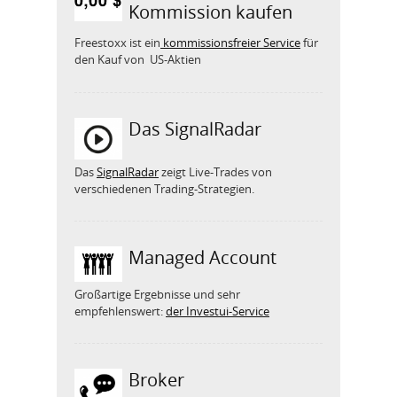
Kommission kaufen
Freestoxx ist ein
kommissionsfreier Service
für
den Kauf von US-Aktien
Das SignalRadar
Das
SignalRadar
zeigt Live-Trades von
verschiedenen Trading-Strategien.
Managed Account
Großartige Ergebnisse und sehr
empfehlenswert:
der Investui-Service
Broker