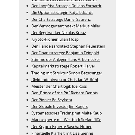
Der Langfrist-Stratege Dr. Jens Ehrhardt
Die Optionsstrategin Katja Eckardt
Der Chartstratege Daniel Saurenz
Der Vermögensarchitekt Markus Miller
Der Regelwerker Nikolas Kreuz
Krypto-Pionier Julian Hosp
Der Handelsarchitekt Stephan Feuerstein
Der Finanzstratege Benjamin Feingold
Stimme der Anleger Hans A. Bernecker
Kapitalmarktstratege Robert Halver
Trading mit Struktur Simon Betschinger
Dividendeninvestor Christian W. Röhl
Meister der Chartlogik Joe Ross
Der „Prince of the Pit“ Richard Dennis
Der Pionier Ed Seykota
Der Globale Investor Jim Rogers
Systematisches Trading mit Malte Kaub
Marktexperte mit Weitblick Stefan Riße
Der Krypto-Experte Sascha Huber
Finanzielle Klarheit mit Lisa Giering