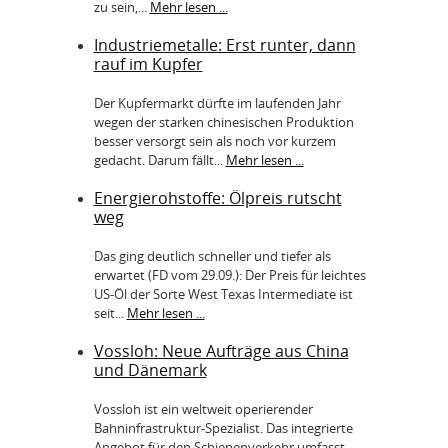
zu sein,...
Mehr lesen ...
Industriemetalle: Erst runter, dann
rauf im Kupfer
Der Kupfermarkt dürfte im laufenden Jahr
wegen der starken chinesischen Produktion
besser versorgt sein als noch vor kurzem
gedacht. Darum fällt...
Mehr lesen ...
Energierohstoffe: Ölpreis rutscht
weg
Das ging deutlich schneller und tiefer als
erwartet (FD vom 29.09.): Der Preis für leichtes
US-Öl der Sorte West Texas Intermediate ist
seit...
Mehr lesen ...
Vossloh: Neue Aufträge aus China
und Dänemark
Vossloh ist ein weltweit operierender
Bahninfrastruktur-Spezialist. Das integrierte
Angebot für den Schienenverkehr umfasst...