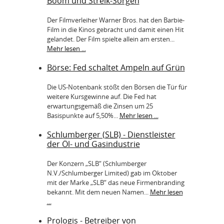
Boom und Streik-Sorgen
Der Filmverleiher Warner Bros. hat den Barbie-
Film in die Kinos gebracht und damit einen Hit
gelandet. Der Film spielte allein am ersten...
Mehr lesen ...
Börse: Fed schaltet Ampeln auf Grün
Die US-Notenbank stößt den Börsen die Tür für
weitere Kursgewinne auf. Die Fed hat
erwartungsgemäß die Zinsen um 25
Basispunkte auf 5,50%...
Mehr lesen ...
Schlumberger (SLB) - Dienstleister
der Öl- und Gasindustrie
Der Konzern „SLB“ (Schlumberger
N.V./Schlumberger Limited) gab im Oktober
mit der Marke „SLB“ das neue Firmenbranding
bekannt. Mit dem neuen Namen...
Mehr lesen
...
Prologis - Betreiber von