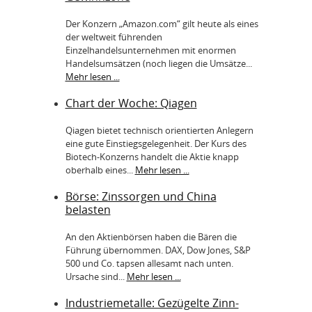
Der Konzern „Amazon.com“ gilt heute als eines
der weltweit führenden
Einzelhandelsunternehmen mit enormen
Handelsumsätzen (noch liegen die Umsätze...
Mehr lesen ...
Chart der Woche: Qiagen
Qiagen bietet technisch orientierten Anlegern
eine gute Einstiegsgelegenheit. Der Kurs des
Biotech-Konzerns handelt die Aktie knapp
oberhalb eines...
Mehr lesen ...
Börse: Zinssorgen und China
belasten
An den Aktienbörsen haben die Bären die
Führung übernommen. DAX, Dow Jones, S&P
500 und Co. tapsen allesamt nach unten.
Ursache sind...
Mehr lesen ...
Industriemetalle: Gezügelte Zinn-