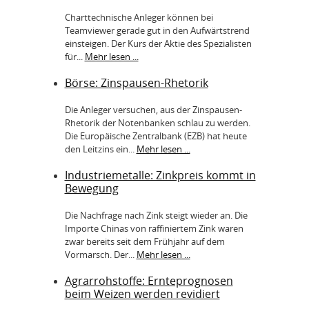
Charttechnische Anleger können bei
Teamviewer gerade gut in den Aufwärtstrend
einsteigen. Der Kurs der Aktie des Spezialisten
für...
Mehr lesen ...
Börse: Zinspausen-Rhetorik
Die Anleger versuchen, aus der Zinspausen-
Rhetorik der Notenbanken schlau zu werden.
Die Europäische Zentralbank (EZB) hat heute
den Leitzins ein...
Mehr lesen ...
Industriemetalle: Zinkpreis kommt in
Bewegung
Die Nachfrage nach Zink steigt wieder an. Die
Importe Chinas von raffiniertem Zink waren
zwar bereits seit dem Frühjahr auf dem
Vormarsch. Der...
Mehr lesen ...
Agrarrohstoffe: Ernteprognosen
beim Weizen werden revidiert