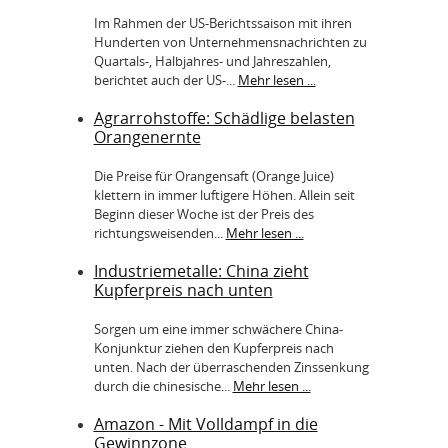
Im Rahmen der US-Berichtssaison mit ihren
Hunderten von Unternehmensnachrichten zu
Quartals-, Halbjahres- und Jahreszahlen,
berichtet auch der US-...
Mehr lesen ...
Agrarrohstoffe: Schädlige belasten
Orangenernte
Die Preise für Orangensaft (Orange Juice)
klettern in immer luftigere Höhen. Allein seit
Beginn dieser Woche ist der Preis des
richtungsweisenden...
Mehr lesen ...
Industriemetalle: China zieht
Kupferpreis nach unten
Sorgen um eine immer schwächere China-
Konjunktur ziehen den Kupferpreis nach
unten. Nach der überraschenden Zinssenkung
durch die chinesische...
Mehr lesen ...
Amazon - Mit Volldampf in die
Gewinnzone