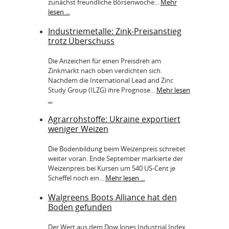
zunächst freundliche Börsenwoche...
Mehr
lesen ...
Industriemetalle: Zink-Preisanstieg
trotz Überschuss
Die Anzeichen für einen Preisdreh am
Zinkmarkt nach oben verdichten sich.
Nachdem die International Lead and Zinc
Study Group (ILZG) ihre Prognose...
Mehr lesen
...
Agrarrohstoffe: Ukraine exportiert
weniger Weizen
Die Bodenbildung beim Weizenpreis schreitet
weiter voran. Ende September markierte der
Weizenpreis bei Kursen um 540 US-Cent je
Scheffel noch ein...
Mehr lesen ...
Walgreens Boots Alliance hat den
Boden gefunden
Der Wert aus dem Dow Jones Industrial Index,