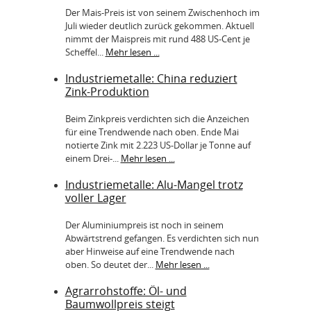
Der Mais-Preis ist von seinem Zwischenhoch im
Juli wieder deutlich zurück gekommen. Aktuell
nimmt der Maispreis mit rund 488 US-Cent je
Scheffel...
Mehr lesen ...
Industriemetalle: China reduziert
Zink-Produktion
Beim Zinkpreis verdichten sich die Anzeichen
für eine Trendwende nach oben. Ende Mai
notierte Zink mit 2.223 US-Dollar je Tonne auf
einem Drei-...
Mehr lesen ...
Industriemetalle: Alu-Mangel trotz
voller Lager
Der Aluminiumpreis ist noch in seinem
Abwärtstrend gefangen. Es verdichten sich nun
aber Hinweise auf eine Trendwende nach
oben. So deutet der...
Mehr lesen ...
Agrarrohstoffe: Öl- und
Baumwollpreis steigt