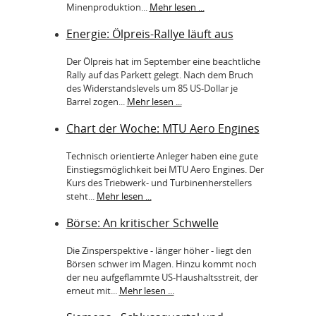
Minenproduktion...
Mehr lesen ...
Energie: Ölpreis-Rallye läuft aus
Der Ölpreis hat im September eine beachtliche
Rally auf das Parkett gelegt. Nach dem Bruch
des Widerstandslevels um 85 US-Dollar je
Barrel zogen...
Mehr lesen ...
Chart der Woche: MTU Aero Engines
Technisch orientierte Anleger haben eine gute
Einstiegsmöglichkeit bei MTU Aero Engines. Der
Kurs des Triebwerk- und Turbinenherstellers
steht...
Mehr lesen ...
Börse: An kritischer Schwelle
Die Zinsperspektive - länger höher - liegt den
Börsen schwer im Magen. Hinzu kommt noch
der neu aufgeflammte US-Haushaltsstreit, der
erneut mit...
Mehr lesen ...