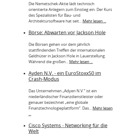
Die Nemetschek-Aktie lädt technisch
orientierte Anlegern zum Einstieg ein. Der Kurs
des Spezialisten für Bau- und
Architektursoftware hat seit...
Mehr lesen ...
Börse: Abwarten vor Jackson Hole
Die Börsen gehen vor dem jährlich
stattfindenden Treffen der internationalen
Geldhüter in Jackson Hole in Lauerstellung.
Während die großen...
Mehr lesen ...
Ayden N.V. - ein EuroStoxx50 im
Crash-Modus
Das Unternehmen „Adyen N.V.“ ist ein
niederländischer Finanzdienstleister oder
genauer bezeichnet „eine globale
Finanztechnologieplattform“. Das...
Mehr lesen
...
Cisco Systems - Networking für die
Welt