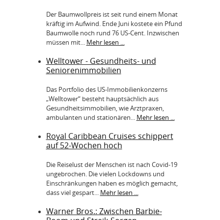
Der Baumwollpreis ist seit rund einem Monat
kräftig im Aufwind. Ende Juni kostete ein Pfund
Baumwolle noch rund 76 US-Cent. Inzwischen
müssen mit...
Mehr lesen ...
Welltower - Gesundheits- und
Seniorenimmobilien
Das Portfolio des US-Immobilienkonzerns
„Welltower“ besteht hauptsächlich aus
Gesundheitsimmobilien, wie Arztpraxen,
ambulanten und stationären...
Mehr lesen ...
Royal Caribbean Cruises schippert
auf 52-Wochen hoch
Die Reiselust der Menschen ist nach Covid-19
ungebrochen. Die vielen Lockdowns und
Einschränkungen haben es möglich gemacht,
dass viel gespart...
Mehr lesen ...
Warner Bros.: Zwischen Barbie-