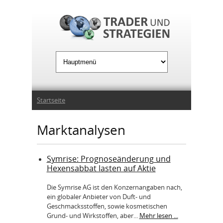
Jump to Navigation
Sie sind hier
Startseite
Marktanalysen
Symrise: Prognoseänderung und
Hexensabbat lasten auf Aktie
Die Symrise AG ist den Konzernangaben nach,
ein globaler Anbieter von Duft- und
Geschmacksstoffen, sowie kosmetischen
Grund- und Wirkstoffen, aber...
Mehr lesen ...