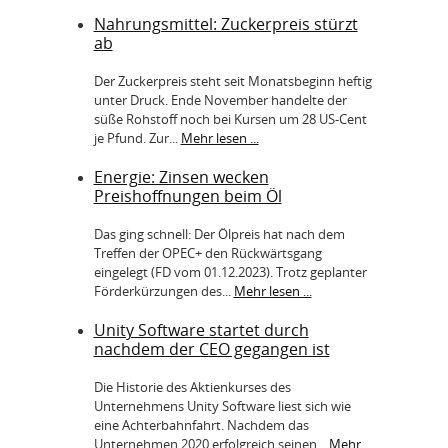
Nahrungsmittel: Zuckerpreis stürzt
ab
Der Zuckerpreis steht seit Monatsbeginn heftig
unter Druck. Ende November handelte der
süße Rohstoff noch bei Kursen um 28 US-Cent
je Pfund. Zur...
Mehr lesen ...
Energie: Zinsen wecken
Preishoffnungen beim Öl
Das ging schnell: Der Ölpreis hat nach dem
Treffen der OPEC+ den Rückwärtsgang
eingelegt (FD vom 01.12.2023). Trotz geplanter
Förderkürzungen des...
Mehr lesen ...
Unity Software startet durch
nachdem der CEO gegangen ist
Die Historie des Aktienkurses des
Unternehmens Unity Software liest sich wie
eine Achterbahnfahrt. Nachdem das
Unternehmen 2020 erfolgreich seinen...
Mehr