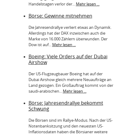
Handelstagen verlor der...
Mehr lesen ...
Börse: Gewinne mitnehmen
Die Jahresendrallye verliert etwas an Dynamik.
Allerdings hat der DAX inzwischen auch die
Marke von 16.000 Zählern überwunden. Der
Dow ist auf...
Mehr lesen ...
Boeing: Viele Orders auf der Dubai
Airshow
Der US-Flugzeugbauer Boeing hat auf der
Dubai Airshow gleich mehrere Neuaufträge an
Land gezogen. Ein Großauftrag kommt von der
saudi-arabischen...
Mehr lesen ...
Börse: Jahresendrallye bekommt
Schwung
Die Börsen sind im Rallye-Modus. Nach der US-
Notenbanksitzung und den neuesten US-
Inflationsdaten haben die Börsianer weitere