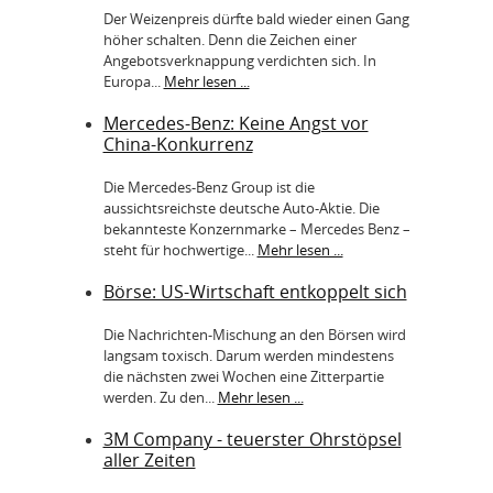
Der Weizenpreis dürfte bald wieder einen Gang
höher schalten. Denn die Zeichen einer
Angebotsverknappung verdichten sich. In
Europa...
Mehr lesen ...
Mercedes-Benz: Keine Angst vor
China-Konkurrenz
Die Mercedes-Benz Group ist die
aussichtsreichste deutsche Auto-Aktie. Die
bekannteste Konzernmarke – Mercedes Benz –
steht für hochwertige...
Mehr lesen ...
Börse: US-Wirtschaft entkoppelt sich
Die Nachrichten-Mischung an den Börsen wird
langsam toxisch. Darum werden mindestens
die nächsten zwei Wochen eine Zitterpartie
werden. Zu den...
Mehr lesen ...
3M Company - teuerster Ohrstöpsel
aller Zeiten