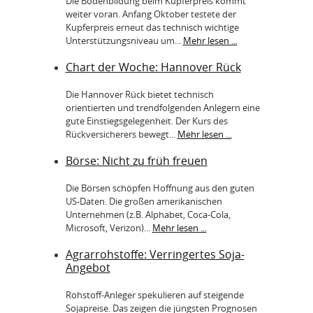
Die Bodenbildung beim Kupferpreis kommt
weiter voran. Anfang Oktober testete der
Kupferpreis erneut das technisch wichtige
Unterstützungsniveau um...
Mehr lesen ...
Chart der Woche: Hannover Rück
Die Hannover Rück bietet technisch
orientierten und trendfolgenden Anlegern eine
gute Einstiegsgelegenheit. Der Kurs des
Rückversicherers bewegt...
Mehr lesen ...
Börse: Nicht zu früh freuen
Die Börsen schöpfen Hoffnung aus den guten
US-Daten. Die großen amerikanischen
Unternehmen (z.B. Alphabet, Coca-Cola,
Microsoft, Verizon)...
Mehr lesen ...
Agrarrohstoffe: Verringertes Soja-
Angebot
Rohstoff-Anleger spekulieren auf steigende
Sojapreise. Das zeigen die jüngsten Prognosen