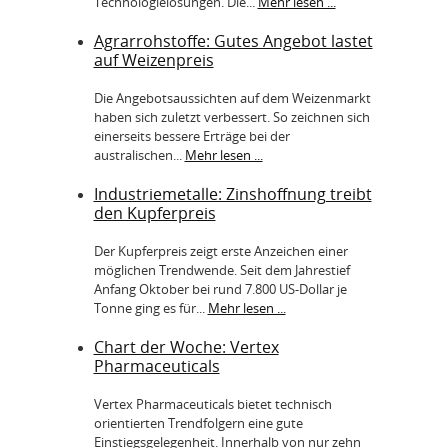
Technologielösungen. Die...
Mehr lesen ...
Agrarrohstoffe: Gutes Angebot lastet
auf Weizenpreis
Die Angebotsaussichten auf dem Weizenmarkt
haben sich zuletzt verbessert. So zeichnen sich
einerseits bessere Erträge bei der
australischen...
Mehr lesen ...
Industriemetalle: Zinshoffnung treibt
den Kupferpreis
Der Kupferpreis zeigt erste Anzeichen einer
möglichen Trendwende. Seit dem Jahrestief
Anfang Oktober bei rund 7.800 US-Dollar je
Tonne ging es für...
Mehr lesen ...
Chart der Woche: Vertex
Pharmaceuticals
Vertex Pharmaceuticals bietet technisch
orientierten Trendfolgern eine gute
Einstiegsgelegenheit. Innerhalb von nur zehn