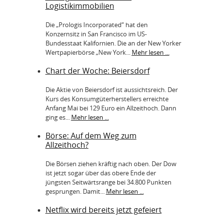
Logistikimmobilien
Die „Prologis Incorporated“ hat den
Konzernsitz in San Francisco im US-
Bundesstaat Kalifornien. Die an der New Yorker
Wertpapierbörse „New York...
Mehr lesen ...
Chart der Woche: Beiersdorf
Die Aktie von Beiersdorf ist aussichtsreich. Der
Kurs des Konsumgüterherstellers erreichte
Anfang Mai bei 129 Euro ein Allzeithoch. Dann
ging es...
Mehr lesen ...
Börse: Auf dem Weg zum
Allzeithoch?
Die Börsen ziehen kräftig nach oben. Der Dow
ist jetzt sogar über das obere Ende der
jüngsten Seitwärtsrange bei 34.800 Punkten
gesprungen. Damit...
Mehr lesen ...
Netflix wird bereits jetzt gefeiert