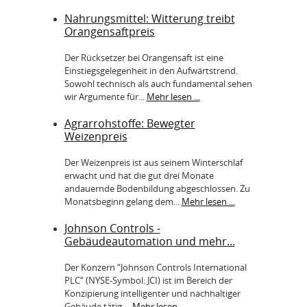
Nahrungsmittel: Witterung treibt
Orangensaftpreis
Der Rücksetzer bei Orangensaft ist eine
Einstiegsgelegenheit in den Aufwärtstrend.
Sowohl technisch als auch fundamental sehen
wir Argumente für...
Mehr lesen ...
Agrarrohstoffe: Bewegter
Weizenpreis
Der Weizenpreis ist aus seinem Winterschlaf
erwacht und hat die gut drei Monate
andauernde Bodenbildung abgeschlossen. Zu
Monatsbeginn gelang dem...
Mehr lesen ...
Johnson Controls -
Gebäudeautomation und mehr...
Der Konzern “Johnson Controls International
PLC“ (NYSE-Symbol: JCI) ist im Bereich der
Konzipierung intelligenter und nachhaltiger
Gebäude tätig....
Mehr lesen ...