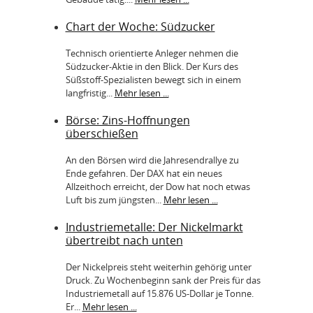
Chart der Woche: Südzucker
Technisch orientierte Anleger nehmen die
Südzucker-Aktie in den Blick. Der Kurs des
Süßstoff-Spezialisten bewegt sich in einem
langfristig...
Mehr lesen ...
Börse: Zins-Hoffnungen
überschießen
An den Börsen wird die Jahresendrallye zu
Ende gefahren. Der DAX hat ein neues
Allzeithoch erreicht, der Dow hat noch etwas
Luft bis zum jüngsten...
Mehr lesen ...
Industriemetalle: Der Nickelmarkt
übertreibt nach unten
Der Nickelpreis steht weiterhin gehörig unter
Druck. Zu Wochenbeginn sank der Preis für das
Industriemetall auf 15.876 US-Dollar je Tonne.
Er...
Mehr lesen ...