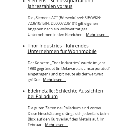
Siemens - Schlussquartal und
Jahreszahlen voraus
Die „Siemens AG“ (Börsenkürzel: SIE/WKN:
723610/ISIN: DE0007236101) gilt eigenen
Angaben nach ein weltweit tätiges
Unternehmen in den Bereichen...
Mehr lesen ...
Thor Industries - führendes
Unternehmen für Wohnmobile
Der Konzern „Thor Industries“ wurde im Jahr
1980 gegründet (in Delaware als „Incorporated“
eingetragen) und gilt heute als der weltweit
größte...
Mehr lesen ...
Edelmetalle: Schlechte Aussichten
bei Palladium
Die guten Zeiten bei Palladium sind vorbei.
Diese Einschätzung drängt sich jedenfalls beim
Blick auf den Kursverlauf des Metalls auf. Im
Februar...
Mehr lesen ...