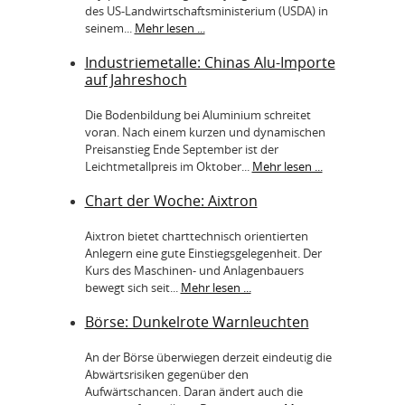
des US-Landwirtschaftsministerium (USDA) in
seinem...
Mehr lesen ...
Industriemetalle: Chinas Alu-Importe
auf Jahreshoch
Die Bodenbildung bei Aluminium schreitet
voran. Nach einem kurzen und dynamischen
Preisanstieg Ende September ist der
Leichtmetallpreis im Oktober...
Mehr lesen ...
Chart der Woche: Aixtron
Aixtron bietet charttechnisch orientierten
Anlegern eine gute Einstiegsgelegenheit. Der
Kurs des Maschinen- und Anlagenbauers
bewegt sich seit...
Mehr lesen ...
Börse: Dunkelrote Warnleuchten
An der Börse überwiegen derzeit eindeutig die
Abwärtsrisiken gegenüber den
Aufwärtschancen. Daran ändert auch die