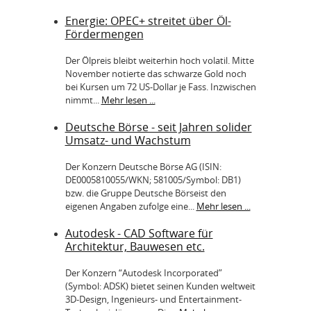
Energie: OPEC+ streitet über Öl-
Fördermengen
Der Ölpreis bleibt weiterhin hoch volatil. Mitte
November notierte das schwarze Gold noch
bei Kursen um 72 US-Dollar je Fass. Inzwischen
nimmt...
Mehr lesen ...
Deutsche Börse - seit Jahren solider
Umsatz- und Wachstum
Der Konzern Deutsche Börse AG (ISIN:
DE0005810055/WKN; 581005/Symbol: DB1)
bzw. die Gruppe Deutsche Börseist den
eigenen Angaben zufolge eine...
Mehr lesen ...
Autodesk - CAD Software für
Architektur, Bauwesen etc.
Der Konzern “Autodesk Incorporated”
(Symbol: ADSK) bietet seinen Kunden weltweit
3D-Design, Ingenieurs- und Entertainment-