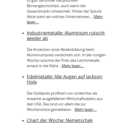
Es gibt sie immer die positiven
Börsengeschichten, auch wenn der
Gesamtmarkt schwächelt. Hinter der Splunk
Aktie steht ein solches Unternehmen,...
Mehr
lesen ...
Industriemetalle: Aluminium rutscht
wieder ab
Die Anzeichen einer Bodenbildung beim
Aluminiumpreis verdichten sich. In der vorigen
Woche rutschte der Preis des Leichtmetalls
erneut in die Nähe...
Mehr lesen ...
Edelmetalle: Alle Augen auf Jackson
Hole
Der Goldpreis profitiert von schlechter als
erwartet ausgefallenen Wirtschaftsdaten aus
den USA. Das sind vor allem die zur
Wochenmitte gemeldeten...
Mehr lesen ...
Chart der Woche: Nemetschek