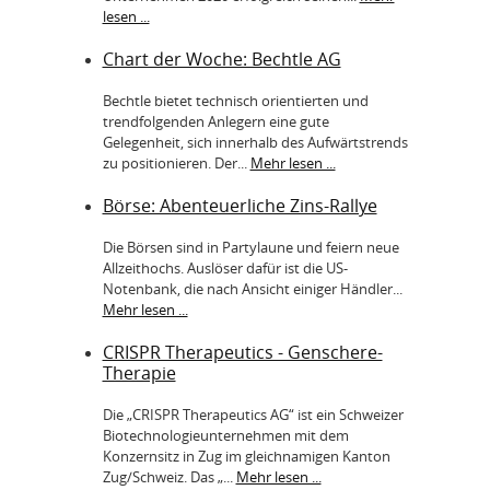
lesen ...
Chart der Woche: Bechtle AG
Bechtle bietet technisch orientierten und
trendfolgenden Anlegern eine gute
Gelegenheit, sich innerhalb des Aufwärtstrends
zu positionieren. Der...
Mehr lesen ...
Börse: Abenteuerliche Zins-Rallye
Die Börsen sind in Partylaune und feiern neue
Allzeithochs. Auslöser dafür ist die US-
Notenbank, die nach Ansicht einiger Händler...
Mehr lesen ...
CRISPR Therapeutics - Genschere-
Therapie
Die „CRISPR Therapeutics AG“ ist ein Schweizer
Biotechnologieunternehmen mit dem
Konzernsitz in Zug im gleichnamigen Kanton
Zug/Schweiz. Das „...
Mehr lesen ...