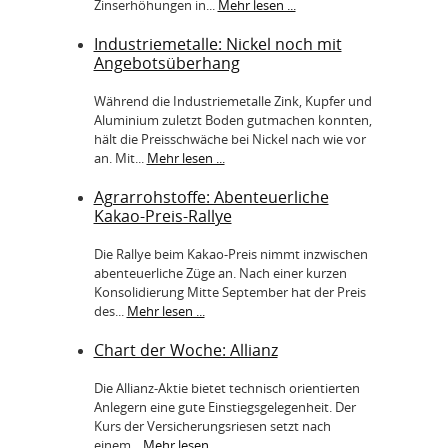
Zinserhöhungen in...
Mehr lesen ...
Industriemetalle: Nickel noch mit
Angebotsüberhang
Während die Industriemetalle Zink, Kupfer und
Aluminium zuletzt Boden gutmachen konnten,
hält die Preisschwäche bei Nickel nach wie vor
an. Mit...
Mehr lesen ...
Agrarrohstoffe: Abenteuerliche
Kakao-Preis-Rallye
Die Rallye beim Kakao-Preis nimmt inzwischen
abenteuerliche Züge an. Nach einer kurzen
Konsolidierung Mitte September hat der Preis
des...
Mehr lesen ...
Chart der Woche: Allianz
Die Allianz-Aktie bietet technisch orientierten
Anlegern eine gute Einstiegsgelegenheit. Der
Kurs der Versicherungsriesen setzt nach
einem...
Mehr lesen ...