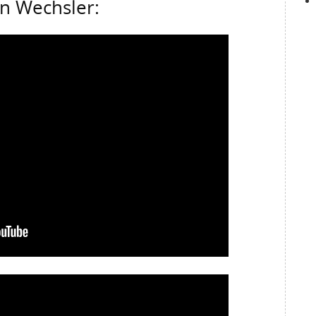
n Wechsler: