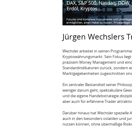
Jürgen Wechslers T
Wechsler arbeitet in seinen Programme
Kryptowährungsmarkt. Sein Fokus liegt a
präzisem Money Management und eindeuti
Standardindikatoren zurück, sondern ent
Marktgegebenheiten zugeschnitten sin
Ein zentraler Bestandteil seiner Philosop
weniger darum geht, spektakuläre Gewin
und die eigene Handelsstrategie diszipl
aber auch für erfahrene Trader attraktiv
Darüber hinaus hat Wechsler spezielle A
auch in den besonders volatilen und ju
nutzen können, ohne übermäßige Risik