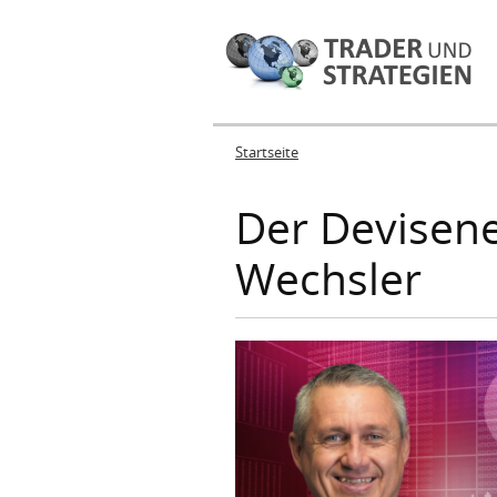
Startseite
Sie sind hier
Der Devisene
Wechsler