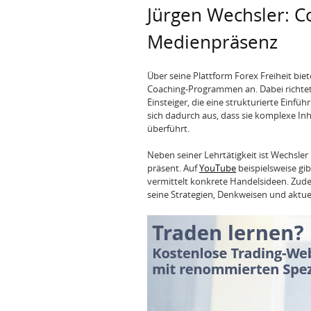
Jürgen Wechsler: C
Medienpräsenz
Über seine Plattform Forex Freiheit biet
Coaching-Programmen an. Dabei richtet 
Einsteiger, die eine strukturierte Einf
sich dadurch aus, dass sie komplexe Inhal
überführt.
Neben seiner Lehrtätigkeit ist Wechsler
präsent. Auf
YouTube
beispielsweise gib
vermittelt konkrete Handelsideen. Zudem
seine Strategien, Denkweisen und aktue