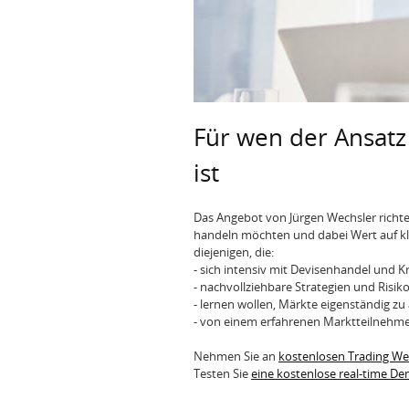
Für wen der Ansatz
ist
Das Angebot von Jürgen Wechsler richtet 
handeln möchten und dabei Wert auf kla
diejenigen, die:
- sich intensiv mit Devisenhandel und
- nachvollziehbare Strategien und Ris
- lernen wollen, Märkte eigenständig zu
- von einem erfahrenen Marktteilnehmer
Nehmen Sie an
kostenlosen Trading W
Testen Sie
eine kostenlose real-time D