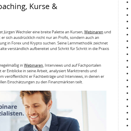
oaching, Kurse &
et Jürgen Wechsler eine breite Palette an Kursen,
Webinaren
und
er sich ausdrücklich nicht nur an Profis, sondern auch an
ührung in Forex und Krypto suchen. Seine Lernmethodik zeichnet
te verständlich aufbereitet und Schritt für Schritt in die Praxis
 regelmäßig in
Webinaren
, Interviews und auf Fachportalen
t er Einblicke in seine Arbeit, analysiert Markttrends und
 veröffentlicht er Fachbeiträge und Interviews, in denen er
llen Einschätzungen zu den Finanzmärkten teilt.