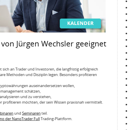
 von Jürgen Wechsler geeignet
sich an Trader und Investoren, die langfristig erfolgreich
re Methoden und Disziplin legen. Besonders profitieren
 Kryptowährungen auseinandersetzen wollen,
ikomanagement schätzen,
 analysieren und zu verstehen,
 profitieren möchten, der sein Wissen praxisnah vermittelt.
ebinaren
und
Seminaren
teil.
emo der NanoTrader Full
Trading-Plattform.