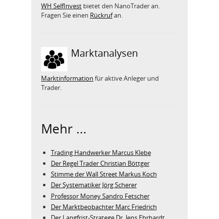
WH SelfInvest
bietet den NanoTrader an.
Fragen Sie einen
Rückruf
an.
Marktanalysen
Marktinformation
für aktive Anleger und
Trader.
Mehr ...
Trading Handwerker Marcus Klebe
Der Regel Trader Christian Böttger
Stimme der Wall Street Markus Koch
Der Systematiker Jörg Scherer
Professor Money Sandro Fetscher
Der Marktbeobachter Marc Friedrich
Der Langfrist-Stratege Dr. Jens Ehrhardt