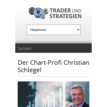
Jump to Navigation
Sie sind hier
Startseite
Der Chart-Profi Christian
Schlegel