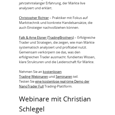
jahrzehntelanger Erfahrung, der Märkte live
analysiert und erklärt.
Christopher Richter
– Praktiker mit Fokus auf
Markttechnik und konkrete Handelsansätze, die
auch Einsteiger nachvollziehen können.
Falk & Arne Elsner (TradingBrothers)
– Erfolgreiche
Trader und Strategen, die zeigen, wie man Märkte
systematisch analysiert und profitabel nutzt.
Gemeinsam verkörpern sie das, was den
erfolgreichen Trader ausmacht: fundiertes Wissen,
klare Strukturen und die Leidenschaft für Märkte.
Nehmen Sie an
kostenlosen
Trading Webinaren
und
Seminaren
teil.
Testen Sie
eine kostenlose real-time Demo der
NanoTrader Full
Trading-Plattform.
Webinare mit Christian
Schlegel