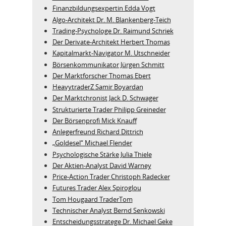
Finanzbildungsexpertin Edda Vogt
Algo‑Architekt Dr. M. Blankenberg‑Teich
Trading-Psychologe Dr. Raimund Schriek
Der Derivate‑Architekt Herbert Thomas
Kapitalmarkt-Navigator M. Utschneider
Börsenkommunikator Jürgen Schmitt
Der Marktforscher Thomas Ebert
HeavytraderZ Samir Boyardan
Der Marktchronist Jack D. Schwager
Strukturierte Trader Philipp Greineder
Der Börsenprofi Mick Knauff
Anlegerfreund Richard Dittrich
„Goldesel“ Michael Flender
Psychologische Stärke Julia Thiele
Der Aktien-Analyst David Warney
Price-Action Trader Christoph Radecker
Futures Trader Alex Spiroglou
Tom Hougaard TraderTom
Technischer Analyst Bernd Senkowski
Entscheidungsstratege Dr. Michael Geke