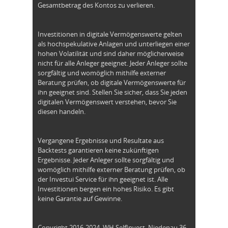
Gesamtbetrag des Kontos zu verlieren.
Investitionen in digitale Vermögenswerte gelten
als hochspekulative Anlagen und unterliegen einer
hohen Volatilität und sind daher möglicherweise
nicht für alle Anleger geeignet. Jeder Anleger sollte
sorgfältig und womöglich mithilfe externer
Beratung prüfen, ob digitale Vermögenswerte für
ihn geeignet sind. Stellen Sie sicher, dass Sie jeden
digitalen Vermögenswert verstehen, bevor Sie
diesen handeln.
Vergangene Ergebnisse und Resultate aus
Backtests garantieren keine zukünftigen
Ergebnisse. Jeder Anleger sollte sorgfältig und
womöglich mithilfe externer Beratung prüfen, ob
der Investui Service für ihn geeignet ist. Alle
Investitionen bergen ein hohes Risiko. Es gibt
keine Garantie auf Gewinne.
Copyright 2016-2024. WH SelfInvest, Niedenau 36,