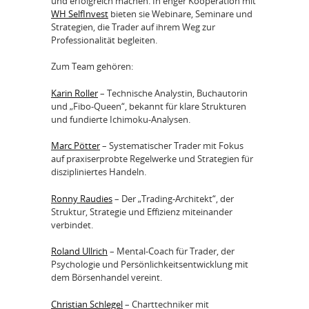
und erfolgreich machen. In enger Kooperation mit
WH SelfInvest
bieten sie Webinare, Seminare und
Strategien, die Trader auf ihrem Weg zur
Professionalität begleiten.
Zum Team gehören:
Karin Roller
– Technische Analystin, Buchautorin
und „Fibo-Queen“, bekannt für klare Strukturen
und fundierte Ichimoku-Analysen.
Marc Pötter
– Systematischer Trader mit Fokus
auf praxiserprobte Regelwerke und Strategien für
diszipliniertes Handeln.
Ronny Raudies
– Der „Trading-Architekt“, der
Struktur, Strategie und Effizienz miteinander
verbindet.
Roland Ullrich
– Mental-Coach für Trader, der
Psychologie und Persönlichkeitsentwicklung mit
dem Börsenhandel vereint.
Christian Schlegel
– Charttechniker mit