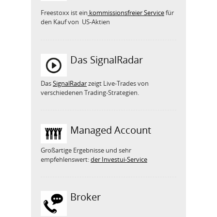
Freestoxx ist ein
kommissionsfreier Service
für
den Kauf von US-Aktien
Das SignalRadar
Das
SignalRadar
zeigt Live-Trades von
verschiedenen Trading-Strategien.
Managed Account
Großartige Ergebnisse und sehr
empfehlenswert:
der Investui-Service
Broker