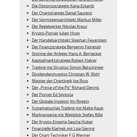
Die Optionsstrategin Katja Eckardt
Der Chartstratege Daniel Saurenz
Der Vermögensarchitekt Markus Miller
Der Regelwerker Nikolas Kreuz
Krypto-Pionier Julian Hosp
Der Handelsarchitekt Stephan Feuerstein
Der Finanzstratege Benjamin Feingold
Stimme der Anleger Hans A. Bernecker
Kapitalmarktstratege Robert Halver
Trading mit Struktur Simon Betschinger
Dividendeninvestor Christian W. Röhl
Meister der Chartlogik Joe Ross
Der „Prince of the Pit“ Richard Dennis
Der Pionier Ed Seykota
Der Globale Investor Jim Rogers
Systematisches Trading mit Malte Kaub
Marktexperte mit Weitblick Stefan Riße
Der Krypto-Experte Sascha Huber
Finanzielle Klarheit mit Lisa Giering
Der Chart-Techniker F.G Wenner