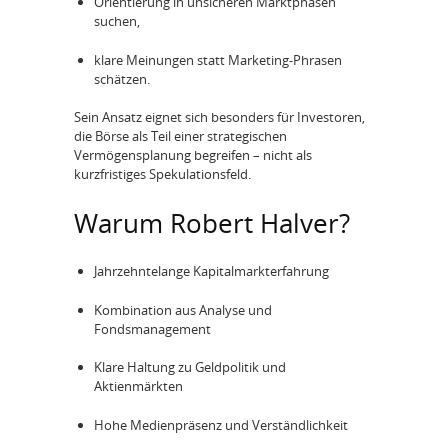
Orientierung in unsicheren Marktphasen
suchen,
klare Meinungen statt Marketing-Phrasen
schätzen.
Sein Ansatz eignet sich besonders für Investoren,
die Börse als Teil einer strategischen
Vermögensplanung begreifen – nicht als
kurzfristiges Spekulationsfeld.
Warum Robert Halver?
Jahrzehntelange Kapitalmarkterfahrung
Kombination aus Analyse und
Fondsmanagement
Klare Haltung zu Geldpolitik und
Aktienmärkten
Hohe Medienpräsenz und Verständlichkeit