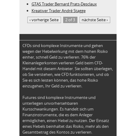
GTAS Trader Bernard Prats-Desclaux
Kreativer Trader André Stagge
‹ vorherige Seite
2 of 3
nächste Seite ›
CFDs sind komplexe Instrumente und gehen
wegen der Hebelwirkung mit dem hohen Risiko
einher, schnell Geld zu verlieren. 76% der
Kleinanlegerkonten verlieren Geld beim CFD-
Handel mit diesem Anbieter. Sie sollten überlegen,
ob Sie verstehen, wie CFD funktionieren, und ob
Sie es sich leisten können, das hohe Risiko
einzugehen, Ihr Geld zu verlieren.
Futures sind komplexe Instrumente und
unterliegen unvorhersehbaren
Kursschwankungen. Es handelt sich um
Finanzinstrumente, die es dem Anleger
ermöglichen, einen Hebel zu nutzen. Der Einsatz
eines Hebels beinhaltet das Risiko, mehr als den
Gesamtbetrag des Kontos zu verlieren.