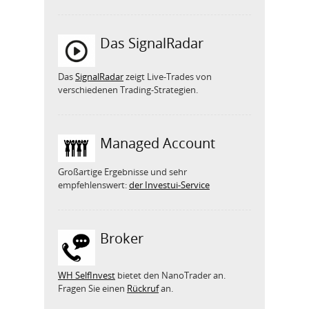
Das SignalRadar
Das
SignalRadar
zeigt Live-Trades von
verschiedenen Trading-Strategien.
Managed Account
Großartige Ergebnisse und sehr
empfehlenswert:
der Investui-Service
Broker
WH SelfInvest
bietet den NanoTrader an.
Fragen Sie einen
Rückruf
an.