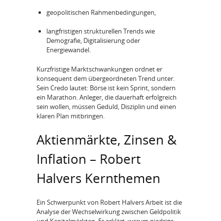
geopolitischen Rahmenbedingungen,
langfristigen strukturellen Trends wie
Demografie, Digitalisierung oder
Energiewandel.
Kurzfristige Marktschwankungen ordnet er
konsequent dem übergeordneten Trend unter.
Sein Credo lautet: Börse ist kein Sprint, sondern
ein Marathon. Anleger, die dauerhaft erfolgreich
sein wollen, müssen Geduld, Disziplin und einen
klaren Plan mitbringen.
Aktienmärkte, Zinsen &
Inflation – Robert
Halvers Kernthemen
Ein Schwerpunkt von Robert Halvers Arbeit ist die
Analyse der Wechselwirkung zwischen Geldpolitik
und Kapitalmärkten. Er erklärt, warum niedrige