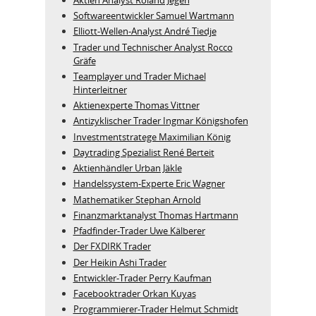
Softwareentwickler Samuel Wartmann
Elliott-Wellen-Analyst André Tiedje
Trader und Technischer Analyst Rocco
Gräfe
Teamplayer und Trader Michael
Hinterleitner
Aktienexperte Thomas Vittner
Antizyklischer Trader Ingmar Königshofen
Investmentstratege Maximilian König
Daytrading Spezialist René Berteit
Aktienhändler Urban Jäkle
Handelssystem-Experte Eric Wagner
Mathematiker Stephan Arnold
Finanzmarktanalyst Thomas Hartmann
Pfadfinder-Trader Uwe Kälberer
Der FXDIRK Trader
Der Heikin Ashi Trader
Entwickler-Trader Perry Kaufman
Facebooktrader Orkan Kuyas
Programmierer-Trader Helmut Schmidt