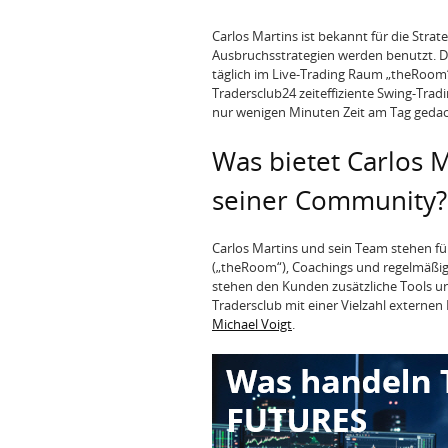
Carlos Martins ist bekannt für die Stra
Ausbruchsstrategien werden benutzt. D
täglich im Live-Trading Raum „theRoom
Tradersclub24 zeiteffiziente Swing-Tradi
nur wenigen Minuten Zeit am Tag gedac
Was bietet Carlos 
seiner Community?
Carlos Martins und sein Team stehen für
(„theRoom“), Coachings und regelmäßig
stehen den Kunden zusätzliche Tools u
Tradersclub mit einer Vielzahl externe
Michael Voigt
.