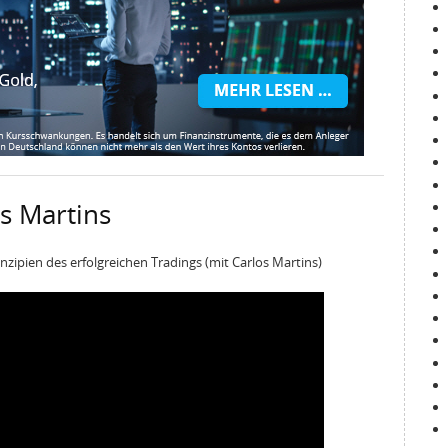
s Martins
nzipien des erfolgreichen Tradings (mit Carlos Martins)