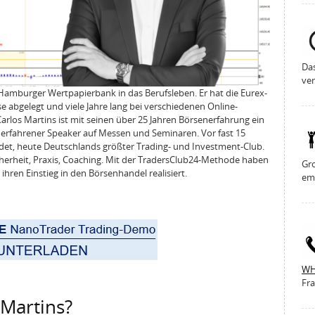
Da
ver
 Hamburger Wertpapierbank in das Berufsleben. Er hat die Eurex-
 abgelegt und viele Jahre lang bei verschiedenen Online-
Carlos Martins ist mit seinen über 25 Jahren Börsenerfahrung ein
 erfahrener Speaker auf Messen und Seminaren. Vor fast 15
det, heute Deutschlands größter Trading- und Investment-Club.
cherheit, Praxis, Coaching. Mit der TradersClub24-Methode haben
Gro
 ihren Einstieg in den Börsenhandel realisiert.
em
WH
Fra
 Martins?