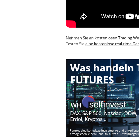
Nehmen Sie an
kostenlosen Trading W
Testen Sie
eine kostenlose real-time D