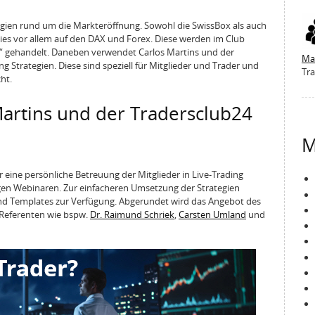
tegien rund um die Markteröffnung. Sowohl die SwissBox als auch
ies vor allem auf den DAX und Forex. Diese werden im Club
“ gehandelt. Daneben verwendet Carlos Martins und der
Ma
ng Strategien. Diese sind speziell für Mitglieder und Trader und
Tra
ht.
Martins und der Tradersclub24
M
 eine persönliche Betreuung der Mitglieder in Live-Trading
en Webinaren. Zur einfacheren Umsetzung der Strategien
nd Templates zur Verfügung. Abgerundet wird das Angebot des
n Referenten wie bspw.
Dr. Raimund Schriek
,
Carsten Umland
und