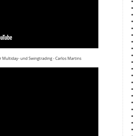
ür Multiday- und Swingtrading - Carlos Martins