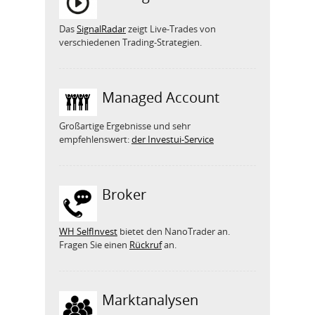
Das
SignalRadar
zeigt Live-Trades von
verschiedenen Trading-Strategien.
Managed Account
Großartige Ergebnisse und sehr
empfehlenswert:
der Investui-Service
Broker
WH SelfInvest
bietet den NanoTrader an.
Fragen Sie einen
Rückruf
an.
Marktanalysen