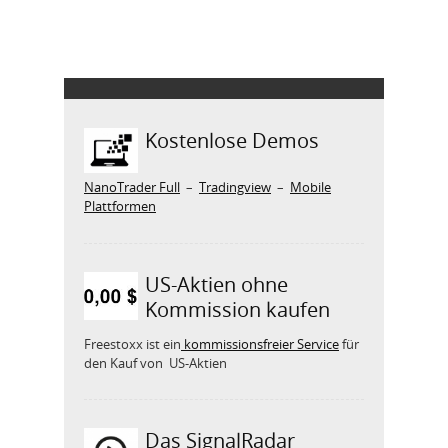
Kostenlose Demos
NanoTrader Full
–
Tradingview
–
Mobile
Plattformen
US-Aktien ohne
Kommission kaufen
Freestoxx ist ein
kommissionsfreier Service
für
den Kauf von US-Aktien
Das SignalRadar