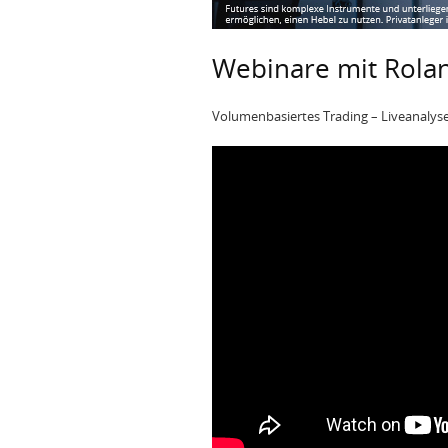
Webinare mit Rola
Volumenbasiertes Trading – Liveanalys