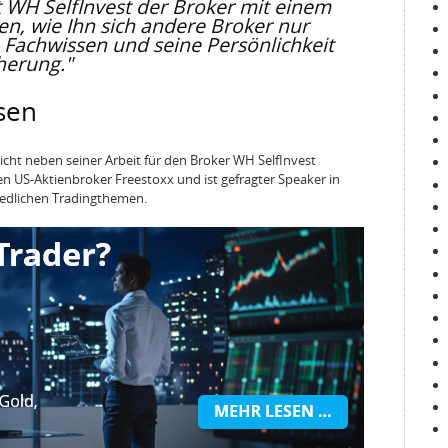
t WH SelfInvest der Broker mit einem
n, wie Ihn sich andere Broker nur
Fachwissen und seine Persönlichkeit
cherung."
sen
icht neben seiner Arbeit für den Broker WH SelfInvest
en US-Aktienbroker Freestoxx und ist gefragter Speaker in
edlichen Tradingthemen.