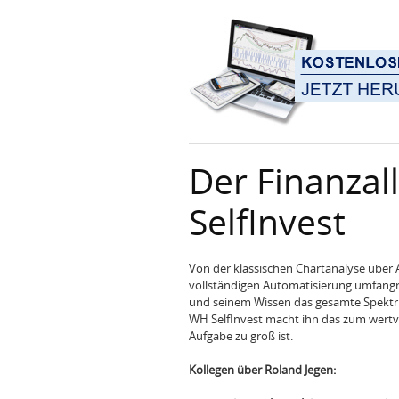
Der Finanza
SelfInvest
Von der klassischen Chartanalyse über 
vollständigen Automatisierung umfangr
und seinem Wissen das gesamte Spektru
WH SelfInvest macht ihn das zum wertv
Aufgabe zu groß ist.
Kollegen über Roland Jegen: