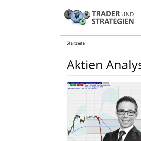
Startseite
Sie sind hier
Aktien Analy