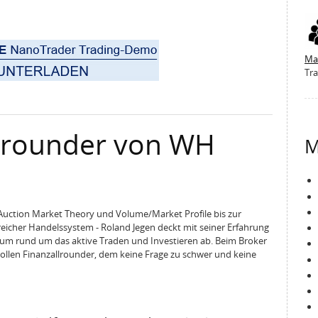
Ma
Tra
llrounder von WH
M
Auction Market Theory und Volume/Market Profile bis zur
eicher Handelssystem - Roland Jegen deckt mit seiner Erfahrung
m rund um das aktive Traden und Investieren ab. Beim Broker
ollen Finanzallrounder, dem keine Frage zu schwer und keine