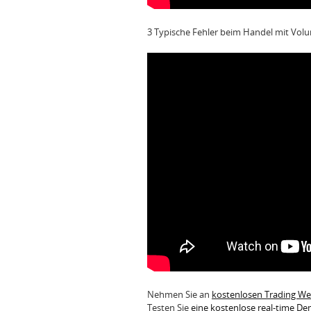
3 Typische Fehler beim Handel mit Vol
Nehmen Sie an
kostenlosen Trading W
Testen Sie
eine kostenlose real-time D