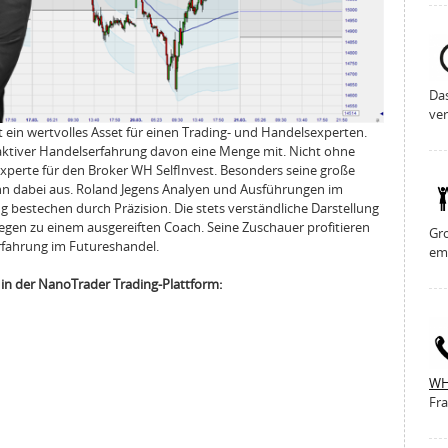
Da
ver
t ein wertvolles Asset für einen Trading- und Handelsexperten.
 aktiver Handelserfahrung davon eine Menge mit. Nicht ohne
-Experte für den Broker WH SelfInvest. Besonders seine große
ihn dabei aus. Roland Jegens Analyen und Ausführungen im
 bestechen durch Präzision. Die stets verständliche Darstellung
en zu einem ausgereiften Coach. Seine Zuschauer profitieren
Gro
rfahrung im Futureshandel.
em
 in der NanoTrader Trading-Plattform:
WH
Fra