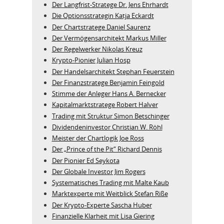
Der Langfrist-Stratege Dr. Jens Ehrhardt
Die Optionsstrategin Katja Eckardt
Der Chartstratege Daniel Saurenz
Der Vermögensarchitekt Markus Miller
Der Regelwerker Nikolas Kreuz
Krypto-Pionier Julian Hosp
Der Handelsarchitekt Stephan Feuerstein
Der Finanzstratege Benjamin Feingold
Stimme der Anleger Hans A. Bernecker
Kapitalmarktstratege Robert Halver
Trading mit Struktur Simon Betschinger
Dividendeninvestor Christian W. Röhl
Meister der Chartlogik Joe Ross
Der „Prince of the Pit“ Richard Dennis
Der Pionier Ed Seykota
Der Globale Investor Jim Rogers
Systematisches Trading mit Malte Kaub
Marktexperte mit Weitblick Stefan Riße
Der Krypto-Experte Sascha Huber
Finanzielle Klarheit mit Lisa Giering