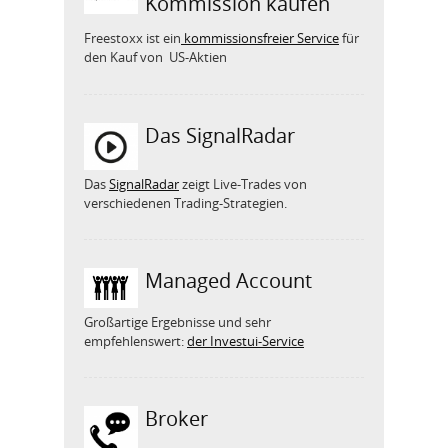
Kommission kaufen
Freestoxx ist ein
kommissionsfreier Service
für
den Kauf von US-Aktien
Das SignalRadar
Das
SignalRadar
zeigt Live-Trades von
verschiedenen Trading-Strategien.
Managed Account
Großartige Ergebnisse und sehr
empfehlenswert:
der Investui-Service
Broker