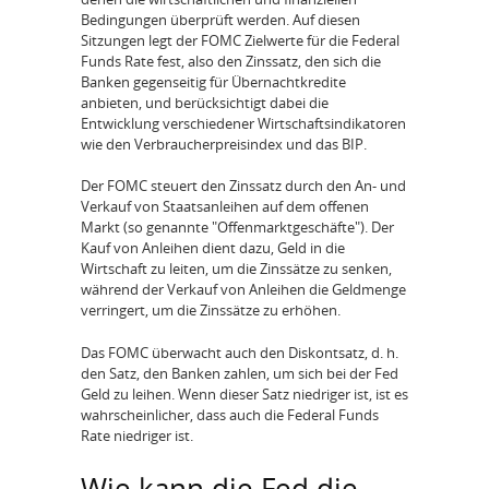
Bedingungen überprüft werden. Auf diesen
Sitzungen legt der FOMC Zielwerte für die Federal
Funds Rate fest, also den Zinssatz, den sich die
Banken gegenseitig für Übernachtkredite
anbieten, und berücksichtigt dabei die
Entwicklung verschiedener Wirtschaftsindikatoren
wie den Verbraucherpreisindex und das BIP.
Der FOMC steuert den Zinssatz durch den An- und
Verkauf von Staatsanleihen auf dem offenen
Markt (so genannte "Offenmarktgeschäfte"). Der
Kauf von Anleihen dient dazu, Geld in die
Wirtschaft zu leiten, um die Zinssätze zu senken,
während der Verkauf von Anleihen die Geldmenge
verringert, um die Zinssätze zu erhöhen.
Das FOMC überwacht auch den Diskontsatz, d. h.
den Satz, den Banken zahlen, um sich bei der Fed
Geld zu leihen. Wenn dieser Satz niedriger ist, ist es
wahrscheinlicher, dass auch die Federal Funds
Rate niedriger ist.
Wie kann die Fed die