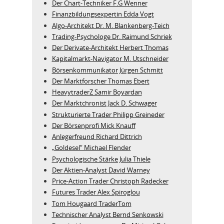
Der Chart-Techniker F.G Wenner
Finanzbildungsexpertin Edda Vogt
Algo‑Architekt Dr. M. Blankenberg‑Teich
Trading-Psychologe Dr. Raimund Schriek
Der Derivate‑Architekt Herbert Thomas
Kapitalmarkt-Navigator M. Utschneider
Börsenkommunikator Jürgen Schmitt
Der Marktforscher Thomas Ebert
HeavytraderZ Samir Boyardan
Der Marktchronist Jack D. Schwager
Strukturierte Trader Philipp Greineder
Der Börsenprofi Mick Knauff
Anlegerfreund Richard Dittrich
„Goldesel“ Michael Flender
Psychologische Stärke Julia Thiele
Der Aktien-Analyst David Warney
Price-Action Trader Christoph Radecker
Futures Trader Alex Spiroglou
Tom Hougaard TraderTom
Technischer Analyst Bernd Senkowski