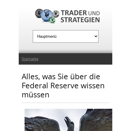
Jump to Navigation
Sie sind hier
Startseite
Alles, was Sie über die
Federal Reserve wissen
müssen