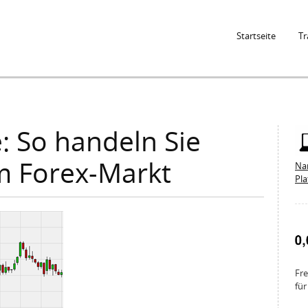
Jump to Navigation
Startseite
Tr
: So handeln Sie
m Forex-Markt
Na
Pl
Fre
für