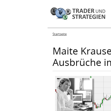
Startseite
Sie sind hier
Maite Krause
Ausbrüche i