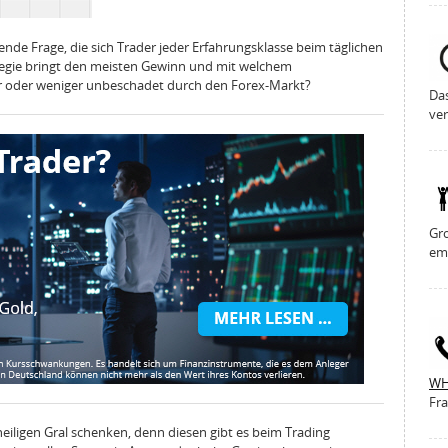
ende Frage, die sich Trader jeder Erfahrungsklasse beim täglichen
ategie bringt den meisten Gewinn und mit welchem
oder weniger unbeschadet durch den Forex-Markt?
Da
ver
Gro
em
WH
Fra
eiligen Gral schenken, denn diesen gibt es beim Trading