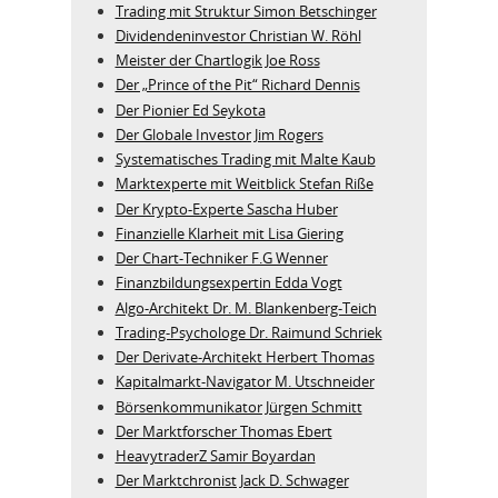
Trading mit Struktur Simon Betschinger
Dividendeninvestor Christian W. Röhl
Meister der Chartlogik Joe Ross
Der „Prince of the Pit“ Richard Dennis
Der Pionier Ed Seykota
Der Globale Investor Jim Rogers
Systematisches Trading mit Malte Kaub
Marktexperte mit Weitblick Stefan Riße
Der Krypto-Experte Sascha Huber
Finanzielle Klarheit mit Lisa Giering
Der Chart-Techniker F.G Wenner
Finanzbildungsexpertin Edda Vogt
Algo‑Architekt Dr. M. Blankenberg‑Teich
Trading-Psychologe Dr. Raimund Schriek
Der Derivate‑Architekt Herbert Thomas
Kapitalmarkt-Navigator M. Utschneider
Börsenkommunikator Jürgen Schmitt
Der Marktforscher Thomas Ebert
HeavytraderZ Samir Boyardan
Der Marktchronist Jack D. Schwager