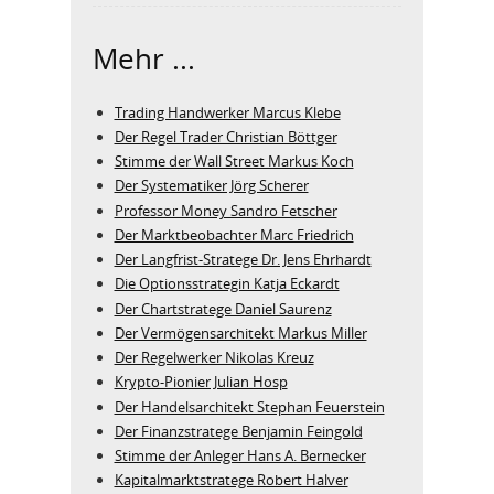
Mehr ...
Trading Handwerker Marcus Klebe
Der Regel Trader Christian Böttger
Stimme der Wall Street Markus Koch
Der Systematiker Jörg Scherer
Professor Money Sandro Fetscher
Der Marktbeobachter Marc Friedrich
Der Langfrist-Stratege Dr. Jens Ehrhardt
Die Optionsstrategin Katja Eckardt
Der Chartstratege Daniel Saurenz
Der Vermögensarchitekt Markus Miller
Der Regelwerker Nikolas Kreuz
Krypto-Pionier Julian Hosp
Der Handelsarchitekt Stephan Feuerstein
Der Finanzstratege Benjamin Feingold
Stimme der Anleger Hans A. Bernecker
Kapitalmarktstratege Robert Halver