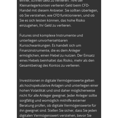
einher, schnell Geld zu verlieren. 76% der
Kleinanlegerkonten verlieren Geld beim CFD-
Handel mit diesem Anbieter. Sie sollten überlegen,
ob Sie verstehen, wie CFD funktionieren, und ob
Sie es sich leisten können, das hohe Risiko
einzugehen, Ihr Geld zu verlieren.
Futures sind komplexe Instrumente und
unterliegen unvorhersehbaren
Kursschwankungen. Es handelt sich um
Finanzinstrumente, die es dem Anleger
ermöglichen, einen Hebel zu nutzen. Der Einsatz
eines Hebels beinhaltet das Risiko, mehr als den
Gesamtbetrag des Kontos zu verlieren.
Investitionen in digitale Vermögenswerte gelten
als hochspekulative Anlagen und unterliegen einer
hohen Volatilität und sind daher möglicherweise
nicht für alle Anleger geeignet. Jeder Anleger sollte
sorgfältig und womöglich mithilfe externer
Beratung prüfen, ob digitale Vermögenswerte für
ihn geeignet sind. Stellen Sie sicher, dass Sie jeden
digitalen Vermögenswert verstehen, bevor Sie