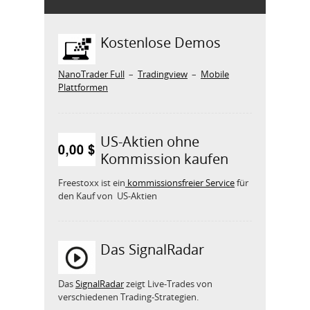
Kostenlose Demos
NanoTrader Full
–
Tradingview
–
Mobile
Plattformen
US-Aktien ohne
Kommission kaufen
Freestoxx ist ein
kommissionsfreier Service
für
den Kauf von US-Aktien
Das SignalRadar
Das
SignalRadar
zeigt Live-Trades von
verschiedenen Trading-Strategien.