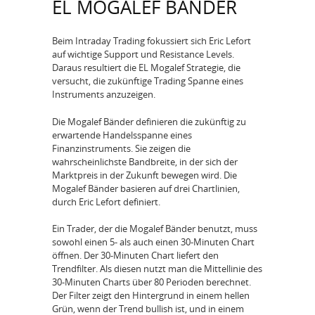
EL MOGALEF BÄNDER
Beim Intraday Trading fokussiert sich Eric Lefort
auf wichtige Support und Resistance Levels.
Daraus resultiert die EL Mogalef Strategie, die
versucht, die zukünftige Trading Spanne eines
Instruments anzuzeigen.
Die Mogalef Bänder definieren die zukünftig zu
erwartende Handelsspanne eines
Finanzinstruments. Sie zeigen die
wahrscheinlichste Bandbreite, in der sich der
Marktpreis in der Zukunft bewegen wird. Die
Mogalef Bänder basieren auf drei Chartlinien,
durch Eric Lefort definiert.
Ein Trader, der die Mogalef Bänder benutzt, muss
sowohl einen 5- als auch einen 30-Minuten Chart
öffnen. Der 30-Minuten Chart liefert den
Trendfilter. Als diesen nutzt man die Mittellinie des
30-Minuten Charts über 80 Perioden berechnet.
Der Filter zeigt den Hintergrund in einem hellen
Grün, wenn der Trend bullish ist, und in einem