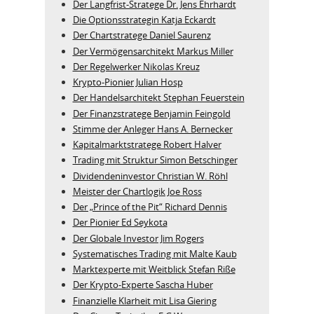
Der Langfrist-Stratege Dr. Jens Ehrhardt
Die Optionsstrategin Katja Eckardt
Der Chartstratege Daniel Saurenz
Der Vermögensarchitekt Markus Miller
Der Regelwerker Nikolas Kreuz
Krypto-Pionier Julian Hosp
Der Handelsarchitekt Stephan Feuerstein
Der Finanzstratege Benjamin Feingold
Stimme der Anleger Hans A. Bernecker
Kapitalmarktstratege Robert Halver
Trading mit Struktur Simon Betschinger
Dividendeninvestor Christian W. Röhl
Meister der Chartlogik Joe Ross
Der „Prince of the Pit“ Richard Dennis
Der Pionier Ed Seykota
Der Globale Investor Jim Rogers
Systematisches Trading mit Malte Kaub
Marktexperte mit Weitblick Stefan Riße
Der Krypto-Experte Sascha Huber
Finanzielle Klarheit mit Lisa Giering