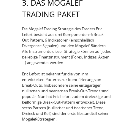
3. DAS MOGALEF
TRADING PAKET
Die Mogalef Trading Strategie des Traders Eric
Lefort besteht aus drei Komponenten: 6 Break-
Out Pattern, 6 Indikatoren (einschließlich
Divergence Signalen) und den Mogalef-Bändern.
Alle Instrumente dieser Strategie können auf jedes
beliebige Finanzinstrument (Forex, Indizes, Aktien
…) angewendet werden.
Eric Lefort ist bekannt für die von ihm
entwickelten Patterns zur Identifizierung von
Break-Outs. Insbesondere seine einzigartigen
bullischen und bearischen Break-Out-Trends sind
populär. Nun hat Eric Lefort zudem dreieckige und
keilförmige Break-Out-Pattern entwickelt. Diese
sechs Pattern (bullischer und bearischer Trend,
Dreieck und Keil) sind der erste Bestandteil seiner
Mogalef-Strategien.