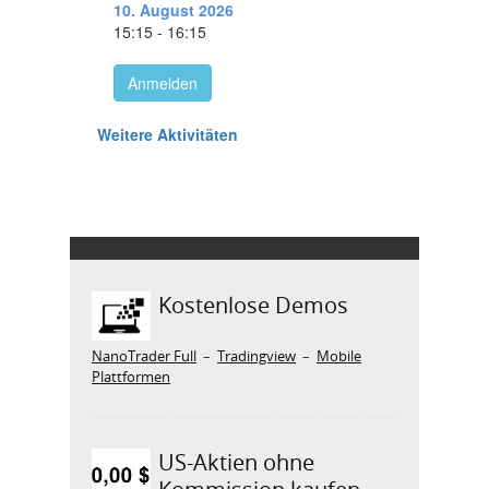
Kostenlose Demos
NanoTrader Full
–
Tradingview
–
Mobile
Plattformen
US-Aktien ohne