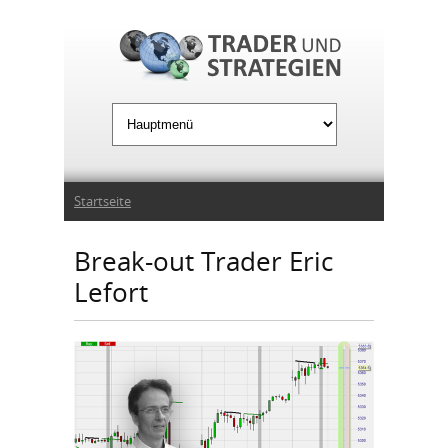
Jump to Navigation
Sie sind hier
Startseite
Break-out Trader Eric
Lefort