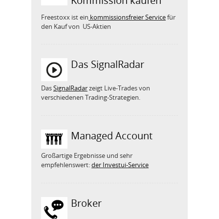
Kommission kaufen
Freestoxx ist ein
kommissionsfreier Service
für
den Kauf von US-Aktien
Das SignalRadar
Das
SignalRadar
zeigt Live-Trades von
verschiedenen Trading-Strategien.
Managed Account
Großartige Ergebnisse und sehr
empfehlenswert:
der Investui-Service
Broker