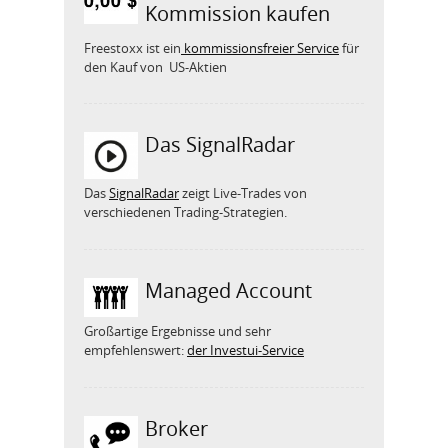
Kommission kaufen
Freestoxx ist ein
kommissionsfreier Service
für
den Kauf von US-Aktien
Das SignalRadar
Das
SignalRadar
zeigt Live-Trades von
verschiedenen Trading-Strategien.
Managed Account
Großartige Ergebnisse und sehr
empfehlenswert:
der Investui-Service
Broker