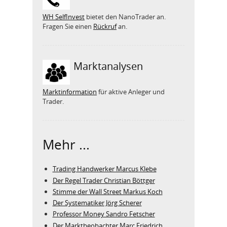
WH SelfInvest
bietet den NanoTrader an.
Fragen Sie einen
Rückruf
an.
Marktanalysen
Marktinformation
für aktive Anleger und
Trader.
Mehr ...
Trading Handwerker Marcus Klebe
Der Regel Trader Christian Böttger
Stimme der Wall Street Markus Koch
Der Systematiker Jörg Scherer
Professor Money Sandro Fetscher
Der Marktbeobachter Marc Friedrich