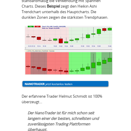
standardmäßig die Verwendung mit Spannen
Charts. Dieses
Beispiel
zeigt den Heikin Ashi
Trendchart unterhalb des Hauptcharts. Die
dunklen Zonen zeigen die stärksten Trendphasen.
Der erfahrene Trader Helmut Schmidt ist 100%
überzeugt...
Der NanoTrader ist für mich schon seit
langem einer der besten, schnellsten und
zuverlässigsten Trading Plattformen
überhaupt.