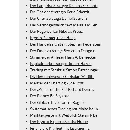
Der Langfrist-Stratege Dr. Jens Ehrhardt
Die Optionsstrategin Katja Eckardt
Der Chartstratege Daniel Saurenz
Der Vermögensarchitekt Markus Miller
Der Regelwerker Nikolas Kreuz
Krypto-Pionier Julian Hosp
Der Handelsarchitekt Stephan Feuerstein
Der Finanzstratege Benjamin Feingold
Stimme der Anleger Hans A. Bernecker
Kapitalmarktstratege Robert Halver
Trading mit Struktur Simon Betschinger
Dividendeninvestor Christian W. Röhl
Meister der Chartlogik Joe Ross
Der „Prince of the Pit“ Richard Dennis
Der Pionier Ed Seykota
Der Globale Investor Jim Rogers
Systematisches Trading mit Malte Kaub
Marktexperte mit Weitblick Stefan Riße
Der Krypto-Experte Sascha Huber
Finanzielle Klarheit mit Lisa Giering