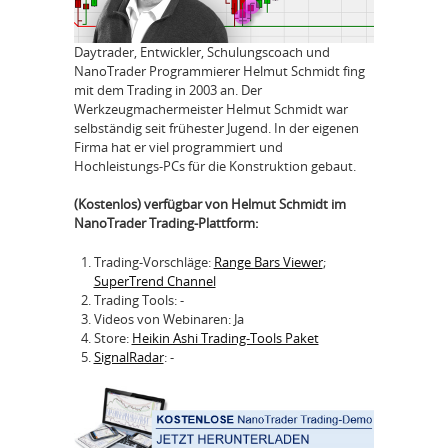
Daytrader, Entwickler, Schulungscoach und
NanoTrader Programmierer Helmut Schmidt fing
mit dem Trading in 2003 an. Der
Werkzeugmachermeister Helmut Schmidt war
selbständig seit frühester Jugend. In der eigenen
Firma hat er viel programmiert und
Hochleistungs-PCs für die Konstruktion gebaut.
(Kostenlos) verfügbar von Helmut Schmidt im
NanoTrader Trading-Plattform:
Trading-Vorschläge:
Range Bars Viewer
;
SuperTrend Channel
Trading Tools: -
Videos von Webinaren: Ja
Store:
Heikin Ashi Trading-Tools Paket
SignalRadar
: -