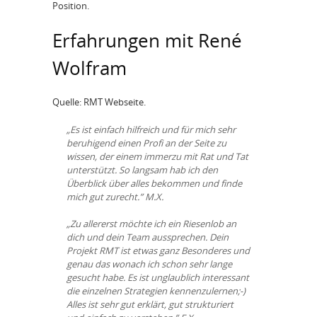
Position.
Erfahrungen mit René
Wolfram
Quelle: RMT Webseite.
„Es ist einfach hilfreich und für mich sehr
beruhigend einen Profi an der Seite zu
wissen, der einem immerzu mit Rat und Tat
unterstützt. So langsam hab ich den
Überblick über alles bekommen und finde
mich gut zurecht.” M.X.
„Zu allererst möchte ich ein Riesenlob an
dich und dein Team aussprechen. Dein
Projekt RMT ist etwas ganz Besonderes und
genau das wonach ich schon sehr lange
gesucht habe. Es ist unglaublich interessant
die einzelnen Strategien kennenzulernen;-)
Alles ist sehr gut erklärt, gut strukturiert