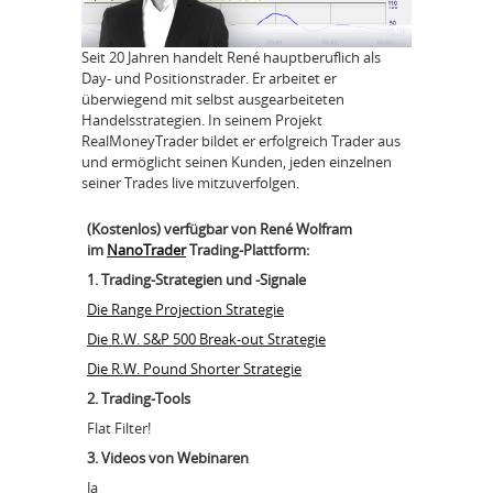
Seit 20 Jahren handelt René hauptberuflich als
Day- und Positionstrader. Er arbeitet er
überwiegend mit selbst ausgearbeiteten
Handelsstrategien. In seinem Projekt
RealMoneyTrader bildet er erfolgreich Trader aus
und ermöglicht seinen Kunden, jeden einzelnen
seiner Trades live mitzuverfolgen.
(Kostenlos) verfügbar von René Wolfram
im
NanoTrader
Trading-Plattform:
1. Trading-Strategien und -Signale
Die Range Projection Strategie
Die R.W. S&P 500 Break-out Strategie
Die R.W. Pound Shorter Strategie
2. Trading-Tools
Flat Filter!
3. Videos von Webinaren
Ja