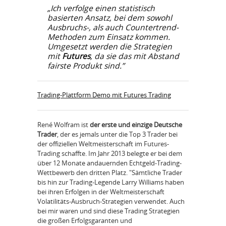
„Ich verfolge einen statistisch
basierten Ansatz, bei dem sowohl
Ausbruchs-, als auch Countertrend-
Methoden zum Einsatz kommen.
Umgesetzt werden die Strategien
mit
Futures
, da sie das mit Abstand
fairste Produkt sind.”
Trading-Plattform Demo mit Futures Trading
René Wolfram ist
der erste und einzige Deutsche
Trader
, der es jemals unter die Top 3 Trader bei
der offiziellen Weltmeisterschaft im Futures-
Trading schaffte. Im Jahr 2013 belegte er bei dem
über 12 Monate andauernden Echtgeld-Trading-
Wettbewerb den dritten Platz. "Sämtliche Trader
bis hin zur Trading-Legende Larry Williams haben
bei ihren Erfolgen in der Weltmeisterschaft
Volatilitäts-Ausbruch-Strategien verwendet. Auch
bei mir waren und sind diese Trading Strategien
die großen Erfolgsgaranten und