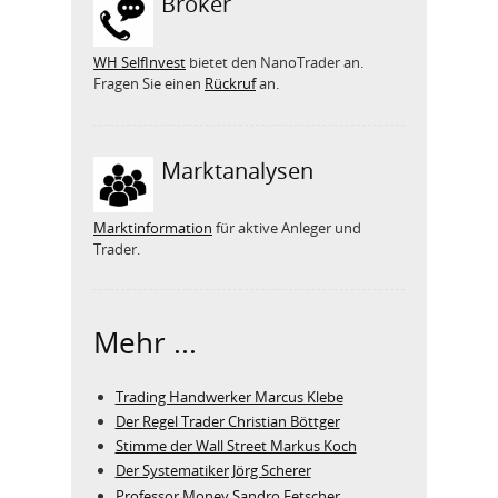
Broker
WH SelfInvest
bietet den NanoTrader an.
Fragen Sie einen
Rückruf
an.
Marktanalysen
Marktinformation
für aktive Anleger und
Trader.
Mehr ...
Trading Handwerker Marcus Klebe
Der Regel Trader Christian Böttger
Stimme der Wall Street Markus Koch
Der Systematiker Jörg Scherer
Professor Money Sandro Fetscher