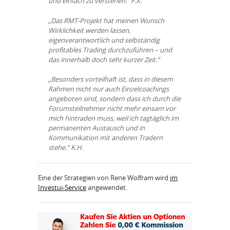
und einfach zu verstehen.” F.X.
„Das RMT-Projekt hat meinen Wunsch
Wirklichkeit werden lassen,
eigenverantwortlich und selbständig
profitables Trading durchzuführen – und
das innerhalb doch sehr kurzer Zeit.”
„Besonders vorteilhaft ist, dass in diesem
Rahmen nicht nur auch Einzelcoachings
angeboten sind, sondern dass ich durch die
Forumsteilnehmer nicht mehr einsam vor
mich hintraden muss, weil ich tagtäglich im
permanenten Austausch und in
Kommunikation mit anderen Tradern
stehe.” K.H.
Eine der Strategien von Rene Wolfram wird
im
Investui-Service
angewendet.