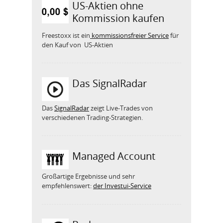
US-Aktien ohne
Kommission kaufen
Freestoxx ist ein
kommissionsfreier Service
für
den Kauf von US-Aktien
Das SignalRadar
Das
SignalRadar
zeigt Live-Trades von
verschiedenen Trading-Strategien.
Managed Account
Großartige Ergebnisse und sehr
empfehlenswert:
der Investui-Service