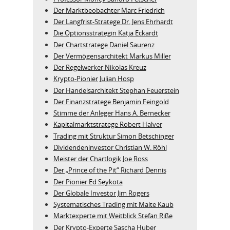
Der Marktbeobachter Marc Friedrich
Der Langfrist-Stratege Dr. Jens Ehrhardt
Die Optionsstrategin Katja Eckardt
Der Chartstratege Daniel Saurenz
Der Vermögensarchitekt Markus Miller
Der Regelwerker Nikolas Kreuz
Krypto-Pionier Julian Hosp
Der Handelsarchitekt Stephan Feuerstein
Der Finanzstratege Benjamin Feingold
Stimme der Anleger Hans A. Bernecker
Kapitalmarktstratege Robert Halver
Trading mit Struktur Simon Betschinger
Dividendeninvestor Christian W. Röhl
Meister der Chartlogik Joe Ross
Der „Prince of the Pit“ Richard Dennis
Der Pionier Ed Seykota
Der Globale Investor Jim Rogers
Systematisches Trading mit Malte Kaub
Marktexperte mit Weitblick Stefan Riße
Der Krypto-Experte Sascha Huber