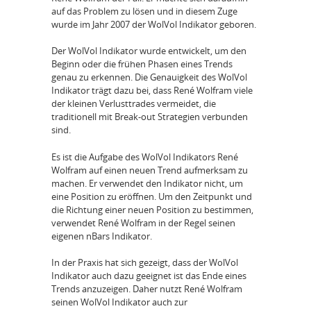
auf das Problem zu lösen und in diesem Zuge
wurde im Jahr 2007 der WolVol Indikator geboren.
Der WolVol Indikator wurde entwickelt, um den
Beginn oder die frühen Phasen eines Trends
genau zu erkennen. Die Genauigkeit des WolVol
Indikator trägt dazu bei, dass René Wolfram viele
der kleinen Verlusttrades vermeidet, die
traditionell mit Break-out Strategien verbunden
sind.
Es ist die Aufgabe des WolVol Indikators René
Wolfram auf einen neuen Trend aufmerksam zu
machen. Er verwendet den Indikator nicht, um
eine Position zu eröffnen. Um den Zeitpunkt und
die Richtung einer neuen Position zu bestimmen,
verwendet René Wolfram in der Regel seinen
eigenen nBars Indikator.
In der Praxis hat sich gezeigt, dass der WolVol
Indikator auch dazu geeignet ist das Ende eines
Trends anzuzeigen. Daher nutzt René Wolfram
seinen WolVol Indikator auch zur