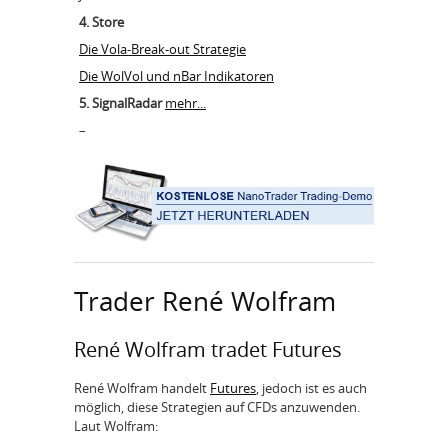
4. Store
Die Vola-Break-out Strategie
Die WolVol und nBar Indikatoren
5. SignalRadar
mehr...
–
Trader René Wolfram
René Wolfram tradet Futures
René Wolfram handelt
Futures
, jedoch ist es auch
möglich, diese Strategien auf CFDs anzuwenden.
Laut Wolfram: