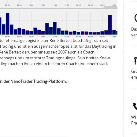
Da
ver
er ehemalige Logistikleiter René Berteit beschäftigt sich seit
ding und ist ein ausgemachter Spezialist für das Daytrading in
ené Berteit darüber hinaus seit 2007 auch als Coach,
terwegs und unterrichtet Tradingneulinge. Sein breites Know-
ading machen ihn zu einem beliebten Coach und einem stark
Gro
em
 in der NanoTrader Trading-Plattform:
WH
Fra