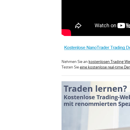
Nehmen Sie an
kostenlosen Trading W
Testen Sie
eine kostenlose real-time D