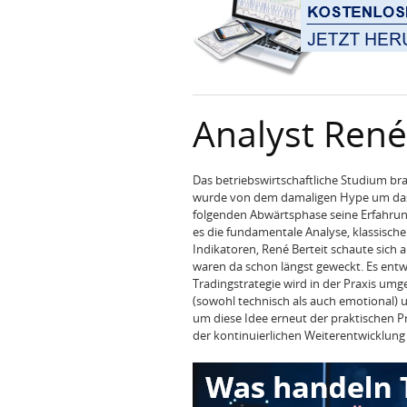
Analyst René
Das betriebswirtschaftliche Studium br
wurde von dem damaligen Hype um das s
folgenden Abwärtsphase seine Erfahrung
es die fundamentale Analyse, klassische
Indikatoren, René Berteit schaute sich a
waren da schon längst geweckt. Es entwi
Tradingstrategie wird in der Praxis umg
(sowohl technisch als auch emotional)
um diese Idee erneut der praktischen P
der kontinuierlichen Weiterentwicklung