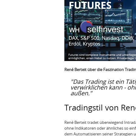
René Berteit über die Faszination Tradin
"Das Trading ist ein Täti
verwirklichen kann - o
außen."
Tradingstil von Ren
René Berteit tradet überwiegend Intrad
ohne Indikatoren oder ähnliches so einfa
dem Automatisieren seiner Strategien u