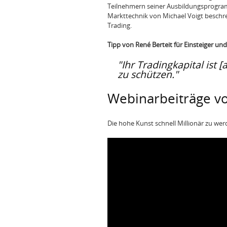
Teilnehmern seiner Ausbildungsprogra
Markttechnik von Michael Voigt beschre
Trading.
Tipp von René Berteit für Einsteiger und
"Ihr Tradingkapital ist [
zu schützen."
Webinarbeiträge vo
Die hohe Kunst schnell Millionär zu we