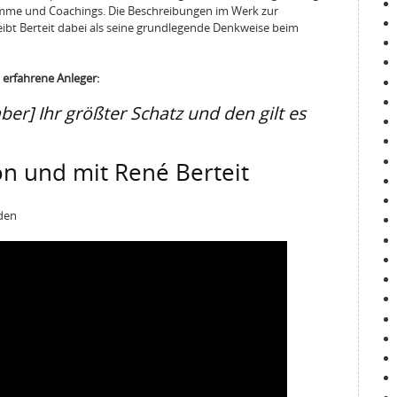
mme und Coachings. Die Beschreibungen im Werk zur
ibt Berteit dabei als seine grundlegende Denkweise beim
 erfahrene Anleger:
aber] Ihr größter Schatz und den gilt es
n und mit René Berteit
rden