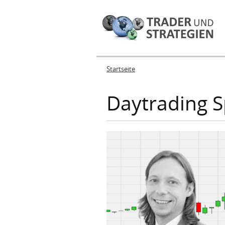
Startseite
Sie sind hier
Daytrading Sp