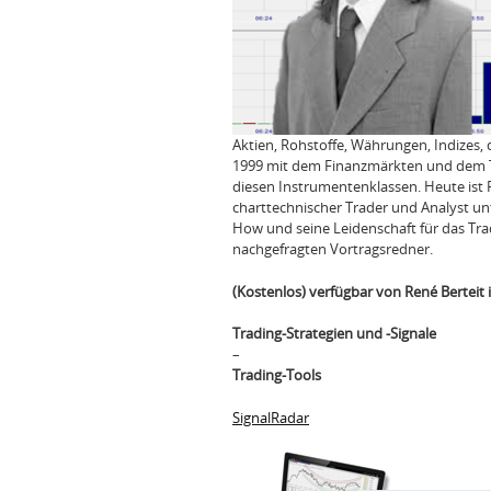
Aktien, Rohstoffe, Währungen, Indizes, d
1999 mit dem Finanzmärkten und dem Tra
diesen Instrumentenklassen. Heute ist R
charttechnischer Trader und Analyst un
How und seine Leidenschaft für das Tr
nachgefragten Vortragsredner.
(Kostenlos) verfügbar von René Berteit
Trading-Strategien und -Signale
–
Trading-Tools
SignalRadar