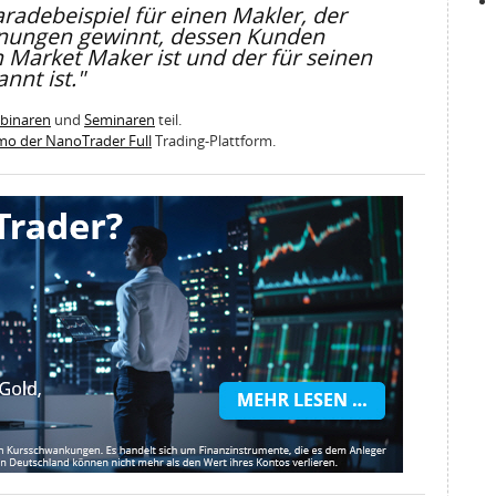
aradebeispiel für einen Makler, der
nungen gewinnt, dessen Kunden
in Market Maker ist und der für seinen
nnt ist."
ebinaren
und
Seminaren
teil.
emo der NanoTrader Full
Trading-Plattform.