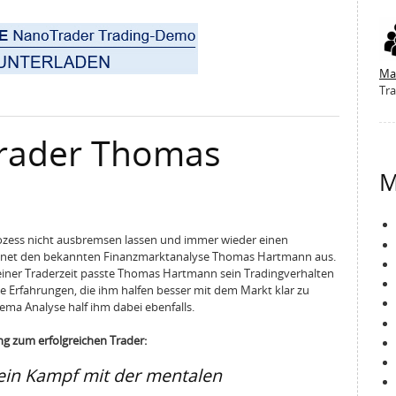
Ma
Tra
Trader Thomas
M
ozess nicht ausbremsen lassen und immer wieder einen
chnet den bekannten Finanzmarktanalyse Thomas Hartmann aus.
 seiner Traderzeit passte Thomas Hartmann sein Tradingverhalten
 Erfahrungen, die ihm halfen besser mit dem Markt klar zu
ma Analyse half ihm dabei ebenfalls.
 zum erfolgreichen Trader:
 ein Kampf mit der mentalen