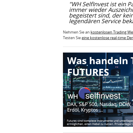
"WH SelfInvest ist ein P
immer wieder Auszeich
begeistert sind, der ke
legendären Service beka
Nehmen Sie an
kostenlosen Trading W
Testen Sie
eine kostenlose real-time D