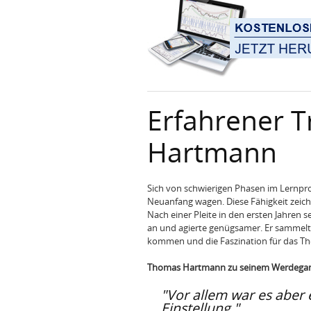
Erfahrener 
Hartmann
Sich von schwierigen Phasen im Lernpr
Neuanfang wagen. Diese Fähigkeit zei
Nach einer Pleite in den ersten Jahren
an und agierte genügsamer. Er sammelte
kommen und die Faszination für das The
Thomas Hartmann zu seinem Werdegang
"Vor allem war es aber
Einstellung."