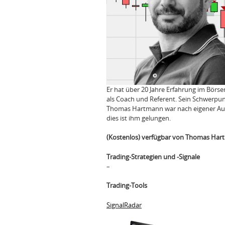
Er hat über 20 Jahre Erfahrung im Börse
als Coach und Referent. Sein Schwerpunk
Thomas Hartmann war nach eigener Aussa
dies ist ihm gelungen.
(Kostenlos) verfügbar von Thomas Har
Trading-Strategien und -Signale
–
Trading-Tools
SignalRadar