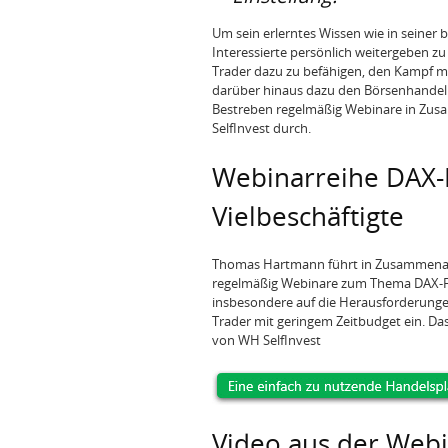
Um sein erlerntes Wissen wie in seiner b
Interessierte persönlich weitergeben 
Trader dazu zu befähigen, den Kampf mi
darüber hinaus dazu den Börsenhandel
Bestreben regelmäßig Webinare in Zu
SelfInvest durch.
Webinarreihe DAX-F
Vielbeschäftigte
Thomas Hartmann führt in Zusammenar
regelmäßig Webinare zum Thema DAX-Fut
insbesondere auf die Herausforderung
Trader mit geringem Zeitbudget ein. Da
von WH SelfInvest
Video aus der Web