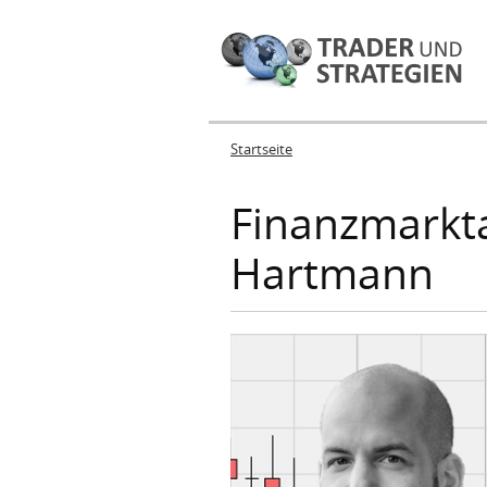
Startseite
Sie sind hier
Finanzmarkt
Hartmann