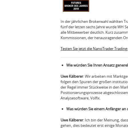
In der jährlichen Brokerwahl wählten T
fünf der letzen sechs Jahre wurde WH S
alle Mitbewerber deutlich. Kurz zusamm
Kommissionen, der herausragenden Ord
Testen Sie jetzt die NanoTrader Trading
Wie würden Sie Ihren Ansatz generel
Uwe Kälberer
: Wir arbeiten mit Marktge
folgen den Spuren der großen institut
der Regel immer Stückweise in den Mark
Positionierungsprozesse abgeschlossen s
Analysesoftware, Volfix.
Was würden Sie einem Anfänger an 
Uwe Kälberer
: Ich bin der Meinung, da
gehen, dies bedeutet erst einige Monat