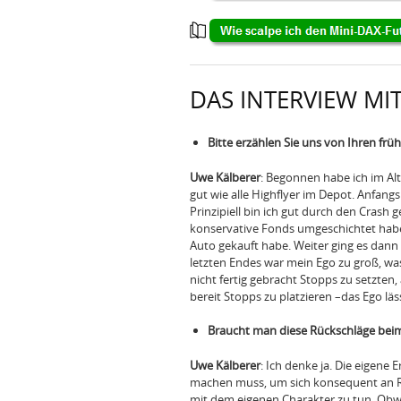
DAS INTERVIEW MI
Bitte erzählen Sie uns von Ihren fr
Uwe Kälberer
: Begonnen habe ich im Alt
gut wie alle Highflyer im Depot. Anfangs
Prinzipiell bin ich gut durch den Crash
konservative Fonds umgeschichtet habe u
Auto gekauft habe. Weiter ging es dann 
letzten Endes war mein Ego zu groß, was
nicht fertig gebracht Stopps zu setzten
bereit Stopps zu platzieren –das Ego läs
Braucht man diese Rückschläge bei
Uwe Kälberer
: Ich denke ja. Die eigene
machen muss, um sich konsequent an Reg
mit dem eigenen Charakter zu tun. Obwo