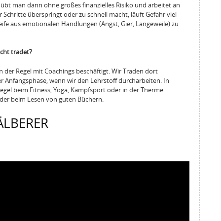
 übt man dann ohne großes finanzielles Risiko und arbeitet an
Schritte überspringt oder zu schnell macht, läuft Gefahr viel
leife aus emotionalen Handlungen (Angst, Gier, Langeweile) zu
cht tradet?
in der Regel mit Coachings beschäftigt. Wir Traden dort
der Anfangsphase, wenn wir den Lehrstoff durcharbeiten. In
Regel beim Fitness, Yoga, Kampfsport oder in der Therme.
oder beim Lesen von guten Büchern.
ÄLBERER