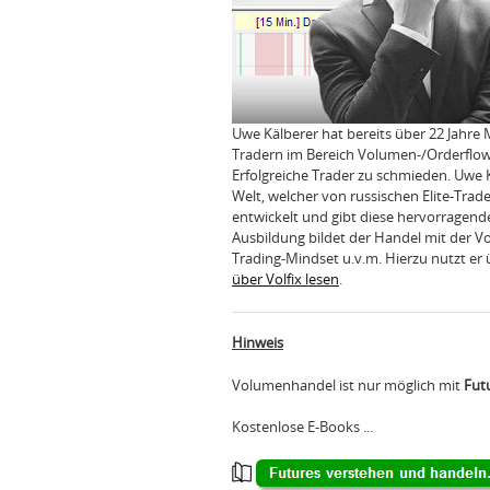
Uwe Kälberer hat bereits über 22 Jahre
Tradern im Bereich Volumen-/Orderflow-
Erfolgreiche Trader zu schmieden. Uwe 
Welt, welcher von russischen Elite-Trad
entwickelt und gibt diese hervorragend
Ausbildung bildet der Handel mit der 
Trading-Mindset u.v.m. Hierzu nutzt er 
über Volfix lesen
.
Hinweis
Volumenhandel ist nur möglich mit
Fut
Kostenlose E-Books ...