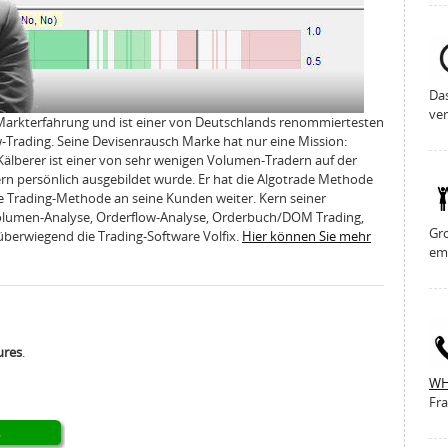
Da
ver
 Markterfahrung und ist einer von Deutschlands renommiertesten
Trading. Seine Devisenrausch Marke hat nur eine Mission:
Kälberer ist einer von sehr wenigen Volumen-Tradern auf der
ern persönlich ausgebildet wurde. Er hat die Algotrade Methode
e Trading-Methode an seine Kunden weiter. Kern seiner
Volumen-Analyse, Orderflow-Analyse, Orderbuch/DOM Trading,
Gro
überwiegend die Trading-Software Volfix.
Hier können Sie mehr
em
ures
.
WH
Fra