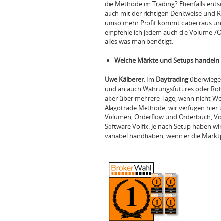
die Methode im Trading? Ebenfalls en
auch mit der richtigen Denkweise und R
umso mehr Profit kommt dabei raus un
empfehle ich jedem auch die Volume-/Or
alles was man benötigt.
Welche Märkte und Setups handeln 
Uwe Kälberer
: Im
Daytrading
überwieg
und an auch Währungsfutures oder Rohst
aber über mehrere Tage, wenn nicht W
Alagotrade Methode, wir verfügen hier 
Volumen, Orderflow und Orderbuch, Volat
Software Volfix. Je nach Setup haben wi
variabel handhaben, wenn er die Markt