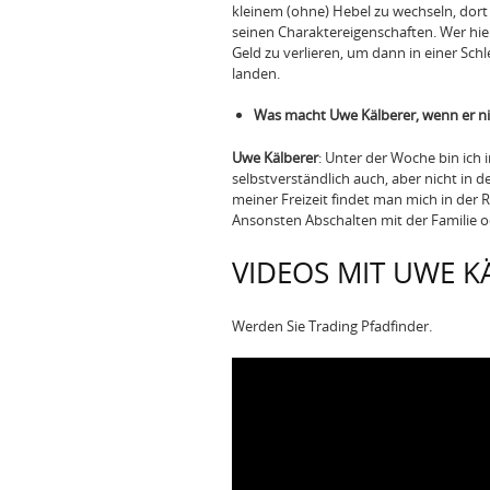
kleinem (ohne) Hebel zu wechseln, dort
seinen Charaktereigenschaften. Wer hier 
Geld zu verlieren, um dann in einer Sch
landen.
Was macht Uwe Kälberer, wenn er ni
Uwe Kälberer
: Unter der Woche bin ich 
selbstverständlich auch, aber nicht in 
meiner Freizeit findet man mich in der 
Ansonsten Abschalten mit der Familie 
VIDEOS MIT UWE K
Werden Sie Trading Pfadfinder.