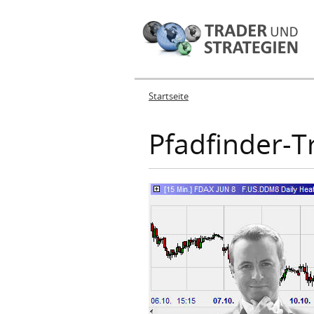
Startseite
Sie sind hier
Pfadfinder-T