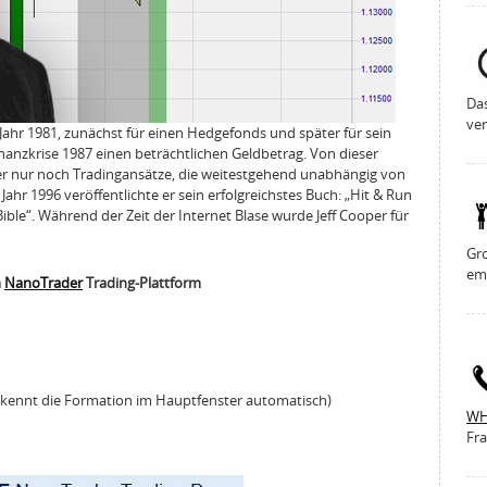
Da
ver
Jahr 1981, zunächst für einen Hedgefonds und später für sein
nanzkrise 1987 einen beträchtlichen Geldbetrag. Von dieser
per nur noch Tradingansätze, die weitestgehend unabhängig von
ahr 1996 veröffentlichte er sein erfolgreichstes Buch: „Hit & Run
ible“. Während der Zeit der Internet Blase wurde Jeff Cooper für
Gro
em
m
NanoTrader
Trading-Plattform
rkennt die Formation im Hauptfenster automatisch)
WH
Fra