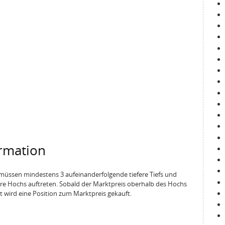
ormation
n müssen mindestens 3 aufeinanderfolgende tiefere Tiefs und
re Hochs auftreten. Sobald der Marktpreis oberhalb des Hochs
t wird eine Position zum Marktpreis gekauft.