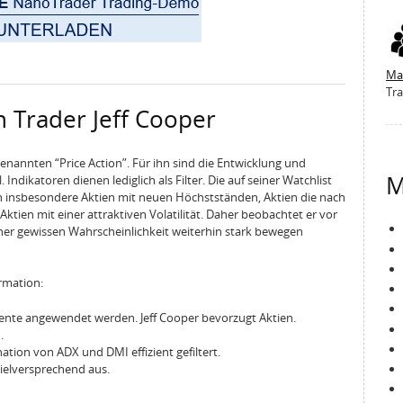
Ma
Tra
n Trader Jeff Cooper
enannten “Price Action”. Für ihn sind die Entwicklung und
M
Indikatoren dienen lediglich als Filter. Die auf seiner Watchlist
insbesondere Aktien mit neuen Höchstständen, Aktien die nach
ktien mit einer attraktiven Volatilität. Daher beobachtet er vor
iner gewissen Wahrscheinlichkeit weiterhin stark bewegen
ormation:
mente angewendet werden. Jeff Cooper bevorzugt Aktien.
.
tion von ADX und DMI effizient gefiltert.
ielversprechend aus.