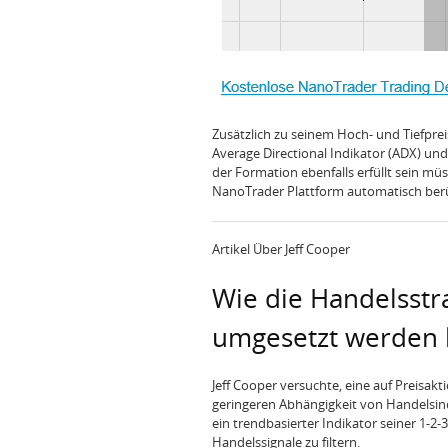
Zusätzlich zu seinem Hoch- und Tiefprei
Average Directional Indikator (ADX) un
der Formation ebenfalls erfüllt sein müs
NanoTrader Plattform automatisch berück
Artikel Über Jeff Cooper
Wie die Handelsstr
umgesetzt werden
Jeff Cooper versuchte, eine auf Preisak
geringeren Abhängigkeit von Handelsind
ein trendbasierter Indikator seiner 1-
Handelssignale zu filtern.