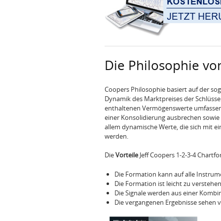
Die Philosophie vo
Coopers Philosophie basiert auf der sog
Dynamik des Marktpreises der Schlüssel. 
enthaltenen Vermögenswerte umfassen 
einer Konsolidierung ausbrechen sowie A
allem dynamische Werte, die sich mit e
werden.
Die
Vorteile
Jeff Coopers 1-2-3-4 Chartf
Die Formation kann auf alle Instru
Die Formation ist leicht zu verstehen
Die Signale werden aus einer Kombina
Die vergangenen Ergebnisse sehen v