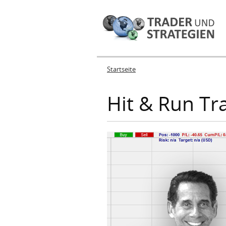
Startseite
Sie sind hier
Hit & Run Tr