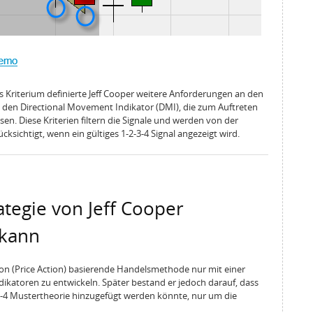
s Kriterium definierte Jeff Cooper weitere Anforderungen an den
d den Directional Movement Indikator (DMI), die zum Auftreten
sen. Diese Kriterien filtern die Signale und werden von der
sichtigt, wenn ein gültiges 1-2-3-4 Signal angezeigt wird.
ategie von Jeff Cooper
 kann
tion (Price Action) basierende Handelsmethode nur mit einer
ikatoren zu entwickeln. Später bestand er jedoch darauf, dass
2-3-4 Mustertheorie hinzugefügt werden könnte, nur um die