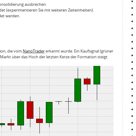
 Konsolidierung ausbrechen.
et (experimentieren Sie mit weiteren Zeiteinheiten).
det werden.
tion, die vom
NanoTrader
erkannt wurde. Ein Kaufsignal (grüner
Markt über das Hoch der letzten Kerze der Formation steigt.