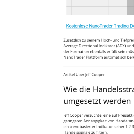
Zusätzlich zu seinem Hoch- und Tiefprei
Average Directional Indikator (ADX) un
der Formation ebenfalls erfüllt sein müs
NanoTrader Plattform automatisch berück
Artikel Über Jeff Cooper
Wie die Handelsstr
umgesetzt werden
Jeff Cooper versuchte, eine auf Preisak
geringeren Abhängigkeit von Handelsind
ein trendbasierter Indikator seiner 1-
Handelssignale zu filtern.