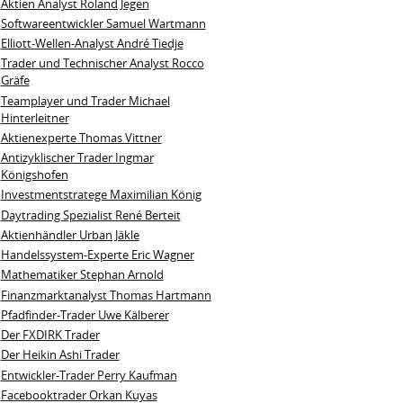
Aktien Analyst Roland Jegen
Softwareentwickler Samuel Wartmann
Elliott-Wellen-Analyst André Tiedje
Trader und Technischer Analyst Rocco
Gräfe
Teamplayer und Trader Michael
Hinterleitner
Aktienexperte Thomas Vittner
Antizyklischer Trader Ingmar
Königshofen
Investmentstratege Maximilian König
Daytrading Spezialist René Berteit
Aktienhändler Urban Jäkle
Handelssystem-Experte Eric Wagner
Mathematiker Stephan Arnold
Finanzmarktanalyst Thomas Hartmann
Pfadfinder-Trader Uwe Kälberer
Der FXDIRK Trader
Der Heikin Ashi Trader
Entwickler-Trader Perry Kaufman
Facebooktrader Orkan Kuyas