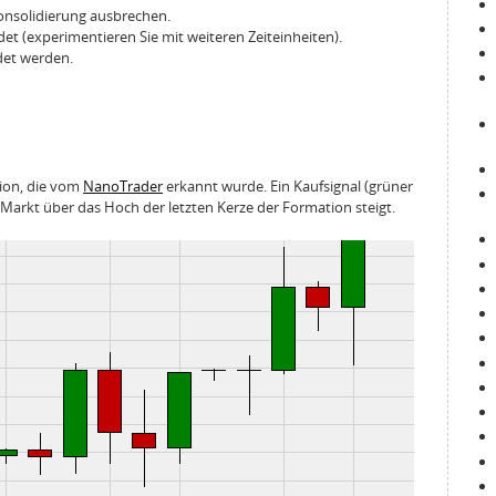
 Konsolidierung ausbrechen.
et (experimentieren Sie mit weiteren Zeiteinheiten).
det werden.
tion, die vom
NanoTrader
erkannt wurde. Ein Kaufsignal (grüner
Markt über das Hoch der letzten Kerze der Formation steigt.