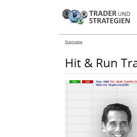
Startseite
Sie sind hier
Hit & Run Tr