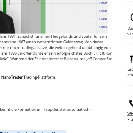
Da
ver
Jahr 1981, zunächst für einen Hedgefonds und später für sein
nanzkrise 1987 einen beträchtlichen Geldbetrag. Von dieser
per nur noch Tradingansätze, die weitestgehend unabhängig von
ahr 1996 veröffentlichte er sein erfolgreichstes Buch: „Hit & Run
ible“. Während der Zeit der Internet Blase wurde Jeff Cooper für
Gro
em
m
NanoTrader
Trading-Plattform
rkennt die Formation im Hauptfenster automatisch)
WH
Fra