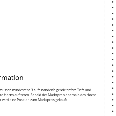
ormation
n müssen mindestens 3 aufeinanderfolgende tiefere Tiefs und
re Hochs auftreten. Sobald der Marktpreis oberhalb des Hochs
t wird eine Position zum Marktpreis gekauft.