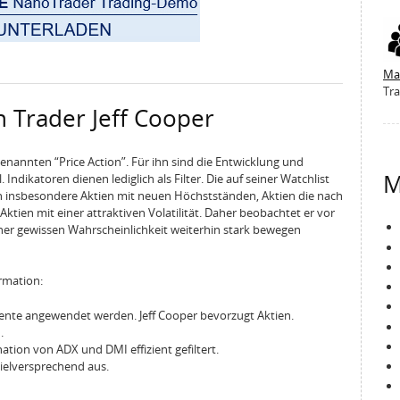
Ma
Tra
n Trader Jeff Cooper
enannten “Price Action”. Für ihn sind die Entwicklung und
M
Indikatoren dienen lediglich als Filter. Die auf seiner Watchlist
insbesondere Aktien mit neuen Höchstständen, Aktien die nach
ktien mit einer attraktiven Volatilität. Daher beobachtet er vor
iner gewissen Wahrscheinlichkeit weiterhin stark bewegen
ormation:
mente angewendet werden. Jeff Cooper bevorzugt Aktien.
.
tion von ADX und DMI effizient gefiltert.
ielversprechend aus.