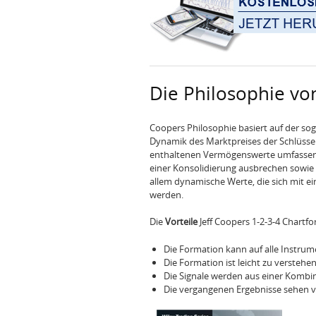
Die Philosophie vo
Coopers Philosophie basiert auf der sog
Dynamik des Marktpreises der Schlüssel. 
enthaltenen Vermögenswerte umfassen 
einer Konsolidierung ausbrechen sowie A
allem dynamische Werte, die sich mit e
werden.
Die
Vorteile
Jeff Coopers 1-2-3-4 Chartf
Die Formation kann auf alle Instru
Die Formation ist leicht zu verstehen
Die Signale werden aus einer Kombina
Die vergangenen Ergebnisse sehen v