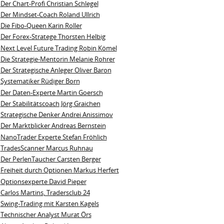
Der Chart-Profi Christian Schlegel
Der Mindset-Coach Roland Ullrich
Die Fibo-Queen Karin Roller
Der Forex-Stratege Thorsten Helbig
Next Level Future Trading Robin Kömel
Die Strategie-Mentorin Melanie Rohrer
Der Strategische Anleger Oliver Baron
Systematiker Rüdiger Born
Der Daten-Experte Martin Goersch
Der Stabilitätscoach Jörg Graichen
Strategische Denker Andrei Anissimov
Der Marktblicker Andreas Bernstein
NanoTrader Experte Stefan Fröhlich
TradesScanner Marcus Ruhnau
Der PerlenTaucher Carsten Berger
Freiheit durch Optionen Markus Herfert
Optionsexperte David Pieper
Carlos Martins, Tradersclub 24
Swing-Trading mit Karsten Kagels
Technischer Analyst Murat Örs