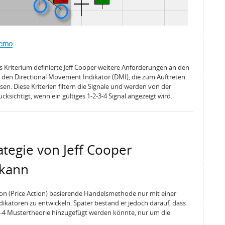
s Kriterium definierte Jeff Cooper weitere Anforderungen an den
d den Directional Movement Indikator (DMI), die zum Auftreten
sen. Diese Kriterien filtern die Signale und werden von der
sichtigt, wenn ein gültiges 1-2-3-4 Signal angezeigt wird.
ategie von Jeff Cooper
 kann
tion (Price Action) basierende Handelsmethode nur mit einer
ikatoren zu entwickeln. Später bestand er jedoch darauf, dass
2-3-4 Mustertheorie hinzugefügt werden könnte, nur um die