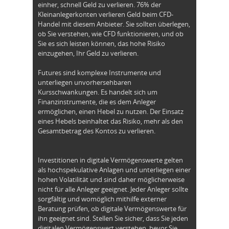
einher, schnell Geld zu verlieren. 76% der
Kleinanlegerkonten verlieren Geld beim CFD-
Handel mit diesem Anbieter. Sie sollten überlegen,
ob Sie verstehen, wie CFD funktionieren, und ob
Sie es sich leisten können, das hohe Risiko
einzugehen, Ihr Geld zu verlieren.
Futures sind komplexe Instrumente und
unterliegen unvorhersehbaren
Kursschwankungen. Es handelt sich um
Finanzinstrumente, die es dem Anleger
ermöglichen, einen Hebel zu nutzen. Der Einsatz
eines Hebels beinhaltet das Risiko, mehr als den
Gesamtbetrag des Kontos zu verlieren.
Investitionen in digitale Vermögenswerte gelten
als hochspekulative Anlagen und unterliegen einer
hohen Volatilität und sind daher möglicherweise
nicht für alle Anleger geeignet. Jeder Anleger sollte
sorgfältig und womöglich mithilfe externer
Beratung prüfen, ob digitale Vermögenswerte für
ihn geeignet sind. Stellen Sie sicher, dass Sie jeden
digitalen Vermögenswert verstehen, bevor Sie