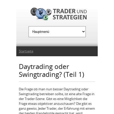
Jump to Navigation
Sie sind hier
Startseite
Daytrading oder
Swingtrading? (Teil 1)
Die Frage ob man nun besser Daytrading oder
Swingtrading betreiben sollte, ist eine alte Frage in
der Trader-Szene. Gibt es eine Möglichkeit die
Frage etwas objektiver anzuschauen? Die gibt es
ganz gewiss. Jeder Trader, der Erfahrung mit einem
der beiden Handelsstile gemacht hat, wird