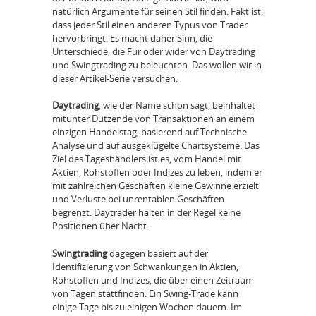
natürlich Argumente für seinen Stil finden. Fakt ist,
dass jeder Stil einen anderen Typus von Trader
hervorbringt. Es macht daher Sinn, die
Unterschiede, die Für oder wider von Daytrading
und Swingtrading zu beleuchten. Das wollen wir in
dieser Artikel-Serie versuchen.
Daytrading
, wie der Name schon sagt, beinhaltet
mitunter Dutzende von Transaktionen an einem
einzigen Handelstag, basierend auf Technische
Analyse und auf ausgeklügelte Chartsysteme. Das
Ziel des Tageshändlers ist es, vom Handel mit
Aktien, Rohstoffen oder Indizes zu leben, indem er
mit zahlreichen Geschäften kleine Gewinne erzielt
und Verluste bei unrentablen Geschäften
begrenzt. Daytrader halten in der Regel keine
Positionen über Nacht.
Swingtrading
dagegen basiert auf der
Identifizierung von Schwankungen in Aktien,
Rohstoffen und Indizes, die über einen Zeitraum
von Tagen stattfinden. Ein Swing-Trade kann
einige Tage bis zu einigen Wochen dauern. Im