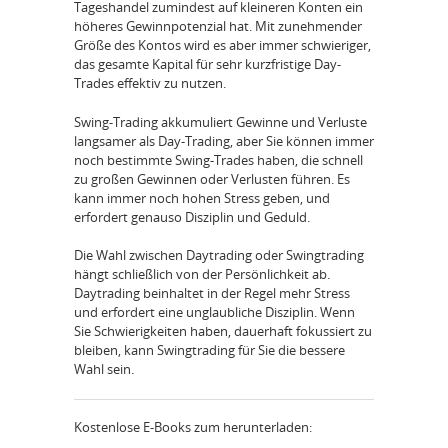
Tageshandel zumindest auf kleineren Konten ein
höheres Gewinnpotenzial hat. Mit zunehmender
Größe des Kontos wird es aber immer schwieriger,
das gesamte Kapital für sehr kurzfristige Day-
Trades effektiv zu nutzen.
Swing-Trading akkumuliert Gewinne und Verluste
langsamer als Day-Trading, aber Sie können immer
noch bestimmte Swing-Trades haben, die schnell
zu großen Gewinnen oder Verlusten führen. Es
kann immer noch hohen Stress geben, und
erfordert genauso Disziplin und Geduld.
Die Wahl zwischen Daytrading oder Swingtrading
hängt schließlich von der Persönlichkeit ab.
Daytrading beinhaltet in der Regel mehr Stress
und erfordert eine unglaubliche Disziplin. Wenn
Sie Schwierigkeiten haben, dauerhaft fokussiert zu
bleiben, kann Swingtrading für Sie die bessere
Wahl sein.
Kostenlose E-Books zum herunterladen: