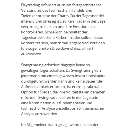
Daytrading erfordert auch ein fortgeschrittenes
Verständnis des technischen Handels und
Tiefenkenntnisse der Charts. Da der Tageshandel
intensiv und stressig ist, sollten Trader in der Lage
sein, ruhig zu bleiben und ihre Emotionen zu
kontrollieren. Schließlich beinhaltet der
Tageshandel etliche Risiken. Trader sollten darauf
vorbereitet sein, manchmal längere Verlustreihen
(die sogenannten Drawdowns) diszipliniert
auszusitzen.
Swingtrading erfordert dagegen keine so
gewaltigen Eigenschaften. Da Swingtrading von
jedermann mit einem gewissen Investitionskapital
durchgeführt werden kann und keine dauernde
Aufmerksamkeit erfordert, ist er eine praktikable
Option für Trader, die ihre Vollzeitstellen behalten
möchten. Swingtrader sollten in der Lage sein,
eine Kombination aus fundamentaler und
technischer Analyse anstelle von rein technischer
Analyse anzuwenden.
Im Allgemeinen kann gesagt werden, dass der