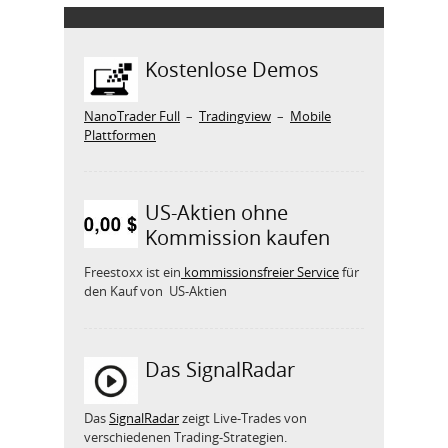
Kostenlose Demos
NanoTrader Full
–
Tradingview
–
Mobile
Plattformen
US-Aktien ohne
Kommission kaufen
Freestoxx ist ein
kommissionsfreier Service
für
den Kauf von US-Aktien
Das SignalRadar
Das
SignalRadar
zeigt Live-Trades von
verschiedenen Trading-Strategien.