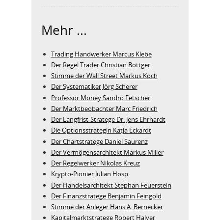
Mehr ...
Trading Handwerker Marcus Klebe
Der Regel Trader Christian Böttger
Stimme der Wall Street Markus Koch
Der Systematiker Jörg Scherer
Professor Money Sandro Fetscher
Der Marktbeobachter Marc Friedrich
Der Langfrist-Stratege Dr. Jens Ehrhardt
Die Optionsstrategin Katja Eckardt
Der Chartstratege Daniel Saurenz
Der Vermögensarchitekt Markus Miller
Der Regelwerker Nikolas Kreuz
Krypto-Pionier Julian Hosp
Der Handelsarchitekt Stephan Feuerstein
Der Finanzstratege Benjamin Feingold
Stimme der Anleger Hans A. Bernecker
Kapitalmarktstratege Robert Halver