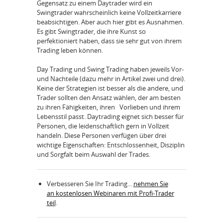
Gegensatz zu einem Daytrader wird ein
Swingtrader wahrscheinlich keine Vollzeitkarriere
beabsichtigen. Aber auch hier gibt es Ausnahmen.
Es gibt Swingtrader, die ihre Kunst so
perfektioniert haben, dass sie sehr gut von ihrem
Trading leben können.
Day Trading und Swing Trading haben jeweils Vor-
und Nachteile (dazu mehr in Artikel zwei und drei).
Keine der Strategien ist besser als die andere, und
Trader sollten den Ansatz wählen, der am besten
zu ihren Fähigkeiten, ihren Vorlieben und ihrem
Lebensstil passt. Daytrading eignet sich besser für
Personen, die leidenschaftlich gern in Vollzeit
handeln. Diese Personen verfügen über drei
wichtige Eigenschaften: Entschlossenheit, Disziplin
und Sorgfalt beim Auswahl der Trades.
Verbesseren Sie Ihr Trading...
nehmen Sie
an kostenlosen Webinaren mit Profi-Trader
teil
.