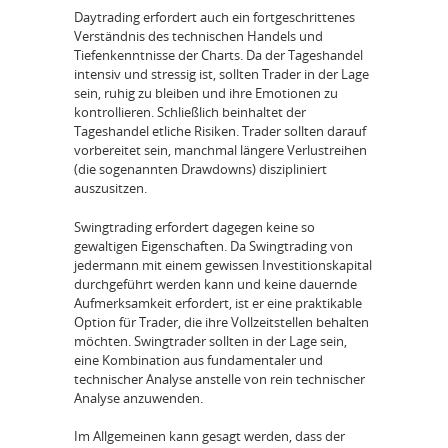
Daytrading erfordert auch ein fortgeschrittenes
Verständnis des technischen Handels und
Tiefenkenntnisse der Charts. Da der Tageshandel
intensiv und stressig ist, sollten Trader in der Lage
sein, ruhig zu bleiben und ihre Emotionen zu
kontrollieren. Schließlich beinhaltet der
Tageshandel etliche Risiken. Trader sollten darauf
vorbereitet sein, manchmal längere Verlustreihen
(die sogenannten Drawdowns) diszipliniert
auszusitzen.
Swingtrading erfordert dagegen keine so
gewaltigen Eigenschaften. Da Swingtrading von
jedermann mit einem gewissen Investitionskapital
durchgeführt werden kann und keine dauernde
Aufmerksamkeit erfordert, ist er eine praktikable
Option für Trader, die ihre Vollzeitstellen behalten
möchten. Swingtrader sollten in der Lage sein,
eine Kombination aus fundamentaler und
technischer Analyse anstelle von rein technischer
Analyse anzuwenden.
Im Allgemeinen kann gesagt werden, dass der