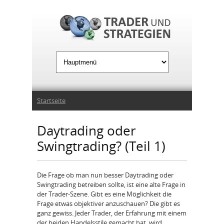
Jump to Navigation
Sie sind hier
Startseite
Daytrading oder
Swingtrading? (Teil 1)
Die Frage ob man nun besser Daytrading oder
Swingtrading betreiben sollte, ist eine alte Frage in
der Trader-Szene. Gibt es eine Möglichkeit die
Frage etwas objektiver anzuschauen? Die gibt es
ganz gewiss. Jeder Trader, der Erfahrung mit einem
der beiden Handelsstile gemacht hat, wird