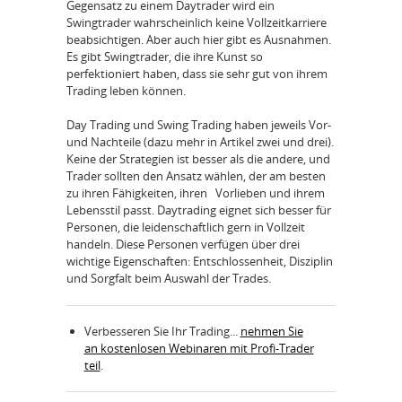
Gegensatz zu einem Daytrader wird ein
Swingtrader wahrscheinlich keine Vollzeitkarriere
beabsichtigen. Aber auch hier gibt es Ausnahmen.
Es gibt Swingtrader, die ihre Kunst so
perfektioniert haben, dass sie sehr gut von ihrem
Trading leben können.
Day Trading und Swing Trading haben jeweils Vor-
und Nachteile (dazu mehr in Artikel zwei und drei).
Keine der Strategien ist besser als die andere, und
Trader sollten den Ansatz wählen, der am besten
zu ihren Fähigkeiten, ihren Vorlieben und ihrem
Lebensstil passt. Daytrading eignet sich besser für
Personen, die leidenschaftlich gern in Vollzeit
handeln. Diese Personen verfügen über drei
wichtige Eigenschaften: Entschlossenheit, Disziplin
und Sorgfalt beim Auswahl der Trades.
Verbesseren Sie Ihr Trading...
nehmen Sie
an kostenlosen Webinaren mit Profi-Trader
teil
.