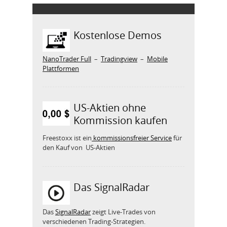
Kostenlose Demos
NanoTrader Full
–
Tradingview
–
Mobile
Plattformen
US-Aktien ohne
Kommission kaufen
Freestoxx ist ein
kommissionsfreier Service
für
den Kauf von US-Aktien
Das SignalRadar
Das
SignalRadar
zeigt Live-Trades von
verschiedenen Trading-Strategien.