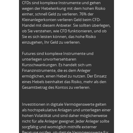
CFDs sind komplexe Instrumente und gehen
wegen der Hebelwirkung mit dem hohen Risiko
einher, schnell Geld zu verlieren. 76% der
Kleinanlegerkonten verlieren Geld beim CFD-
Handel mit diesem Anbieter. Sie sollten überlegen,
ob Sie verstehen, wie CFD funktionieren, und ob
Sie es sich leisten können, das hohe Risiko
einzugehen, Ihr Geld zu verlieren.
Futures sind komplexe Instrumente und
unterliegen unvorhersehbaren
Kursschwankungen. Es handelt sich um
Finanzinstrumente, die es dem Anleger
ermöglichen, einen Hebel zu nutzen. Der Einsatz
eines Hebels beinhaltet das Risiko, mehr als den
Gesamtbetrag des Kontos zu verlieren.
Investitionen in digitale Vermögenswerte gelten
als hochspekulative Anlagen und unterliegen einer
hohen Volatilität und sind daher möglicherweise
nicht für alle Anleger geeignet. Jeder Anleger sollte
sorgfältig und womöglich mithilfe externer
Beratung prüfen, ob digitale Vermögenswerte für