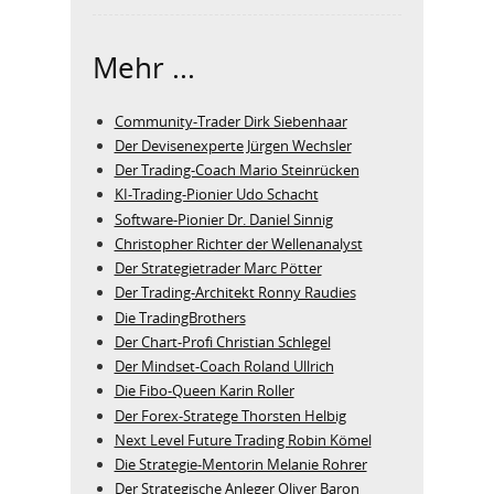
Mehr ...
Community-Trader Dirk Siebenhaar
Der Devisenexperte Jürgen Wechsler
Der Trading-Coach Mario Steinrücken
KI-Trading-Pionier Udo Schacht
Software-Pionier Dr. Daniel Sinnig
Christopher Richter der Wellenanalyst
Der Strategietrader Marc Pötter
Der Trading-Architekt Ronny Raudies
Die TradingBrothers
Der Chart-Profi Christian Schlegel
Der Mindset-Coach Roland Ullrich
Die Fibo-Queen Karin Roller
Der Forex-Stratege Thorsten Helbig
Next Level Future Trading Robin Kömel
Die Strategie-Mentorin Melanie Rohrer
Der Strategische Anleger Oliver Baron