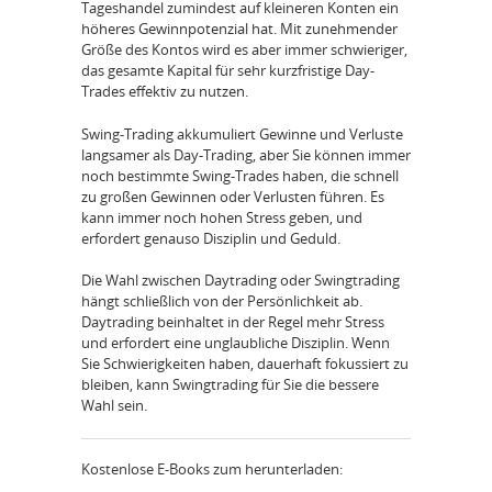
Tageshandel zumindest auf kleineren Konten ein
höheres Gewinnpotenzial hat. Mit zunehmender
Größe des Kontos wird es aber immer schwieriger,
das gesamte Kapital für sehr kurzfristige Day-
Trades effektiv zu nutzen.
Swing-Trading akkumuliert Gewinne und Verluste
langsamer als Day-Trading, aber Sie können immer
noch bestimmte Swing-Trades haben, die schnell
zu großen Gewinnen oder Verlusten führen. Es
kann immer noch hohen Stress geben, und
erfordert genauso Disziplin und Geduld.
Die Wahl zwischen Daytrading oder Swingtrading
hängt schließlich von der Persönlichkeit ab.
Daytrading beinhaltet in der Regel mehr Stress
und erfordert eine unglaubliche Disziplin. Wenn
Sie Schwierigkeiten haben, dauerhaft fokussiert zu
bleiben, kann Swingtrading für Sie die bessere
Wahl sein.
Kostenlose E-Books zum herunterladen: