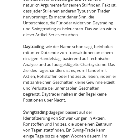
natürlich Argumente für seinen Stil finden. Fakt ist,
dass jeder Stil einen anderen Typus von Trader
hervorbringt. Es macht daher Sinn, die
Unterschiede, die Für oder wider von Daytrading
und Swingtrading zu beleuchten. Das wollen wir in
dieser Artikel-Serie versuchen.
Daytrading
, wie der Name schon sagt, beinhaltet
mitunter Dutzende von Transaktionen an einem
einzigen Handelstag, basierend auf Technische
Analyse und auf ausgeklügelte Chartsysteme. Das
Ziel des Tageshändlers ist es, vom Handel mit
Aktien, Rohstoffen oder Indizes zu leben, indem er
mit zahlreichen Geschäften kleine Gewinne erzielt
und Verluste bei unrentablen Geschäften
begrenzt. Daytrader halten in der Regel keine
Positionen über Nacht.
Swingtrading
dagegen basiert auf der
Identifizierung von Schwankungen in Aktien,
Rohstoffen und Indizes, die über einen Zeitraum
von Tagen stattfinden. Ein Swing-Trade kann
einige Tage bis zu einigen Wochen dauern. Im