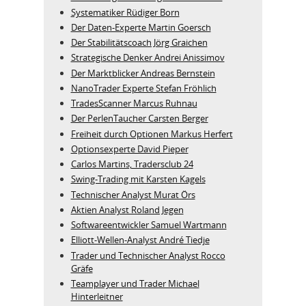
Systematiker Rüdiger Born
Der Daten-Experte Martin Goersch
Der Stabilitätscoach Jörg Graichen
Strategische Denker Andrei Anissimov
Der Marktblicker Andreas Bernstein
NanoTrader Experte Stefan Fröhlich
TradesScanner Marcus Ruhnau
Der PerlenTaucher Carsten Berger
Freiheit durch Optionen Markus Herfert
Optionsexperte David Pieper
Carlos Martins, Tradersclub 24
Swing-Trading mit Karsten Kagels
Technischer Analyst Murat Örs
Aktien Analyst Roland Jegen
Softwareentwickler Samuel Wartmann
Elliott-Wellen-Analyst André Tiedje
Trader und Technischer Analyst Rocco
Gräfe
Teamplayer und Trader Michael
Hinterleitner