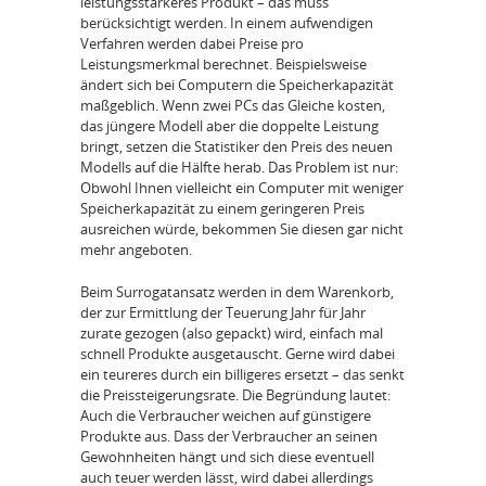
leistungsstärkeres Produkt – das muss
berücksichtigt werden. In einem aufwendigen
Verfahren werden dabei Preise pro
Leistungsmerkmal berechnet. Beispielsweise
ändert sich bei Computern die Speicherkapazität
maßgeblich. Wenn zwei PCs das Gleiche kosten,
das jüngere Modell aber die doppelte Leistung
bringt, setzen die Statistiker den Preis des neuen
Modells auf die Hälfte herab. Das Problem ist nur:
Obwohl Ihnen vielleicht ein Computer mit weniger
Speicherkapazität zu einem geringeren Preis
ausreichen würde, bekommen Sie diesen gar nicht
mehr angeboten.
Beim Surrogatansatz werden in dem Warenkorb,
der zur Ermittlung der Teuerung Jahr für Jahr
zurate gezogen (also gepackt) wird, einfach mal
schnell Produkte ausgetauscht. Gerne wird dabei
ein teureres durch ein billigeres ersetzt – das senkt
die Preissteigerungsrate. Die Begründung lautet:
Auch die Verbraucher weichen auf günstigere
Produkte aus. Dass der Verbraucher an seinen
Gewohnheiten hängt und sich diese eventuell
auch teuer werden lässt, wird dabei allerdings