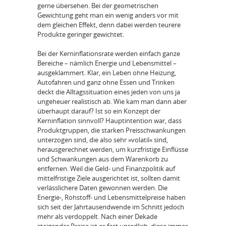
gerne übersehen. Bei der geometrischen
Gewichtung geht man ein wenig anders vor mit
dem gleichen Effekt, denn dabei werden teurere
Produkte geringer gewichtet.
Bei der Kerninflationsrate werden einfach ganze
Bereiche – nämlich Energie und Lebensmittel –
ausgeklammert. Klar, ein Leben ohne Heizung,
Autofahren und ganz ohne Essen und Trinken
deckt die Alltagssituation eines jeden von uns ja
ungeheuer realistisch ab. Wie kam man dann aber
überhaupt darauf? Ist so ein Konzept der
Kerninflation sinnvoll? Hauptintention war, dass
Produktgruppen, die starken Preisschwankungen
unterzogen sind, die also sehr »volatil« sind,
herausgerechnet werden, um kurzfristige Einflüsse
und Schwankungen aus dem Warenkorb zu
entfernen. Weil die Geld- und Finanzpolitik auf
mittelfristige Ziele ausgerichtet ist, sollten damit
verlässlichere Daten gewonnen werden. Die
Energie-, Rohstoff- und Lebensmittelpreise haben
sich seit der Jahrtausendwende im Schnitt jedoch
mehr als verdoppelt. Nach einer Dekade