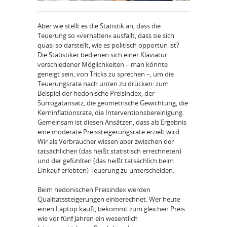
Aber wie stellt es die Statistik an, dass die
Teuerung so »verhalten« ausfällt, dass sie sich
quasi so darstellt, wie es politisch opportun ist?
Die Statistiker bedienen sich einer Klaviatur
verschiedener Möglichkeiten – man könnte
geneigt sein, von Tricks zu sprechen –, um die
Teuerungsrate nach unten zu drücken: zum
Beispiel der hedonische Preisindex, der
Surrogatansatz, die geometrische Gewichtung, die
Kerninflationsrate, die Interventionsbereinigung.
Gemeinsam ist diesen Ansätzen, dass als Ergebnis
eine moderate Preissteigerungsrate erzielt wird.
Wir als Verbraucher wissen aber zwischen der
tatsächlichen (das heißt statistisch errechneten)
und der gefühlten (das heißt tatsächlich beim
Einkauf erlebten) Teuerung zu unterscheiden.
Beim hedonischen Preisindex werden
Qualitätssteigerungen einberechnet. Wer heute
einen Laptop kauft, bekommt zum gleichen Preis
wie vor fünf Jahren ein wesentlich