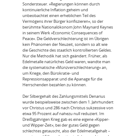
Sondersteuer. »Regierungen können durch
kontinuierliche Inflation geheim und
unbeobachtet einen erheblichen Teil des
Vermögens ihrer Bürger konfiszieren«, so der
berühmte Nationalökonom John Maynard Keynes
in seinem Werk »Economic Consequences of
Peace«. Die Geldverschlechterung ist im Übrigen
kein Phänomen der Neuzeit, sondern so alt wie
die Geschichte des staatlich kontrollierten Geldes.
Nur die Methodik hat sich geändert. Früher, als
Edelmetalle natürliches Geld waren, wandte man
die systematische »Münzverschlechterung« an,
um Kriege, den Bürokratie- und
Repressionsapparat und die Apanage für die
Herrschenden bezahlen zu können.
Der Silbergehalt des Zahlungsmittels Denarius
wurde beispielsweise zwischen dem 1. Jahrhundert
vor Christus und 286 nach Christus sukzessive von
etwa 95 Prozent auf nahezu null reduziert. Im
Dreißigjährigen Krieg gab es eine eigene »Kipper-
und Wipper-Zeit«, bei der gutes Geld gegen
schlechtes getauscht, also der Edelmetallgehalt –