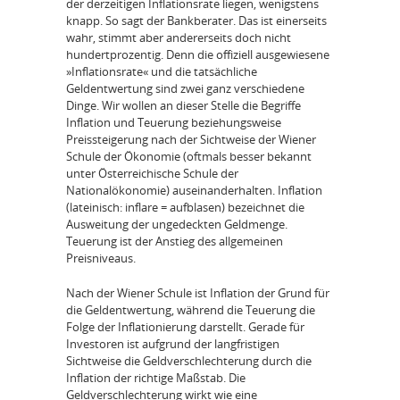
der derzeitigen Inflationsrate liegen, wenigstens
knapp. So sagt der Bankberater. Das ist einerseits
wahr, stimmt aber andererseits doch nicht
hundertprozentig. Denn die offiziell ausgewiesene
»Inflationsrate« und die tatsächliche
Geldentwertung sind zwei ganz verschiedene
Dinge. Wir wollen an dieser Stelle die Begriffe
Inflation und Teuerung beziehungsweise
Preissteigerung nach der Sichtweise der Wiener
Schule der Ökonomie (oftmals besser bekannt
unter Österreichische Schule der
Nationalökonomie) auseinanderhalten. Inflation
(lateinisch: inflare = aufblasen) bezeichnet die
Ausweitung der ungedeckten Geldmenge.
Teuerung ist der Anstieg des allgemeinen
Preisniveaus.
Nach der Wiener Schule ist Inflation der Grund für
die Geldentwertung, während die Teuerung die
Folge der Inflationierung darstellt. Gerade für
Investoren ist aufgrund der langfristigen
Sichtweise die Geldverschlechterung durch die
Inflation der richtige Maßstab. Die
Geldverschlechterung wirkt wie eine