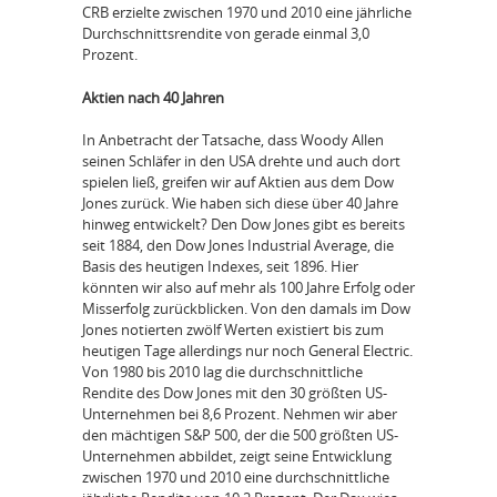
CRB erzielte zwischen 1970 und 2010 eine jährliche
Durchschnittsrendite von gerade einmal 3,0
Prozent.
Aktien nach 40 Jahren
In Anbetracht der Tatsache, dass Woody Allen
seinen Schläfer in den USA drehte und auch dort
spielen ließ, greifen wir auf Aktien aus dem Dow
Jones zurück. Wie haben sich diese über 40 Jahre
hinweg entwickelt? Den Dow Jones gibt es bereits
seit 1884, den Dow Jones Industrial Average, die
Basis des heutigen Indexes, seit 1896. Hier
könnten wir also auf mehr als 100 Jahre Erfolg oder
Misserfolg zurückblicken. Von den damals im Dow
Jones notierten zwölf Werten existiert bis zum
heutigen Tage allerdings nur noch General Electric.
Von 1980 bis 2010 lag die durchschnittliche
Rendite des Dow Jones mit den 30 größten US-
Unternehmen bei 8,6 Prozent. Nehmen wir aber
den mächtigen S&P 500, der die 500 größten US-
Unternehmen abbildet, zeigt seine Entwicklung
zwischen 1970 und 2010 eine durchschnittliche