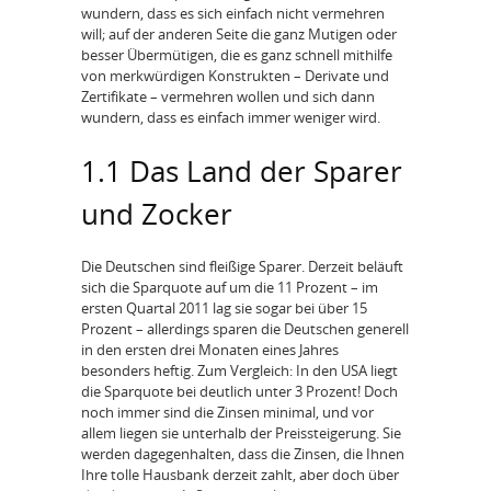
wundern, dass es sich einfach nicht vermehren
will; auf der anderen Seite die ganz Mutigen oder
besser Übermütigen, die es ganz schnell mithilfe
von merkwürdigen Konstrukten – Derivate und
Zertifikate – vermehren wollen und sich dann
wundern, dass es einfach immer weniger wird.
1.1 Das Land der Sparer
und Zocker
Die Deutschen sind fleißige Sparer. Derzeit beläuft
sich die Sparquote auf um die 11 Prozent – im
ersten Quartal 2011 lag sie sogar bei über 15
Prozent – allerdings sparen die Deutschen generell
in den ersten drei Monaten eines Jahres
besonders heftig. Zum Vergleich: In den USA liegt
die Sparquote bei deutlich unter 3 Prozent! Doch
noch immer sind die Zinsen minimal, und vor
allem liegen sie unterhalb der Preissteigerung. Sie
werden dagegenhalten, dass die Zinsen, die Ihnen
Ihre tolle Hausbank derzeit zahlt, aber doch über