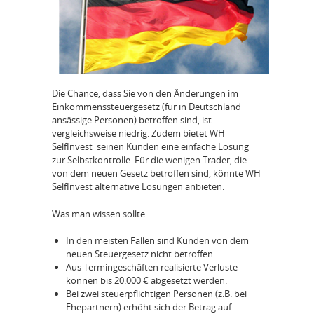
Die Chance, dass Sie von den Änderungen im
Einkommenssteuergesetz (für in Deutschland
ansässige Personen) betroffen sind, ist
vergleichsweise niedrig. Zudem bietet WH
SelfInvest seinen Kunden eine einfache Lösung
zur Selbstkontrolle. Für die wenigen Trader, die
von dem neuen Gesetz betroffen sind, könnte WH
SelfInvest alternative Lösungen anbieten.
Was man wissen sollte...
In den meisten Fällen sind Kunden von dem
neuen Steuergesetz nicht betroffen.
Aus Termingeschäften realisierte Verluste
können bis 20.000 € abgesetzt werden.
Bei zwei steuerpflichtigen Personen (z.B. bei
Ehepartnern) erhöht sich der Betrag auf