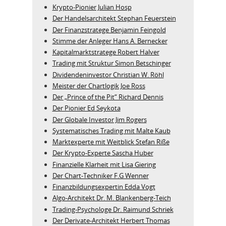
Krypto-Pionier Julian Hosp
Der Handelsarchitekt Stephan Feuerstein
Der Finanzstratege Benjamin Feingold
Stimme der Anleger Hans A. Bernecker
Kapitalmarktstratege Robert Halver
Trading mit Struktur Simon Betschinger
Dividendeninvestor Christian W. Röhl
Meister der Chartlogik Joe Ross
Der „Prince of the Pit“ Richard Dennis
Der Pionier Ed Seykota
Der Globale Investor Jim Rogers
Systematisches Trading mit Malte Kaub
Marktexperte mit Weitblick Stefan Riße
Der Krypto-Experte Sascha Huber
Finanzielle Klarheit mit Lisa Giering
Der Chart-Techniker F.G Wenner
Finanzbildungsexpertin Edda Vogt
Algo‑Architekt Dr. M. Blankenberg‑Teich
Trading-Psychologe Dr. Raimund Schriek
Der Derivate‑Architekt Herbert Thomas