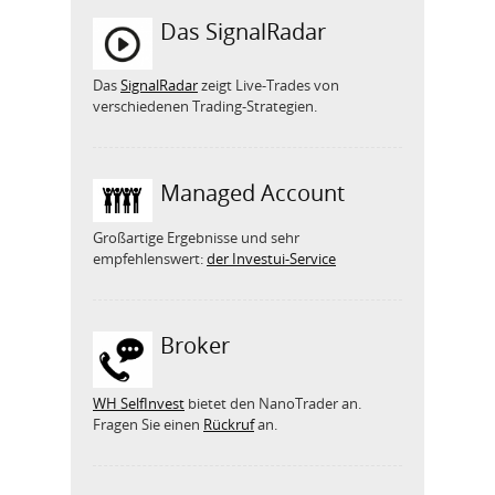
Das SignalRadar
Das
SignalRadar
zeigt Live-Trades von
verschiedenen Trading-Strategien.
Managed Account
Großartige Ergebnisse und sehr
empfehlenswert:
der Investui-Service
Broker
WH SelfInvest
bietet den NanoTrader an.
Fragen Sie einen
Rückruf
an.