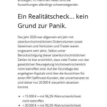
ansteigen. In manchen Fällen sind die
Auswirkungen allerdings schwerwiegender.
Ein Realitätscheck... kein
Grund zur Panik.
Das Jahr 2020 war allgemein ein Jahr mit
überdurchschnittlichem Ordervolumen sowie
Gewinnen und Verlusten und Trader waren
insgesamt sehr aktiv. Selbst unter
Berücksichtigung dieser überdurchschnittlichen
Zahlen ist klar ersichtlich, dass viele Trader von der
gesetzlichen Neuregelung höchstwahrscheinlich
nicht betroffen sind. Auf der Grundlage des
angelegten Kapitals sind dies die Aussichten für
einen WH SelfInvest-Kunden, der unverheiratet ist
und daher nur 20.000 € steuerlich absetzen
könnte.
< 15.000 € = mit 96,2% Wahrscheinlichkeit
nicht betroffen.
< 30.000 € = mit 90,2% Wahrscheinlichkeit