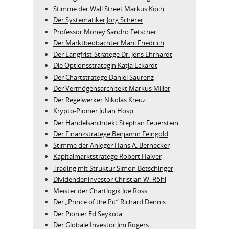
Stimme der Wall Street Markus Koch
Der Systematiker Jörg Scherer
Professor Money Sandro Fetscher
Der Marktbeobachter Marc Friedrich
Der Langfrist-Stratege Dr. Jens Ehrhardt
Die Optionsstrategin Katja Eckardt
Der Chartstratege Daniel Saurenz
Der Vermögensarchitekt Markus Miller
Der Regelwerker Nikolas Kreuz
Krypto-Pionier Julian Hosp
Der Handelsarchitekt Stephan Feuerstein
Der Finanzstratege Benjamin Feingold
Stimme der Anleger Hans A. Bernecker
Kapitalmarktstratege Robert Halver
Trading mit Struktur Simon Betschinger
Dividendeninvestor Christian W. Röhl
Meister der Chartlogik Joe Ross
Der „Prince of the Pit“ Richard Dennis
Der Pionier Ed Seykota
Der Globale Investor Jim Rogers