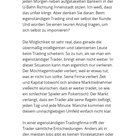
jeden Morgen neben aufgetakelten Bankern in der
U-Bahn Richtung Innenstadt sitzen. Ich weiß, dass
das unfair klingt. Aber denken Sie daran: Beim
eigenständigen Trading sind wir selbst der Kunde.
Und würden Sie einen teuren Anzug tragen, um
sich selbst zu imponieren?
Die Möglichkeit ist sehr real, dass gerade die
übermäßig intelligenten und talentierten Leute
beim Trading scheitern. So zu tun, als sei man ein
eigenständiger Trader, bringt einen nicht weiter. In
dieser Situation kann man eigentlich nur verlieren.
Der Möchtegerntrader verliert, weil er etwas tut,
was er nicht tun sollte. Seine Firma verliert Zeit
und Kapital (obwohl sich andere Marktteilnehmer
vielleicht wünschen, dass er weiter tradet, so wie
ein schlechter Spieler am Pokertisch). Der Markt
verlangt, dass ein Trader alle seine Regeln befolgt,
jeden Tag und jede Minute. Manche kommen mit
diesem unnachgiebigen Umfeld einfach nicht klar.
In einer eigenständigen Tradingfirma trifft der
Trader sämtliche Entscheidungen. Anders als in
den meisten Jobs gibt es keinen Vorgesetzten oder