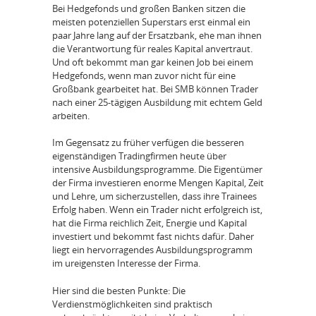
Bei Hedgefonds und großen Banken sitzen die
meisten potenziellen Superstars erst einmal ein
paar Jahre lang auf der Ersatzbank, ehe man ihnen
die Verantwortung für reales Kapital anvertraut.
Und oft bekommt man gar keinen Job bei einem
Hedgefonds, wenn man zuvor nicht für eine
Großbank gearbeitet hat. Bei SMB können Trader
nach einer 25-tägigen Ausbildung mit echtem Geld
arbeiten.
Im Gegensatz zu früher verfügen die besseren
eigenständigen Tradingfirmen heute über
intensive Ausbildungsprogramme. Die Eigentümer
der Firma investieren enorme Mengen Kapital, Zeit
und Lehre, um sicherzustellen, dass ihre Trainees
Erfolg haben. Wenn ein Trader nicht erfolgreich ist,
hat die Firma reichlich Zeit, Energie und Kapital
investiert und bekommt fast nichts dafür. Daher
liegt ein hervorragendes Ausbildungsprogramm
im ureigensten Interesse der Firma.
Hier sind die besten Punkte: Die
Verdienstmöglichkeiten sind praktisch