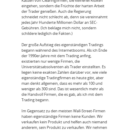
Kassen von Clearingfirmen, die keinerlei Risiken
eingehen, sondern die Früchte der harten Arbeit
der Trader genießen. Auch die Regierung
schneidet nicht schlecht ab, denn sie vereinnahmt
jedes Jahr Hunderte Millionen Dollar an SEC-
Gebühren. (Ich beklage mich nicht, sondern
schildere lediglich die Fakten.)
Der große Aufstieg des eigenständigen Tradings
begann während des Internetbooms. Als ich Ende
der 1990er-Jahre mit dem Trading anfing,
existierten nur wenige Firmen, die
Universitätsabsolventen als Trader einstellten. Es
liegen keine exakten Zahlen darüber vor, wie viele
eigenständige Tradingfirmen es heute gibt, aber
man denkt allgemein, dass es mehr als 100 und
weniger als 300 sind. Das ist wesentlich mehr als
die Handvoll Firmen, die es gab, als ich mit dem
Trading begann.
Im Gegensatz zu den meisten Wall-Street-Firmen
haben eigenständige Firmen keine Kunden. Wir
verkaufen kein Produkt und helfen auch niemand
anderem, sein Produkt zu verkaufen. Wir nehmen