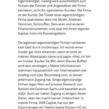
Eigenständiges Trading wird ausschließlich zum
Nutzen der Partner und Angestellten der Firma
betrieben, nicht für irgendeinen Kunden. Die Firma
ist der Kunde. Die Trader einer eigenständigen
Firma spekulieren aktiv mit Aktien, Anleihen,
Optionen, Rohstoffen, Derivaten und anderen
Finanzinstrumenten, und zwar mit ihrem eigenen
Kapital, nicht mit Kundengeldern.
Die legitimen eigenständigen Firmen verdienen
kein Geld durch Insidertipps. Ich würde einen
Insider gar nicht erkennen, wenn er nicht an
meinen Arbeitsplatz käme und sagte: »Hey, ich bin
ein Insider. Kaufen Sie BNI, denn Warren Buffett
wird dort einsteigen.« Meine Informationen
stammen hauptsächlich von Internetseiten wie
briefing.com oder Bloomberg.com, zu denen
jedermann Zugang hat. Einige eigenständige
Firmen legen Wert auf privates Research von
Banken wie Goldman Sachs und bezahlen auch
dafür. Auch wir haben Zugang zu einigen dieser
Daten, aber das macht keinen Unterschied. In
meiner Firma, SMB Capital, hat nur der
Floormanager ein Telefon (seine Mutter ruft ihn