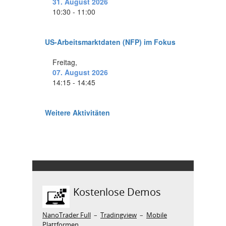
Kostenlose Demos
NanoTrader Full
–
Tradingview
–
Mobile
Plattformen