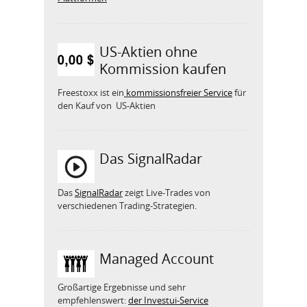
US-Aktien ohne
Kommission kaufen
Freestoxx ist ein
kommissionsfreier Service
für
den Kauf von US-Aktien
Das SignalRadar
Das
SignalRadar
zeigt Live-Trades von
verschiedenen Trading-Strategien.
Managed Account
Großartige Ergebnisse und sehr
empfehlenswert:
der Investui-Service