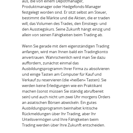
aus, die von einem Depotmanager,
Produktmanager oder Hedgefonds-Manager
festgelegt worden sind. Er sitzt selbst am Steuer,
bestimmt die Märkte und die Aktien, die er traden
will, das Volumen des Trades, den Einstiegs- und
den Ausstiegskurs. Seine Zukunft hängt einzig und
allein von seinen Fähigkeiten beim Trading ab.
Wenn Sie gerade mit dem eigenständigen Trading
anfangen, wird man Ihnen bald ein Tradingkonto
anvertrauen. Wahrscheinlich wird man Sie dazu
auffordern, zunächst einmal das
Ausbildungsprogramm Ihrer Firma zu absolvieren
und einige Tasten am Computer für Kauf und
Verkauf zu reservieren (die »heißen« Tasten). Sie
werden keine Erledigungen wie ein Praktikant
machen (sonst müssen Sie ständig abrufbereit
sein) und auch nicht um zwei Uhr morgens Orders
an asiatischen Börsen abwickeln. Ein gutes
Ausbildungsprogramm beinhaltet kritische
Rückmeldungen über Ihr Trading, aber Ihr
Urteilsvermögen und Ihre Fähigkeiten beim
Trading werden über Ihre Zukunft entscheiden.