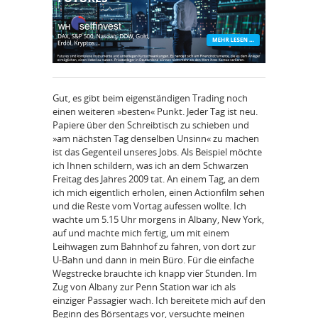
Gut, es gibt beim eigenständigen Trading noch
einen weiteren »besten« Punkt. Jeder Tag ist neu.
Papiere über den Schreibtisch zu schieben und
»am nächsten Tag denselben Unsinn« zu machen
ist das Gegenteil unseres Jobs. Als Beispiel möchte
ich Ihnen schildern, was ich an dem Schwarzen
Freitag des Jahres 2009 tat. An einem Tag, an dem
ich mich eigentlich erholen, einen Actionfilm sehen
und die Reste vom Vortag aufessen wollte. Ich
wachte um 5.15 Uhr morgens in Albany, New York,
auf und machte mich fertig, um mit einem
Leihwagen zum Bahnhof zu fahren, von dort zur
U-Bahn und dann in mein Büro. Für die einfache
Wegstrecke brauchte ich knapp vier Stunden. Im
Zug von Albany zur Penn Station war ich als
einziger Passagier wach. Ich bereitete mich auf den
Beginn des Börsentags vor, versuchte meinen