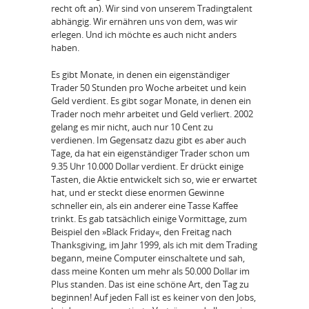
recht oft an). Wir sind von unserem Tradingtalent
abhängig. Wir ernähren uns von dem, was wir
erlegen. Und ich möchte es auch nicht anders
haben.
Es gibt Monate, in denen ein eigenständiger
Trader 50 Stunden pro Woche arbeitet und kein
Geld verdient. Es gibt sogar Monate, in denen ein
Trader noch mehr arbeitet und Geld verliert. 2002
gelang es mir nicht, auch nur 10 Cent zu
verdienen. Im Gegensatz dazu gibt es aber auch
Tage, da hat ein eigenständiger Trader schon um
9.35 Uhr 10.000 Dollar verdient. Er drückt einige
Tasten, die Aktie entwickelt sich so, wie er erwartet
hat, und er steckt diese enormen Gewinne
schneller ein, als ein anderer eine Tasse Kaffee
trinkt. Es gab tatsächlich einige Vormittage, zum
Beispiel den »Black Friday«, den Freitag nach
Thanksgiving, im Jahr 1999, als ich mit dem Trading
begann, meine Computer einschaltete und sah,
dass meine Konten um mehr als 50.000 Dollar im
Plus standen. Das ist eine schöne Art, den Tag zu
beginnen! Auf jeden Fall ist es keiner von den Jobs,