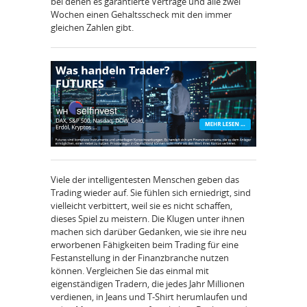
bei denen es garantierte Verträge und alle zwei
Wochen einen Gehaltsscheck mit den immer
gleichen Zahlen gibt.
Viele der intelligentesten Menschen geben das
Trading wieder auf. Sie fühlen sich erniedrigt, sind
vielleicht verbittert, weil sie es nicht schaffen,
dieses Spiel zu meistern. Die Klugen unter ihnen
machen sich darüber Gedanken, wie sie ihre neu
erworbenen Fähigkeiten beim Trading für eine
Festanstellung in der Finanzbranche nutzen
können. Vergleichen Sie das einmal mit
eigenständigen Tradern, die jedes Jahr Millionen
verdienen, in Jeans und T-Shirt herumlaufen und