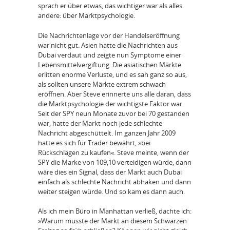
sprach er über etwas, das wichtiger war als alles
andere: über Marktpsychologie.
Die Nachrichtenlage vor der Handelseröffnung
war nicht gut. Asien hatte die Nachrichten aus
Dubai verdaut und zeigte nun Symptome einer
Lebensmittelvergiftung. Die asiatischen Märkte
erlitten enorme Verluste, und es sah ganz so aus,
als sollten unsere Märkte extrem schwach
eröffnen. Aber Steve erinnerte uns alle daran, dass
die Marktpsychologie der wichtigste Faktor war.
Seit der SPY neun Monate zuvor bei 70 gestanden
war, hatte der Markt noch jede schlechte
Nachricht abgeschüttelt. Im ganzen Jahr 2009
hatte es sich für Trader bewährt, »bei
Rückschlägen zu kaufen«. Steve meinte, wenn der
SPY die Marke von 109,10 verteidigen würde, dann
wäre dies ein Signal, dass der Markt auch Dubai
einfach als schlechte Nachricht abhaken und dann
weiter steigen würde. Und so kam es dann auch.
Als ich mein Büro in Manhattan verließ, dachte ich:
»Warum musste der Markt an diesem Schwarzen