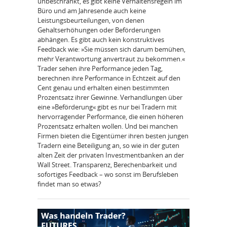
unbeschränkt, es gibt keine Verhaltensregeln im
Büro und am Jahresende auch keine
Leistungsbeurteilungen, von denen
Gehaltserhöhungen oder Beförderungen
abhängen. Es gibt auch kein konstruktives
Feedback wie: »Sie müssen sich darum bemühen,
mehr Verantwortung anvertraut zu bekommen.«
Trader sehen ihre Performance jeden Tag,
berechnen ihre Performance in Echtzeit auf den
Cent genau und erhalten einen bestimmten
Prozentsatz ihrer Gewinne. Verhandlungen über
eine »Beförderung« gibt es nur bei Tradern mit
hervorragender Performance, die einen höheren
Prozentsatz erhalten wollen. Und bei manchen
Firmen bieten die Eigentümer ihren besten jungen
Tradern eine Beteiligung an, so wie in der guten
alten Zeit der privaten Investmentbanken an der
Wall Street. Transparenz, Berechenbarkeit und
sofortiges Feedback – wo sonst im Berufsleben
findet man so etwas?