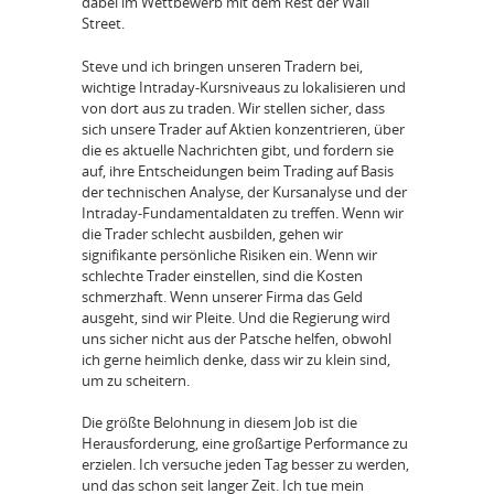
dabei im Wettbewerb mit dem Rest der Wall
Street.
Steve und ich bringen unseren Tradern bei,
wichtige Intraday-Kursniveaus zu lokalisieren und
von dort aus zu traden. Wir stellen sicher, dass
sich unsere Trader auf Aktien konzentrieren, über
die es aktuelle Nachrichten gibt, und fordern sie
auf, ihre Entscheidungen beim Trading auf Basis
der technischen Analyse, der Kursanalyse und der
Intraday-Fundamentaldaten zu treffen. Wenn wir
die Trader schlecht ausbilden, gehen wir
signifikante persönliche Risiken ein. Wenn wir
schlechte Trader einstellen, sind die Kosten
schmerzhaft. Wenn unserer Firma das Geld
ausgeht, sind wir Pleite. Und die Regierung wird
uns sicher nicht aus der Patsche helfen, obwohl
ich gerne heimlich denke, dass wir zu klein sind,
um zu scheitern.
Die größte Belohnung in diesem Job ist die
Herausforderung, eine großartige Performance zu
erzielen. Ich versuche jeden Tag besser zu werden,
und das schon seit langer Zeit. Ich tue mein