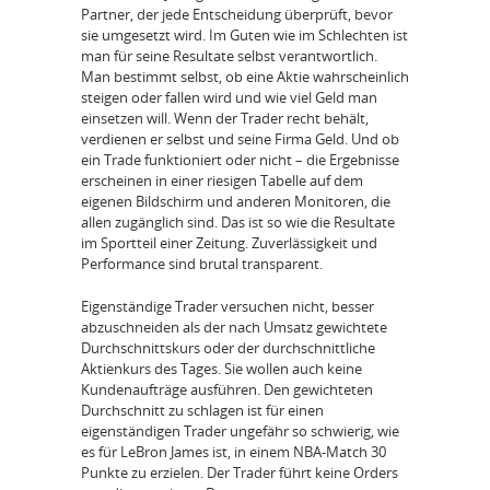
Partner, der jede Entscheidung überprüft, bevor
sie umgesetzt wird. Im Guten wie im Schlechten ist
man für seine Resultate selbst verantwortlich.
Man bestimmt selbst, ob eine Aktie wahrscheinlich
steigen oder fallen wird und wie viel Geld man
einsetzen will. Wenn der Trader recht behält,
verdienen er selbst und seine Firma Geld. Und ob
ein Trade funktioniert oder nicht – die Ergebnisse
erscheinen in einer riesigen Tabelle auf dem
eigenen Bildschirm und anderen Monitoren, die
allen zugänglich sind. Das ist so wie die Resultate
im Sportteil einer Zeitung. Zuverlässigkeit und
Performance sind brutal transparent.
Eigenständige Trader versuchen nicht, besser
abzuschneiden als der nach Umsatz gewichtete
Durchschnittskurs oder der durchschnittliche
Aktienkurs des Tages. Sie wollen auch keine
Kundenaufträge ausführen. Den gewichteten
Durchschnitt zu schlagen ist für einen
eigenständigen Trader ungefähr so schwierig, wie
es für LeBron James ist, in einem NBA-Match 30
Punkte zu erzielen. Der Trader führt keine Orders