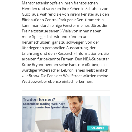
Manschettenknöpfe an ihren französischen
Hemden und strecken ihre Zehen in Schuhen von
Gucci aus, während sie von ihrem Fenster aus den
Blick auf den Central Park genießen. (Immerhin
kann man durch einige Fenster meines Büros die
Freiheitsstatue sehen.) Viele von ihnen haben
mehr Spielgeld als wir und können uns
herumschubsen, ganz zu schweigen von der
überlegenen personellen Ausstattung, der
Erfahrung und den »Research«-Informationen. Sie
arbeiten für bekannte Firmen. Den NBA-Superstar
Kobe Bryant nennen seine Fans nur »Kobe«, sein
würdiger Widersacher LeBron James heißt einfach
» LeBron«. Die Fans der Wall Street würden meine
Wettbewerber ebenso einfach erkennen.