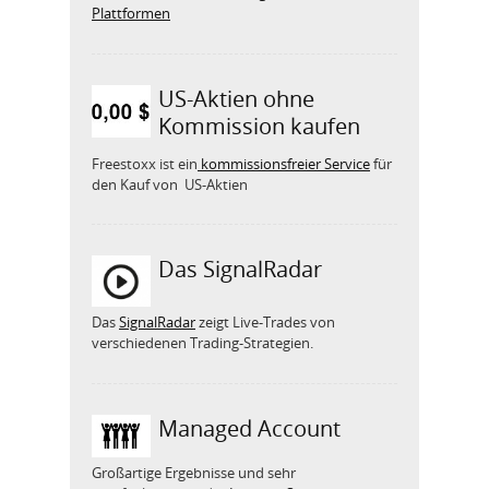
Plattformen
US-Aktien ohne
Kommission kaufen
Freestoxx ist ein
kommissionsfreier Service
für
den Kauf von US-Aktien
Das SignalRadar
Das
SignalRadar
zeigt Live-Trades von
verschiedenen Trading-Strategien.
Managed Account
Großartige Ergebnisse und sehr