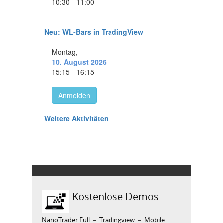
Kostenlose Demos
NanoTrader Full
–
Tradingview
–
Mobile