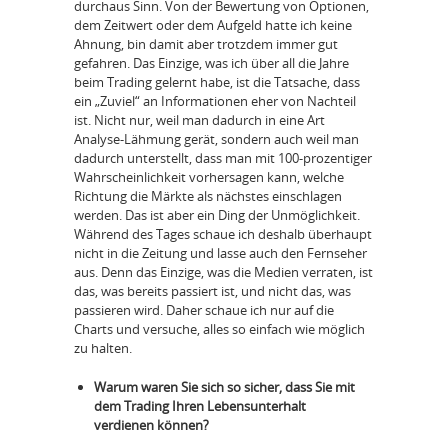
durchaus Sinn. Von der Bewertung von Optionen,
dem Zeitwert oder dem Aufgeld hatte ich keine
Ahnung, bin damit aber trotzdem immer gut
gefahren. Das Einzige, was ich über all die Jahre
beim Trading gelernt habe, ist die Tatsache, dass
ein „Zuviel“ an Informationen eher von Nachteil
ist. Nicht nur, weil man dadurch in eine Art
Analyse-Lähmung gerät, sondern auch weil man
dadurch unterstellt, dass man mit 100-prozentiger
Wahrscheinlichkeit vorhersagen kann, welche
Richtung die Märkte als nächstes einschlagen
werden. Das ist aber ein Ding der Unmöglichkeit.
Während des Tages schaue ich deshalb überhaupt
nicht in die Zeitung und lasse auch den Fernseher
aus. Denn das Einzige, was die Medien verraten, ist
das, was bereits passiert ist, und nicht das, was
passieren wird. Daher schaue ich nur auf die
Charts und versuche, alles so einfach wie möglich
zu halten.
Warum waren Sie sich so sicher, dass Sie mit
dem Trading Ihren Lebensunterhalt
verdienen können?