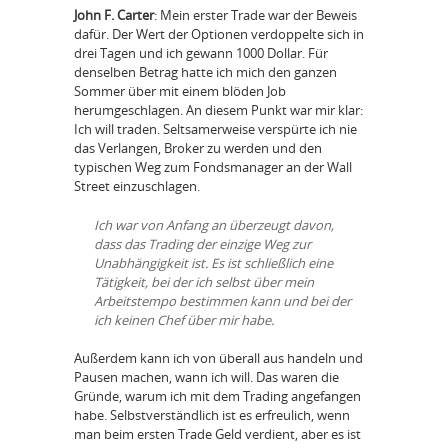
John F. Carter
: Mein erster Trade war der Beweis
dafür. Der Wert der Optionen verdoppelte sich in
drei Tagen und ich gewann 1000 Dollar. Für
denselben Betrag hatte ich mich den ganzen
Sommer über mit einem blöden Job
herumgeschlagen. An diesem Punkt war mir klar:
Ich will traden. Seltsamerweise verspürte ich nie
das Verlangen, Broker zu werden und den
typischen Weg zum Fondsmanager an der Wall
Street einzuschlagen.
Ich war von Anfang an überzeugt davon,
dass das Trading der einzige Weg zur
Unabhängigkeit ist. Es ist schließlich eine
Tätigkeit, bei der ich selbst über mein
Arbeitstempo bestimmen kann und bei der
ich keinen Chef über mir habe.
Außerdem kann ich von überall aus handeln und
Pausen machen, wann ich will. Das waren die
Gründe, warum ich mit dem Trading angefangen
habe. Selbstverständlich ist es erfreulich, wenn
man beim ersten Trade Geld verdient, aber es ist