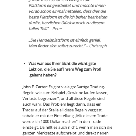
Plattform eingearbeitet und möchte Ihnen
vorab schon einmal mitteilen, dass dies die
beste Plattform ist die ich bisher bearbeiten
durfte, herzlichen Glückwunsch zu diesem
tollen Teil.”
– Peter
„Die Handelsplattform ist einfach genial.
Man findet sich sofort zurecht.“
– Christoph
Was war aus Ihrer Sicht die wichtigste
Lektion, die Sie auf Ihrem Weg zum Profi
gelernt haben?
John F. Carter
: Es gibt viele großartige Trading-
Regeln wie zum Beispiel „Gewinne laufen lassen,
Verluste begrenzen“, und all diese Regeln sind
auch wahr. Das Problem liegt darin, dass ein
Trader auf der Stelle all diese Regeln vergisst,
sobald er mit der Einstellung „Mit diesem Trade
werde ich 1000 Dollar machen“ in den Trade
einsteigt. Da hilft es auch nicht, wenn man sich die
ganzen Merksätze aufschreibt und direkt neben