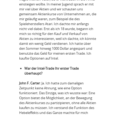
einsteigen wollte. In meiner Jugend sprach er mit
mir viel über Aktien und wir schauten uns
gemeinsam Aktienkurse von Unternehmen an, die
mir geläufig waren, zum Beispiel die des
Spieleherstellers Atari. Ich dachte mir anfangs
nicht viel dabei. Erst als ich 18 wurde, begann ich
mich so richtig für den Kauf und Verkauf von
Aktien zu interessieren, weil ich dachte, ich könnte
damit ein wenig Geld verdienen. Ich hatte über
den Sommer hinweg 1000 Dollar angespart und
benutzte das Geld für meinen ersten Trade. Ich
kaufte Optionen auf Intel.
War der Intel-Trade Ihr erster Trade
überhaupt?
John F. Carter
: Ja. Ich hatte zum damaligen
Zeitpunkt keine Ahnung, wie eine Option
funktioniert. Das Einzige, was ich wusste war: Eine
Option bietet die Möglichkeit, an der Bewegung
des Aktienkurses zu partizipieren, ohne alle Aktien
kaufen zu müssen. Ich verstand die Funktion des
Hebeleffekts und das Ganze machte für mich