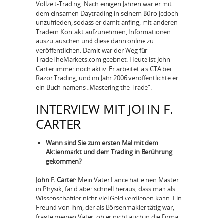
Vollzeit-Trading. Nach einigen Jahren war er mit
dem einsamen Daytrading in seinem Büro jedoch
unzufrieden, sodass er damit anfing, mit anderen
Tradern Kontakt aufzunehmen, Informationen
auszutauschen und diese dann online zu
veröffentlichen. Damit war der Weg für
TradeTheMarkets.com geebnet. Heute ist John
Carter immer noch aktiv. Er arbeitet als CTA bei
Razor Trading, und im Jahr 2006 veröffentlichte er
ein Buch namens „Mastering the Trade“.
INTERVIEW MIT JOHN F.
CARTER
Wann sind Sie zum ersten Mal mit dem
Aktienmarkt und dem Trading in Berührung
gekommen?
John F. Carter
: Mein Vater Lance hat einen Master
in Physik, fand aber schnell heraus, dass man als
Wissenschaftler nicht viel Geld verdienen kann. Ein
Freund von ihm, der als Börsenmakler tätig war,
fragte meinen Vater, ob er nicht auch in die Firma