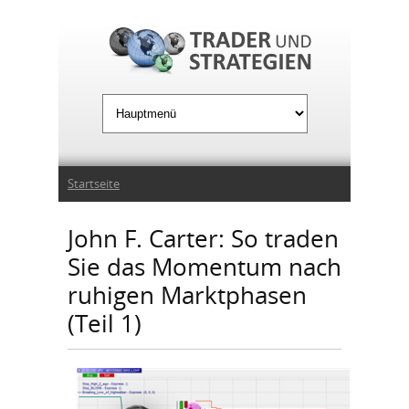
Jump to Navigation
Sie sind hier
Startseite
John F. Carter: So traden
Sie das Momentum nach
ruhigen Marktphasen
(Teil 1)