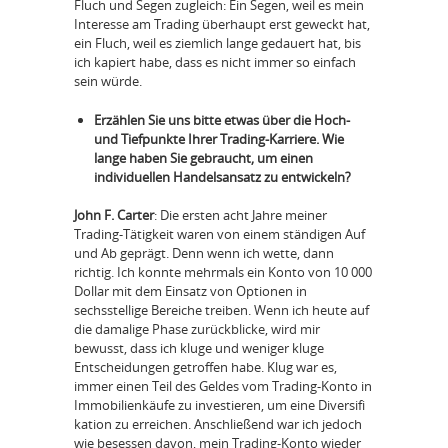
Fluch und Segen zugleich: Ein Segen, weil es mein
Interesse am Trading überhaupt erst geweckt hat,
ein Fluch, weil es ziemlich lange gedauert hat, bis
ich kapiert habe, dass es nicht immer so einfach
sein würde.
Erzählen Sie uns bitte etwas über die Hoch-
und Tiefpunkte Ihrer Trading-Karriere. Wie
lange haben Sie gebraucht, um einen
individuellen Handelsansatz zu entwickeln?
John F. Carter
: Die ersten acht Jahre meiner
Trading-Tätigkeit waren von einem ständigen Auf
und Ab geprägt. Denn wenn ich wette, dann
richtig. Ich konnte mehrmals ein Konto von 10 000
Dollar mit dem Einsatz von Optionen in
sechsstellige Bereiche treiben. Wenn ich heute auf
die damalige Phase zurückblicke, wird mir
bewusst, dass ich kluge und weniger kluge
Entscheidungen getroffen habe. Klug war es,
immer einen Teil des Geldes vom Trading-Konto in
Immobilienkäufe zu investieren, um eine Diversifi
kation zu erreichen. Anschließend war ich jedoch
wie besessen davon, mein Trading-Konto wieder