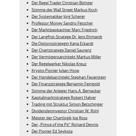
Der Regel Trader Christian Böttger
Stimme der Wall Street Markus Koch
Der Systematiker Jörg Scherer
Professor Money Sandro Fetscher
Der Marktbeobachter Marc Friedrich
Der Langfrist-Stratege Dr. Jens Ehrhardt
Die Optionsstrategin Katja Eckardt
Der Chartstratege Daniel Saurenz
Der Vermögensarchitekt Markus Miller
Der Regelwerker Nikolas Kreuz
Krypto-Pionier Julian Hosp
Der Handelsarchitekt Stephan Feuerstein
Der Finanzstratege Benjamin Feingold
Stimme der Anleger Hans A. Bernecker
Kapitalmarktstratege Robert Halver
Trading mit Struktur Simon Betschinger
Dividendeninvestor Christian W. Röhl
Meister der Chartlogik Joe Ross
Der „Prince of the Pit“ Richard Dennis
Der Pionier Ed Seykota