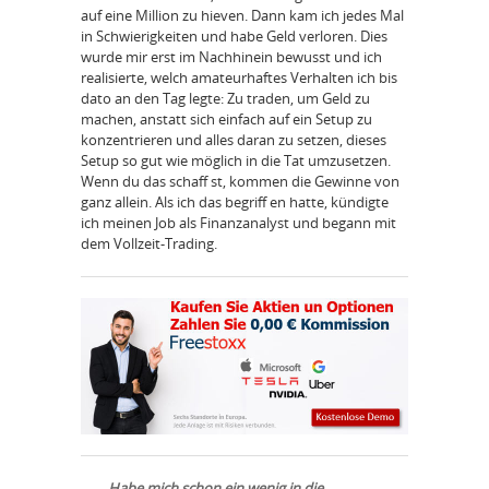
auf eine Million zu hieven. Dann kam ich jedes Mal
in Schwierigkeiten und habe Geld verloren. Dies
wurde mir erst im Nachhinein bewusst und ich
realisierte, welch amateurhaftes Verhalten ich bis
dato an den Tag legte: Zu traden, um Geld zu
machen, anstatt sich einfach auf ein Setup zu
konzentrieren und alles daran zu setzen, dieses
Setup so gut wie möglich in die Tat umzusetzen.
Wenn du das schaff st, kommen die Gewinne von
ganz allein. Als ich das begriff en hatte, kündigte
ich meinen Job als Finanzanalyst und begann mit
dem Vollzeit-Trading.
„Habe mich schon ein wenig in die