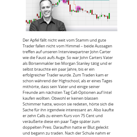
Der Apfel fällt nicht weit vom Stamm und gute
Trader fallen nicht vom Himmel – beide Aussagen
treffen auf unseren Interviewpartner John Carter
wie die Faust aufs Auge. So war John Carters Vater
als Börsenmakler bei Morgan Stanley tätig und er
selbst brauchte ein paar Jahre, bis er ein
erfolgreicher Trader wurde. Zum Traden kam er
schon während der Highschool, als er eines Tages
mithörte, dass sein Vater und einige seiner
Freunde am nächsten Tag Call-Optionen auf Intel
kaufen wollten. Obwohl er keinen blassen
Schimmer hatte, wovon sie redeten, hörte sich die
Sache für ihn irgendwie interessant an. Also kaufte
er zehn Calls zu einem Kurs von 75 Cent und
veräußerte diese ein paar Tage später zum
doppelten Preis. Daraufhin hatte er Blut geleckt
und begann zu traden. Nach der Schule nahm er