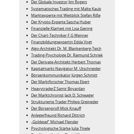
Der Globale Investor Jim Rogers
Systematisches Trading mit Malte Kaub
Marktexperte mit Weitblick Stefan Riße
Der Krypto-Experte Sascha Huber
Finanzielle Klarheit mit Lisa Giering
Der Chart-Techniker F.G Wenner
Finanzbildungsexpertin Edda Vogt
Algo‑Architekt Dr. M. Blankenberg‑Teich
Trading-Psychologe Dr. Raimund Schriek
Der Derivate‑Architekt Herbert Thomas
Kapitalmarkt-Navigator M. Utschneider
Börsenkommunikator Jürgen Schmitt
Der Marktforscher Thomas Ebert
HeavytraderZ Samir Boyardan
Der Marktchronist Jack D. Schwager
Strukturierte Trader Philipp Greineder
Der Börsenprofi Mick Knauff
Anlegerfreund Richard Dittrich
„Goldesel“ Michael Flender
Psychologische Stärke Julia Thiele