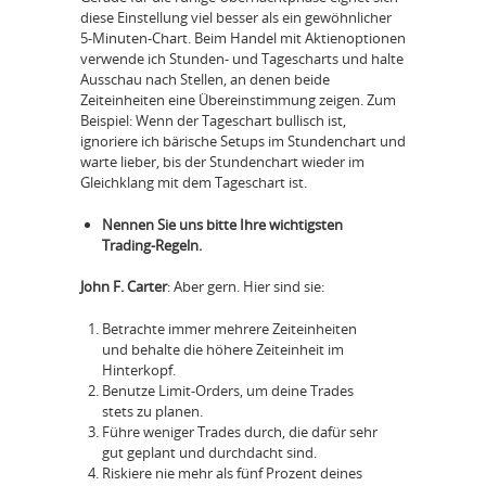
diese Einstellung viel besser als ein gewöhnlicher
5-Minuten-Chart. Beim Handel mit Aktienoptionen
verwende ich Stunden- und Tagescharts und halte
Ausschau nach Stellen, an denen beide
Zeiteinheiten eine Übereinstimmung zeigen. Zum
Beispiel: Wenn der Tageschart bullisch ist,
ignoriere ich bärische Setups im Stundenchart und
warte lieber, bis der Stundenchart wieder im
Gleichklang mit dem Tageschart ist.
Nennen Sie uns bitte Ihre wichtigsten
Trading-Regeln.
John F. Carter
: Aber gern. Hier sind sie:
Betrachte immer mehrere Zeiteinheiten
und behalte die höhere Zeiteinheit im
Hinterkopf.
Benutze Limit-Orders, um deine Trades
stets zu planen.
Führe weniger Trades durch, die dafür sehr
gut geplant und durchdacht sind.
Riskiere nie mehr als fünf Prozent deines