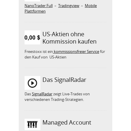
NanoTrader Full
–
Tradingview
–
Mobile
Plattformen
US-Aktien ohne
Kommission kaufen
Freestoxx ist ein
kommissionsfreier Service
für
den Kauf von US-Aktien
Das SignalRadar
Das
SignalRadar
zeigt Live-Trades von
verschiedenen Trading-Strategien.
Managed Account