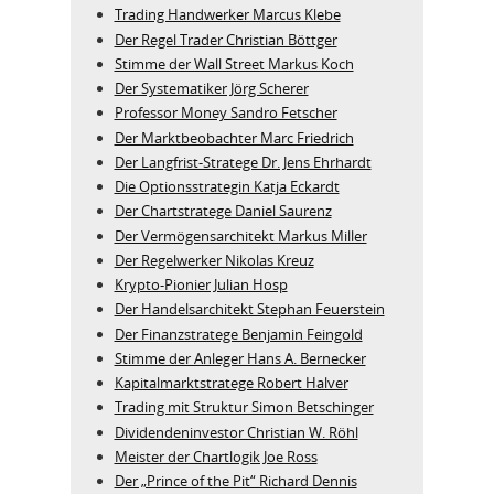
Trading Handwerker Marcus Klebe
Der Regel Trader Christian Böttger
Stimme der Wall Street Markus Koch
Der Systematiker Jörg Scherer
Professor Money Sandro Fetscher
Der Marktbeobachter Marc Friedrich
Der Langfrist-Stratege Dr. Jens Ehrhardt
Die Optionsstrategin Katja Eckardt
Der Chartstratege Daniel Saurenz
Der Vermögensarchitekt Markus Miller
Der Regelwerker Nikolas Kreuz
Krypto-Pionier Julian Hosp
Der Handelsarchitekt Stephan Feuerstein
Der Finanzstratege Benjamin Feingold
Stimme der Anleger Hans A. Bernecker
Kapitalmarktstratege Robert Halver
Trading mit Struktur Simon Betschinger
Dividendeninvestor Christian W. Röhl
Meister der Chartlogik Joe Ross
Der „Prince of the Pit“ Richard Dennis