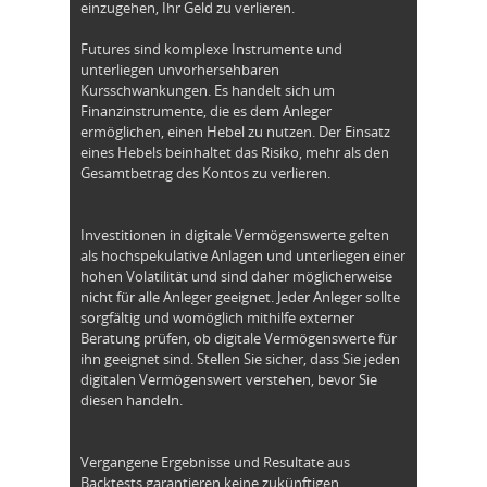
einzugehen, Ihr Geld zu verlieren.
Futures sind komplexe Instrumente und
unterliegen unvorhersehbaren
Kursschwankungen. Es handelt sich um
Finanzinstrumente, die es dem Anleger
ermöglichen, einen Hebel zu nutzen. Der Einsatz
eines Hebels beinhaltet das Risiko, mehr als den
Gesamtbetrag des Kontos zu verlieren.
Investitionen in digitale Vermögenswerte gelten
als hochspekulative Anlagen und unterliegen einer
hohen Volatilität und sind daher möglicherweise
nicht für alle Anleger geeignet. Jeder Anleger sollte
sorgfältig und womöglich mithilfe externer
Beratung prüfen, ob digitale Vermögenswerte für
ihn geeignet sind. Stellen Sie sicher, dass Sie jeden
digitalen Vermögenswert verstehen, bevor Sie
diesen handeln.
Vergangene Ergebnisse und Resultate aus
Backtests garantieren keine zukünftigen