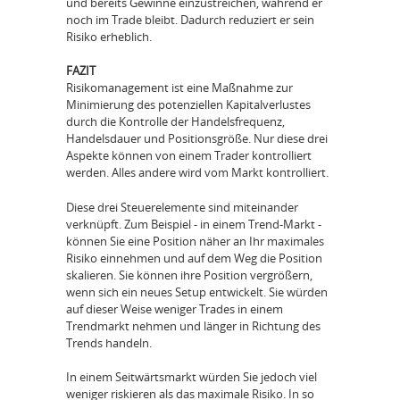
und bereits Gewinne einzustreichen, während er
noch im Trade bleibt. Dadurch reduziert er sein
Risiko erheblich.
FAZIT
Risikomanagement ist eine Maßnahme zur
Minimierung des potenziellen Kapitalverlustes
durch die Kontrolle der Handelsfrequenz,
Handelsdauer und Positionsgröße. Nur diese drei
Aspekte können von einem Trader kontrolliert
werden. Alles andere wird vom Markt kontrolliert.
Diese drei Steuerelemente sind miteinander
verknüpft. Zum Beispiel - in einem Trend-Markt -
können Sie eine Position näher an Ihr maximales
Risiko einnehmen und auf dem Weg die Position
skalieren. Sie können ihre Position vergrößern,
wenn sich ein neues Setup entwickelt. Sie würden
auf dieser Weise weniger Trades in einem
Trendmarkt nehmen und länger in Richtung des
Trends handeln.
In einem Seitwärtsmarkt würden Sie jedoch viel
weniger riskieren als das maximale Risiko. In so