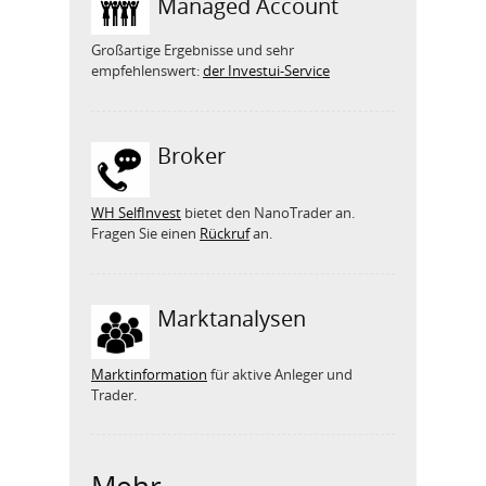
Managed Account
Großartige Ergebnisse und sehr
empfehlenswert:
der Investui-Service
Broker
WH SelfInvest
bietet den NanoTrader an.
Fragen Sie einen
Rückruf
an.
Marktanalysen
Marktinformation
für aktive Anleger und
Trader.