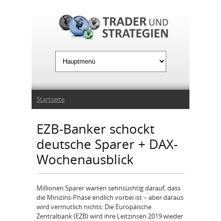
Jump to Navigation
Sie sind hier
Startseite
EZB-Banker schockt
deutsche Sparer + DAX-
Wochenausblick
Millionen Sparer warten sehnsüchtig darauf, dass
die Minizins-Phase endlich vorbei ist – aber daraus
wird vermutlich nichts: Die Europäische
Zentralbank (EZB) wird ihre Leitzinsen 2019 wieder