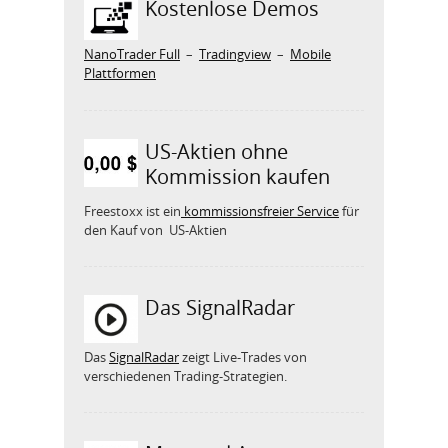
Kostenlose Demos
NanoTrader Full
–
Tradingview
–
Mobile
Plattformen
US-Aktien ohne
Kommission kaufen
Freestoxx ist ein
kommissionsfreier Service
für
den Kauf von US-Aktien
Das SignalRadar
Das
SignalRadar
zeigt Live-Trades von
verschiedenen Trading-Strategien.