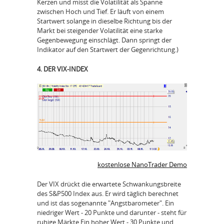
Kerzen und misst die Volatilität als Spanne
zwischen Hoch und Tief. Er läuft von einem
Startwert solange in dieselbe Richtung bis der
Markt bei steigender Volatilität eine starke
Gegenbewegung einschlägt. Dann springt der
Indikator auf den Startwert der Gegenrichtung.)
4. DER VIX-INDEX
kostenlose NanoTrader Demo
Der VIX drückt die erwartete Schwankungsbreite
des S&P500 Index aus. Er wird täglich berechnet
und ist das sogenannte "Angstbarometer". Ein
niedriger Wert - 20 Punkte und darunter - steht für
ruhige Märkte Ein hoher Wert - 30 Punkte und