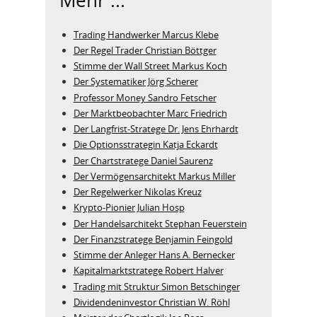
Mehr ...
Trading Handwerker Marcus Klebe
Der Regel Trader Christian Böttger
Stimme der Wall Street Markus Koch
Der Systematiker Jörg Scherer
Professor Money Sandro Fetscher
Der Marktbeobachter Marc Friedrich
Der Langfrist-Stratege Dr. Jens Ehrhardt
Die Optionsstrategin Katja Eckardt
Der Chartstratege Daniel Saurenz
Der Vermögensarchitekt Markus Miller
Der Regelwerker Nikolas Kreuz
Krypto-Pionier Julian Hosp
Der Handelsarchitekt Stephan Feuerstein
Der Finanzstratege Benjamin Feingold
Stimme der Anleger Hans A. Bernecker
Kapitalmarktstratege Robert Halver
Trading mit Struktur Simon Betschinger
Dividendeninvestor Christian W. Röhl