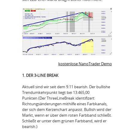
kostenlose NanoTrader Demo
1. DER 3-LINE BREAK
Aktuell sind wir seit dem 9.11 bearish. Der bullishe
Trendumkehrpunkt liegt bei 13.465,00
Punkten (Der ThreeLineBreak identifizert
Richtungsänderungen mithilfe eines Farbkanals,
der sich dem Kerzenchart anpasst. Bullish wird der
Markt, wenn er über dem roten Farbband schließt.
Schließt er unter dem grünen Farbband, wird er
bearish.)