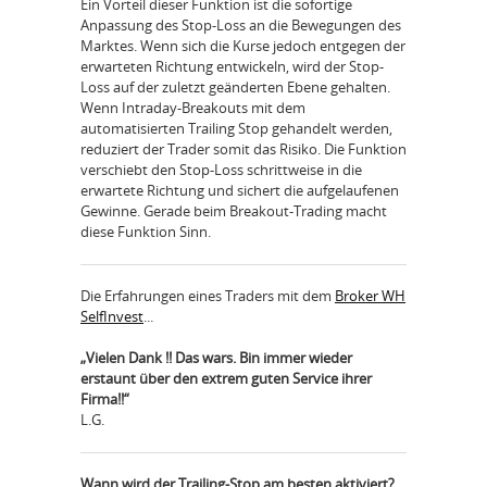
Ein Vorteil dieser Funktion ist die sofortige
Anpassung des Stop-Loss an die Bewegungen des
Marktes. Wenn sich die Kurse jedoch entgegen der
erwarteten Richtung entwickeln, wird der Stop-
Loss auf der zuletzt geänderten Ebene gehalten.
Wenn Intraday-Breakouts mit dem
automatisierten Trailing Stop gehandelt werden,
reduziert der Trader somit das Risiko. Die Funktion
verschiebt den Stop-Loss schrittweise in die
erwartete Richtung und sichert die aufgelaufenen
Gewinne. Gerade beim Breakout-Trading macht
diese Funktion Sinn.
Die Erfahrungen eines Traders mit dem
Broker WH
SelfInvest
...
„Vielen Dank !! Das wars. Bin immer wieder
erstaunt über den extrem guten Service ihrer
Firma!!“
L.G.
Wann wird der Trailing-Stop am besten aktiviert?