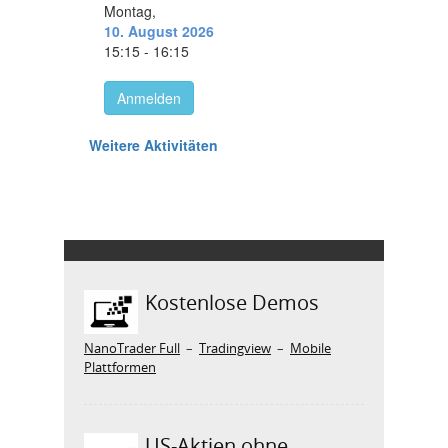
Kostenlose Demos
NanoTrader Full
–
Tradingview
–
Mobile
Plattformen
US-Aktien ohne