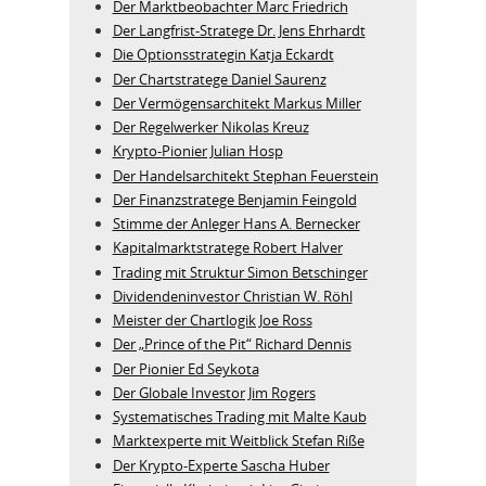
Der Marktbeobachter Marc Friedrich
Der Langfrist-Stratege Dr. Jens Ehrhardt
Die Optionsstrategin Katja Eckardt
Der Chartstratege Daniel Saurenz
Der Vermögensarchitekt Markus Miller
Der Regelwerker Nikolas Kreuz
Krypto-Pionier Julian Hosp
Der Handelsarchitekt Stephan Feuerstein
Der Finanzstratege Benjamin Feingold
Stimme der Anleger Hans A. Bernecker
Kapitalmarktstratege Robert Halver
Trading mit Struktur Simon Betschinger
Dividendeninvestor Christian W. Röhl
Meister der Chartlogik Joe Ross
Der „Prince of the Pit“ Richard Dennis
Der Pionier Ed Seykota
Der Globale Investor Jim Rogers
Systematisches Trading mit Malte Kaub
Marktexperte mit Weitblick Stefan Riße
Der Krypto-Experte Sascha Huber