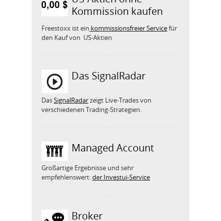
Kommission kaufen
Freestoxx ist ein
kommissionsfreier Service
für
den Kauf von US-Aktien
Das SignalRadar
Das
SignalRadar
zeigt Live-Trades von
verschiedenen Trading-Strategien.
Managed Account
Großartige Ergebnisse und sehr
empfehlenswert:
der Investui-Service
Broker