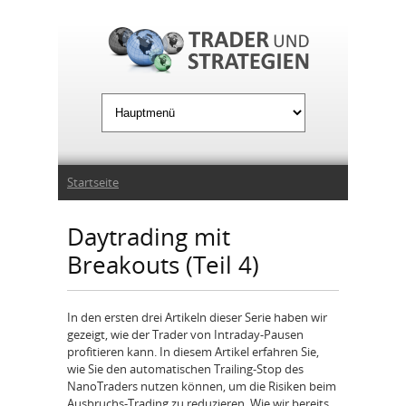
Jump to Navigation
Sie sind hier
Startseite
Daytrading mit
Breakouts (Teil 4)
In den ersten drei Artikeln dieser Serie haben wir
gezeigt, wie der Trader von Intraday-Pausen
profitieren kann. In diesem Artikel erfahren Sie,
wie Sie den automatischen Trailing-Stop des
NanoTraders nutzen können, um die Risiken beim
Ausbruchs-Trading zu reduzieren. Wie wir bereits