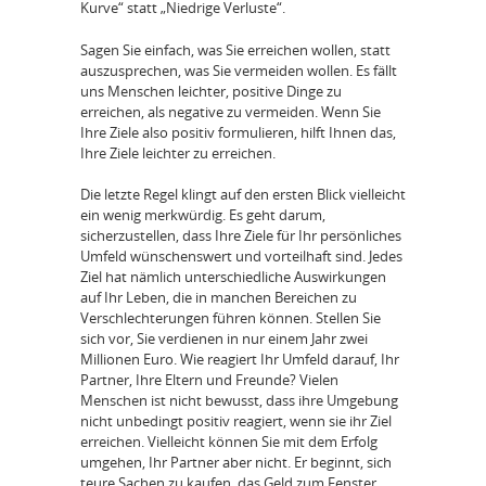
Kurve“ statt „Niedrige Verluste“.
Sagen Sie einfach, was Sie erreichen wollen, statt
auszusprechen, was Sie vermeiden wollen. Es fällt
uns Menschen leichter, positive Dinge zu
erreichen, als negative zu vermeiden. Wenn Sie
Ihre Ziele also positiv formulieren, hilft Ihnen das,
Ihre Ziele leichter zu erreichen.
Die letzte Regel klingt auf den ersten Blick vielleicht
ein wenig merkwürdig. Es geht darum,
sicherzustellen, dass Ihre Ziele für Ihr persönliches
Umfeld wünschenswert und vorteilhaft sind. Jedes
Ziel hat nämlich unterschiedliche Auswirkungen
auf Ihr Leben, die in manchen Bereichen zu
Verschlechterungen führen können. Stellen Sie
sich vor, Sie verdienen in nur einem Jahr zwei
Millionen Euro. Wie reagiert Ihr Umfeld darauf, Ihr
Partner, Ihre Eltern und Freunde? Vielen
Menschen ist nicht bewusst, dass ihre Umgebung
nicht unbedingt positiv reagiert, wenn sie ihr Ziel
erreichen. Vielleicht können Sie mit dem Erfolg
umgehen, Ihr Partner aber nicht. Er beginnt, sich
teure Sachen zu kaufen, das Geld zum Fenster