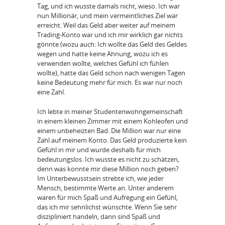
Tag, und ich wusste damals nicht, wieso. Ich war
nun Millionär, und mein vermeintliches Ziel war
erreicht. Weil das Geld aber weiter auf meinem
Trading-Konto war und ich mir wirklich gar nichts
gönnte (wozu auch: Ich wollte das Geld des Geldes
wegen und hatte keine Ahnung, wozu ich es
verwenden wollte, welches Gefühl ich fühlen
wollte), hatte das Geld schon nach wenigen Tagen
keine Bedeutung mehr für mich. Es war nur noch
eine Zahl.
Ich lebte in meiner Studentenwohngemeinschaft
in einem kleinen Zimmer mit einem Kohleofen und
einem unbeheizten Bad. Die Million war nur eine
Zahl auf meinem Konto. Das Geld produzierte kein
Gefühl in mir und wurde deshalb für mich
bedeutungslos. Ich wusste es nicht zu schätzen,
denn was konnte mir diese Million noch geben?
Im Unterbewusstsein strebte ich, wie jeder
Mensch, bestimmte Werte an. Unter anderem
waren für mich Spaß und Aufregung ein Gefühl,
das ich mir sehnlichst wünschte. Wenn Sie sehr
diszipliniert handeln, dann sind Spaß und