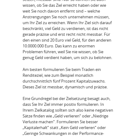
wissen, ob Sie das Ziel erreicht haben oder wie
weit Sie noch davon entfernt sind – welche
Anstrengungen Sie noch unternehmen müssen,
um Ihr Ziel zu erreichen. Wenn Ihr Ziel sich darauf
beschränkt, viel Geld zu verdienen, ist das nicht
gerade präzise und erst recht nicht messbar. Für
den einen sind 20 Euro viel Geld, für den anderen
10.0000.000 Euro. Das kann zu enormen
Problemen führen, weil Sie nie wissen, ob Sie
genug Geld verdient haben, um sich zu belohnen.
Am besten formulieren Sie beim Traden ein
Renditeziel, wie zum Beispiel monatlich
durchschnittlich fünf Prozent Kapitalzuwachs.
Dieses Ziel ist messbar, dynamisch und präzise.
Eine Grundregel bei der Zielsetzung besagt auch,
dass Sie Ihr Ziel immer positiv formulieren. In
Ihrem Zielkatalog sollten sich also keine negativen
Sätze finden wie „Geld verlieren“ oder „Niedrige
Verluste machen“. Formulieren Sie besser
„Kapitalerhalt“ statt „Kein Geld verlieren“ oder
„Geringe Schwankungen in der Performance-