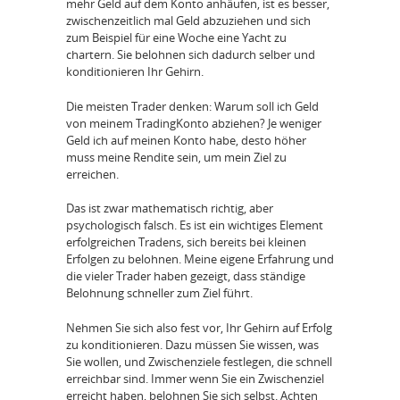
mehr Geld auf dem Konto anhäufen, ist es besser,
zwischenzeitlich mal Geld abzuziehen und sich
zum Beispiel für eine Woche eine Yacht zu
chartern. Sie belohnen sich dadurch selber und
konditionieren Ihr Gehirn.
Die meisten Trader denken: Warum soll ich Geld
von meinem TradingKonto abziehen? Je weniger
Geld ich auf meinen Konto habe, desto höher
muss meine Rendite sein, um mein Ziel zu
erreichen.
Das ist zwar mathematisch richtig, aber
psychologisch falsch. Es ist ein wichtiges Element
erfolgreichen Tradens, sich bereits bei kleinen
Erfolgen zu belohnen. Meine eigene Erfahrung und
die vieler Trader haben gezeigt, dass ständige
Belohnung schneller zum Ziel führt.
Nehmen Sie sich also fest vor, Ihr Gehirn auf Erfolg
zu konditionieren. Dazu müssen Sie wissen, was
Sie wollen, und Zwischenziele festlegen, die schnell
erreichbar sind. Immer wenn Sie ein Zwischenziel
erreicht haben, belohnen Sie sich selbst. Achten