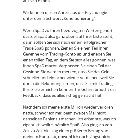
auf sich nimmt.
Wir kennen diesen Anreiz aus der Psychologie
unter dem Stichwort „Konditionierung“.
Wenn Spaß zu Ihren bevorzugten Werten gehört,
das Ziel Spaß also ganz oben auf Ihrer Liste steht,
dann sollten Sie sich nach einem erfolgreichen
Trade Spaß gönnen. Ziehen Sie einen Teil Ihrer
Gewinne vom Trading-Konto ab und erleben Sie
einen tollen Tag, an dem Sie sich alles gönnen, was
Ihnen Spaß macht. Verprassen Sie einen Teil der
Gewinne. Sie werden merken, dass Sie das Geld
schneller und einfacher wieder verdienen, weil Sie
durch die Belohnung lernen, dass Sie mit Trading
Ihre Ziele erreichen können. Ihr Gehirn braucht ein
Feedback, dass es alles richtig gemacht hat.
Nachdem ich meine erste Million wieder verloren
hatte, schwor ich mir, beim zweiten Mal nicht
denselben Fehler zu machen. Ich erkannte, was ich
eigentlich wollte, nämlich Spaß. Also ging ich von
Zeit zu Zeit hin, zog einen größeren Betrag von
meinem Konto ab, obwohl ich noch längst nicht