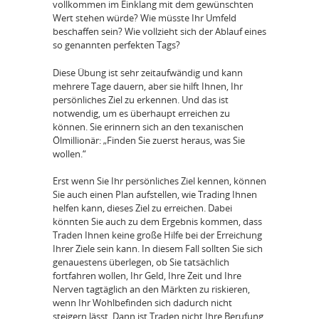
vollkommen im Einklang mit dem gewünschten
Wert stehen würde? Wie müsste Ihr Umfeld
beschaffen sein? Wie vollzieht sich der Ablauf eines
so genannten perfekten Tags?
Diese Übung ist sehr zeitaufwändig und kann
mehrere Tage dauern, aber sie hilft Ihnen, Ihr
persönliches Ziel zu erkennen. Und das ist
notwendig, um es überhaupt erreichen zu
können. Sie erinnern sich an den texanischen
Ölmillionär: „Finden Sie zuerst heraus, was Sie
wollen.“
Erst wenn Sie Ihr persönliches Ziel kennen, können
Sie auch einen Plan aufstellen, wie Trading Ihnen
helfen kann, dieses Ziel zu erreichen. Dabei
könnten Sie auch zu dem Ergebnis kommen, dass
Traden Ihnen keine große Hilfe bei der Erreichung
Ihrer Ziele sein kann. In diesem Fall sollten Sie sich
genauestens überlegen, ob Sie tatsächlich
fortfahren wollen, Ihr Geld, Ihre Zeit und Ihre
Nerven tagtäglich an den Märkten zu riskieren,
wenn Ihr Wohlbefinden sich dadurch nicht
steigern lässt. Dann ist Traden nicht Ihre Berufung.