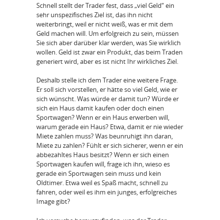
Schnell stellt der Trader fest, dass „viel Geld“ ein
sehr unspezifisches Ziel ist, das ihn nicht
weiterbringt, weil er nicht weiß, was er mit dem
Geld machen will. Um erfolgreich zu sein, müssen
Sie sich aber darüber klar werden, was Sie wirklich
wollen. Geld ist zwar ein Produkt, das beim Traden
generiert wird, aber es ist nicht Ihr wirkliches Ziel.
Deshalb stelle ich dem Trader eine weitere Frage.
Er soll sich vorstellen, er hätte so viel Geld, wie er
sich wünscht. Was würde er damit tun? Würde er
sich ein Haus damit kaufen oder doch einen
Sportwagen? Wenn er ein Haus erwerben will,
warum gerade ein Haus? Etwa, damit er nie wieder
Miete zahlen muss? Was beunruhigt ihn daran,
Miete zu zahlen? Fühlt er sich sicherer, wenn er ein
abbezahltes Haus besitzt? Wenn er sich einen
Sportwagen kaufen will, frage ich ihn, wieso es
gerade ein Sportwagen sein muss und kein
Oldtimer. Etwa weil es Spaß macht, schnell zu
fahren, oder weil es ihm ein junges, erfolgreiches
Image gibt?