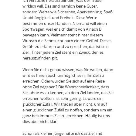
Ich versuche herauszufinden, was der Trader
wirklich will. Das sind nämlich keine Güter,
sondern Werte wie Sicherheit, Anerkennung, Spaß,
Unabhängigkeit und Freiheit. Diese Werte
bestimmen unser Handeln. Niemand will einen
Sportwagen, weil er sich damit von A nach B
bewegen kann. Vielmehr steht hinter diesem
Wunsch die Sehnsucht nach einem Gefühl. Dieses
Gefühl zu erfahren und zu erreichen, das ist sein
Ziel. Hinter jedem Ziel steht ein Zweck, den es
herauszufinden gilt.
Wenn Sie nicht genau wissen, was Sie wollen, dann
wird es Ihnen auch unmöglich sein, Ihr Ziel zu
erreichen. Oder würden Sie sich auf eine Reise
ohne Ziel begeben? Die Wahrscheinlichkeit, dass
Sie, ohne es zu kennen, an dem Ziel landen, das Sie
erreichen wollten, ist sehr gering. Es wäre ein
glücklicher Zufall. Wir traden aber nicht, um auf
einen glücklichen Zufall zu hoffen, sondern um ein
ganz bestimmtes Ziel zu erreichen. Häufig ist uns
dies aber nicht klar.
Schon als kleiner Junge hatte ich das Ziel, mit