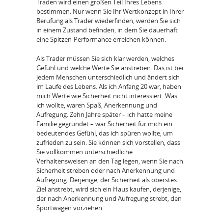
Traden wird einen großen Teil Ihres Lebens
bestimmen. Nur wenn Sie Ihr Wertkonzept in Ihrer
Berufung als Trader wiederfinden, werden Sie sich
in einem Zustand befinden, in dem Sie dauerhaft
eine Spitzen-Performance erreichen können.
Als Trader müssen Sie sich klar werden, welches
Gefühl und welche Werte Sie anstreben. Das ist bei
jedem Menschen unterschiedlich und ändert sich
im Laufe des Lebens. Als ich Anfang 20 war, haben
mich Werte wie Sicherheit nicht interessiert. Was
ich wollte, waren Spaß, Anerkennung und
Aufregung. Zehn Jahre später – ich hatte meine
Familie gegründet – war Sicherheit für mich ein
bedeutendes Gefühl, das ich spüren wollte, um
zufrieden zu sein. Sie können sich vorstellen, dass
Sie vollkommen unterschiedliche
Verhaltensweisen an den Tag legen, wenn Sie nach
Sicherheit streben oder nach Anerkennung und
Aufregung. Derjenige, der Sicherheit als oberstes
Ziel anstrebt, wird sich ein Haus kaufen, derjenige,
der nach Anerkennung und Aufregung strebt, den
Sportwagen vorziehen.