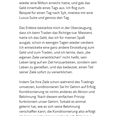
wieder eine Million erreicht hatte, und gab das
Geld innerhalb eines Tags aus. Ich flog zum
Beispiel für einen Tag nach Sylt, mietete mir eine
Luxus-Suite und genoss den Tag.
Das Erlebte bestärkte mich in der Überzeugung,
dass ich beim Traden das Richtige tue. Meistens
hatte ich das Geld, das ich für meinen Spaß
ausgab, schon in wenigen Tagen wieder verdient.
Ich entwickelte eine ganz andere Einstellung zum
Geld und zum Traden, und ich lernte, dass „die
eigenen Ziele verwirklichen“ nicht heißt, sein
Leben lang auf ein Ziel hinzuarbeiten, sondern sein
Leben zu genießen, und das bedeutet, einen Teil
seiner Ziele sofort zu verwirklichen.
Indem Sie Ihre Ziele schon während des Tradings
umsetzen, konditionieren Sie Ihr Gehirn auf Erfolg.
Konditionierung ist nichts anderes als Aktion und
Belohnung. Nach diesem einfachen Prinzip
funktioniert unser Gehirn. Sobald es einmal
gelernt hat, wie es sich seine Belohnung
verschaffen kann, die Konditionierung also erfolgt