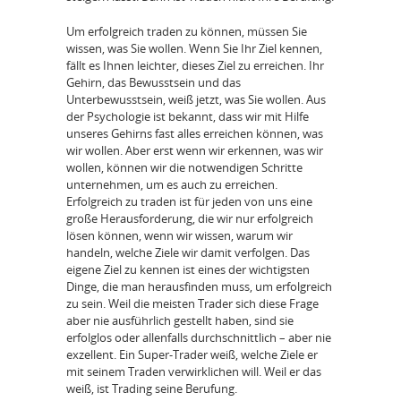
Um erfolgreich traden zu können, müssen Sie
wissen, was Sie wollen. Wenn Sie Ihr Ziel kennen,
fällt es Ihnen leichter, dieses Ziel zu erreichen. Ihr
Gehirn, das Bewusstsein und das
Unterbewusstsein, weiß jetzt, was Sie wollen. Aus
der Psychologie ist bekannt, dass wir mit Hilfe
unseres Gehirns fast alles erreichen können, was
wir wollen. Aber erst wenn wir erkennen, was wir
wollen, können wir die notwendigen Schritte
unternehmen, um es auch zu erreichen.
Erfolgreich zu traden ist für jeden von uns eine
große Herausforderung, die wir nur erfolgreich
lösen können, wenn wir wissen, warum wir
handeln, welche Ziele wir damit verfolgen. Das
eigene Ziel zu kennen ist eines der wichtigsten
Dinge, die man herausfinden muss, um erfolgreich
zu sein. Weil die meisten Trader sich diese Frage
aber nie ausführlich gestellt haben, sind sie
erfolglos oder allenfalls durchschnittlich – aber nie
exzellent. Ein Super-Trader weiß, welche Ziele er
mit seinem Traden verwirklichen will. Weil er das
weiß, ist Trading seine Berufung.