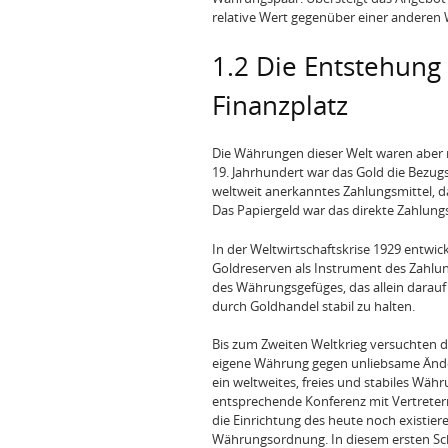
relative Wert gegenüber einer anderen
1.2 Die Entstehung
Finanzplatz
Die Währungen dieser Welt waren aber n
19. Jahrhundert war das Gold die Bezugs
weltweit anerkanntes Zahlungsmittel, d
Das Papiergeld war das direkte Zahlungs
In der Weltwirtschaftskrise 1929 entwic
Goldreserven als Instrument des Zahlun
des Währungsgefüges, das allein darauf
durch Goldhandel stabil zu halten.
Bis zum Zweiten Weltkrieg versuchten da
eigene Währung gegen unliebsame Änder
ein weltweites, freies und stabiles Wäh
entsprechende Konferenz mit Vertretern
die Einrichtung des heute noch existie
Währungsordnung. In diesem ersten Sch