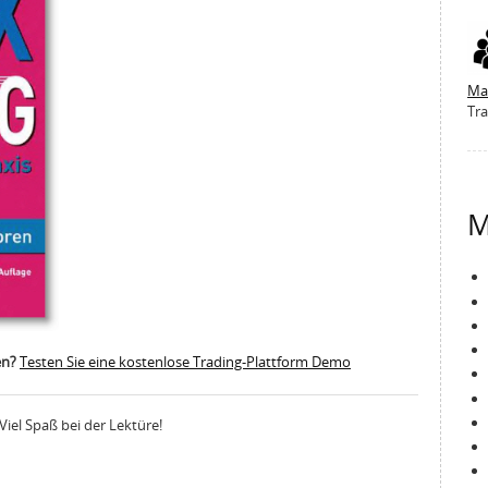
Ma
Tra
M
en?
Testen Sie eine kostenlose Trading-Plattform Demo
 Viel Spaß bei der Lektüre!