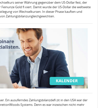
chselkurs seiner Währung gegenüber dem US-Dollar fest, der
Feinunze Gold fi xiert. Damit wurde der US-Dollar die weltweite
stlegung von Wechselkursen. In dieser Phase kauften und
 von Zahlungsbilanzungleichgewichten.
er. Ein ausuferndes Zahlungsbilanzdefi zit in den USA war der
rettonWoods-Systems. Denn es war inzwischen nicht mehr