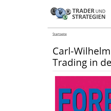
Startseite
Sie sind hier
Carl-Wilhelm
Trading in de