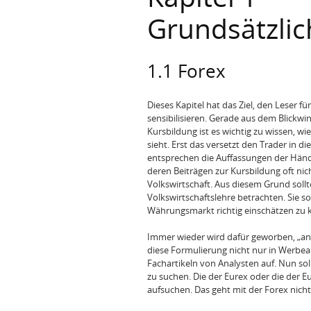
Grundsätzli
1.1 Forex
Dieses Kapitel hat das Ziel, den Leser 
sensibilisieren. Gerade aus dem Blickw
Kursbildung ist es wichtig zu wissen, w
sieht. Erst das versetzt den Trader in di
entsprechen die Auffassungen der Händle
deren Beiträgen zur Kursbildung oft ni
Volkswirtschaft. Aus diesem Grund soll
Volkswirtschaftslehre betrachten. Sie s
Währungsmarkt richtig einschätzen zu 
Immer wieder wird dafür geworben, „an 
diese Formulierung nicht nur in Werbea
Fachartikeln von Analysten auf. Nun sol
zu suchen. Die der Eurex oder die der 
aufsuchen. Das geht mit der Forex nicht,