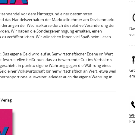
evisenhandel vor dem Hintergrund einer bestimmten
nd das Handelsverhalten der Marktteilnehmer am Devisenmarkt
änderungen der Wechselkurse durch die relative Veränderung der
Da
 werden. Wir haben die Sondergenehmigung erhalten, einen
ver
zu veröffentlichen. Wir wünschen Ihnen viel Spaß beim Lesen
: Das eigene Geld wird auf außenwirtschaftlicher Ebene im Wert
 festzustellen heißt nun, das zu bewertende Gut ins Verhältnis
s geschieht in punkto eigene Währung gegen die Währung eines
Gro
ld einer Volkswirtschaft binnenwirtschaftlich an Wert, etwa weil
em
berproportional ausweitet, erleidet auch die eigene Währung in
hVerlag
WH
Fra