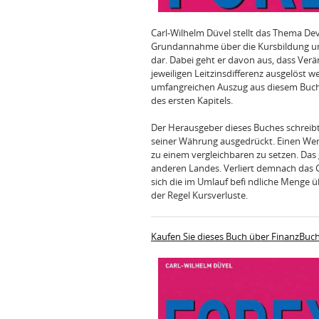
Carl-Wilhelm Düvel stellt das Thema D
Grundannahme über die Kursbildung u
dar. Dabei geht er davon aus, dass Ver
jeweiligen Leitzinsdifferenz ausgelöst
umfangreichen Auszug aus diesem Buch 
des ersten Kapitels.
Der Herausgeber dieses Buches schreibt
seiner Währung ausgedrückt. Einen Wert
zu einem vergleichbaren zu setzen. Da
anderen Landes. Verliert demnach das Ge
sich die im Umlauf befi ndliche Menge ü
der Regel Kursverluste.
Kaufen Sie dieses Buch über FinanzBuc