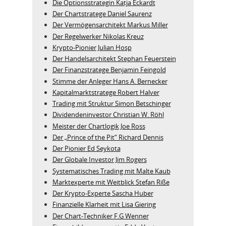
Die Optionsstrategin Katja Eckardt
Der Chartstratege Daniel Saurenz
Der Vermögensarchitekt Markus Miller
Der Regelwerker Nikolas Kreuz
Krypto-Pionier Julian Hosp
Der Handelsarchitekt Stephan Feuerstein
Der Finanzstratege Benjamin Feingold
Stimme der Anleger Hans A. Bernecker
Kapitalmarktstratege Robert Halver
Trading mit Struktur Simon Betschinger
Dividendeninvestor Christian W. Röhl
Meister der Chartlogik Joe Ross
Der „Prince of the Pit“ Richard Dennis
Der Pionier Ed Seykota
Der Globale Investor Jim Rogers
Systematisches Trading mit Malte Kaub
Marktexperte mit Weitblick Stefan Riße
Der Krypto-Experte Sascha Huber
Finanzielle Klarheit mit Lisa Giering
Der Chart-Techniker F.G Wenner