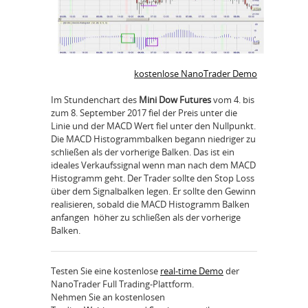
kostenlose NanoTrader Demo
Im Stundenchart des
Mini Dow Futures
vom 4. bis
zum 8. September 2017 fiel der Preis unter die
Linie und der MACD Wert fiel unter den Nullpunkt.
Die MACD Histogrammbalken begann niedriger zu
schließen als der vorherige Balken. Das ist ein
ideales Verkaufssignal wenn man nach dem MACD
Histogramm geht. Der Trader sollte den Stop Loss
über dem Signalbalken legen. Er sollte den Gewinn
realisieren, sobald die MACD Histogramm Balken
anfangen höher zu schließen als der vorherige
Balken.
Testen Sie eine kostenlose
real-time Demo
der
NanoTrader Full Trading-Plattform.
Nehmen Sie an kostenlosen