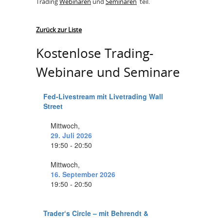
Trading
Webinaren
und
Seminaren
teil.
Zurück zur Liste
Kostenlose Trading-
Webinare und Seminare