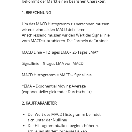
bekommt der Markt einen bearishen Charakter.
1. BERECHNUNG
Um das MACD Histogramm zu berechnen müssen
wir erst einmal den MACD definieren.
Anschliessend müssen wir den Wert der Signallinie
vom MACD subtrahieren. Die Formeln dafür sind:
MACD Linie = 12Tages EMA – 26 Tages EMA*
Signallinie = 9Tages EMA von MACD
MACD Histogramm = MACD – Signallinie
*EMA = Exponential Moving Average
(exponentieller gleitender Durchschnitt)
2. KAUFPARAMETER
Der Wert des MACD Histogramm befindet
sich unter der Nulllinie
Der Histogrammbalken beginnt höher zu
schließen als der vorherige Balken