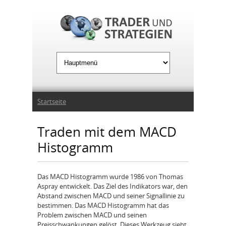
Jump to Navigation
Sie sind hier
Startseite
Traden mit dem MACD
Histogramm
Das MACD Histogramm wurde 1986 von Thomas
Aspray entwickelt. Das Ziel des Indikators war, den
Abstand zwischen MACD und seiner Signallinie zu
bestimmen. Das MACD Histogramm hat das
Problem zwischen MACD und seinen
Preisschwankungen gelöst. Dieses Werkzeug sieht