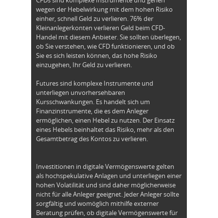
CFDs sind komplexe Instrumente und gehen
wegen der Hebelwirkung mit dem hohen Risiko
einher, schnell Geld zu verlieren. 76% der
Kleinanlegerkonten verlieren Geld beim CFD-
Handel mit diesem Anbieter. Sie sollten überlegen,
ob Sie verstehen, wie CFD funktionieren, und ob
Sie es sich leisten können, das hohe Risiko
einzugehen, Ihr Geld zu verlieren.
Futures sind komplexe Instrumente und
unterliegen unvorhersehbaren
Kursschwankungen. Es handelt sich um
Finanzinstrumente, die es dem Anleger
ermöglichen, einen Hebel zu nutzen. Der Einsatz
eines Hebels beinhaltet das Risiko, mehr als den
Gesamtbetrag des Kontos zu verlieren.
Investitionen in digitale Vermögenswerte gelten
als hochspekulative Anlagen und unterliegen einer
hohen Volatilität und sind daher möglicherweise
nicht für alle Anleger geeignet. Jeder Anleger sollte
sorgfältig und womöglich mithilfe externer
Beratung prüfen, ob digitale Vermögenswerte für