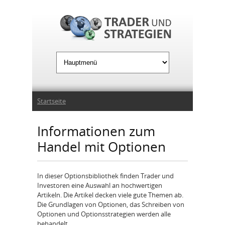
Jump to Navigation
Sie sind hier
Startseite
Informationen zum
Handel mit Optionen
In dieser Optionsbibliothek finden Trader und
Investoren eine Auswahl an hochwertigen
Artikeln. Die Artikel decken viele gute Themen ab.
Die Grundlagen von Optionen, das Schreiben von
Optionen und Optionsstrategien werden alle
behandelt.