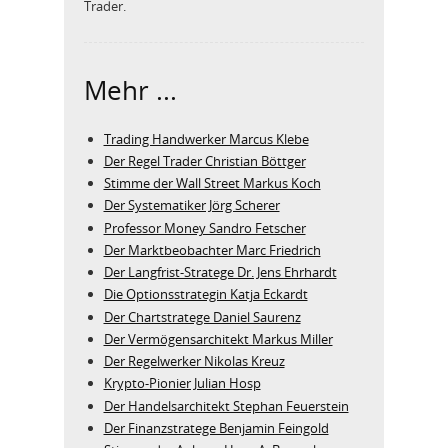
Trader.
Mehr ...
Trading Handwerker Marcus Klebe
Der Regel Trader Christian Böttger
Stimme der Wall Street Markus Koch
Der Systematiker Jörg Scherer
Professor Money Sandro Fetscher
Der Marktbeobachter Marc Friedrich
Der Langfrist-Stratege Dr. Jens Ehrhardt
Die Optionsstrategin Katja Eckardt
Der Chartstratege Daniel Saurenz
Der Vermögensarchitekt Markus Miller
Der Regelwerker Nikolas Kreuz
Krypto-Pionier Julian Hosp
Der Handelsarchitekt Stephan Feuerstein
Der Finanzstratege Benjamin Feingold