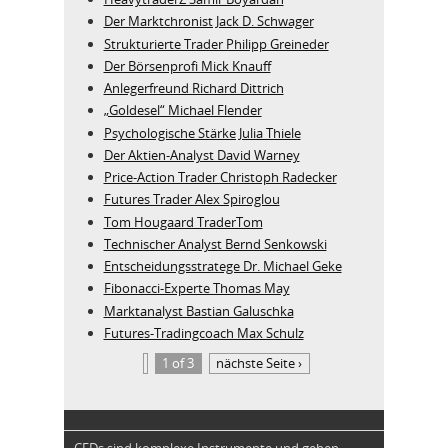
Der Marktchronist Jack D. Schwager
Strukturierte Trader Philipp Greineder
Der Börsenprofi Mick Knauff
Anlegerfreund Richard Dittrich
„Goldesel“ Michael Flender
Psychologische Stärke Julia Thiele
Der Aktien-Analyst David Warney
Price-Action Trader Christoph Radecker
Futures Trader Alex Spiroglou
Tom Hougaard TraderTom
Technischer Analyst Bernd Senkowski
Entscheidungsstratege Dr. Michael Geke
Fibonacci-Experte Thomas May
Marktanalyst Bastian Galuschka
Futures-Tradingcoach Max Schulz
1 of 3
nächste Seite ›