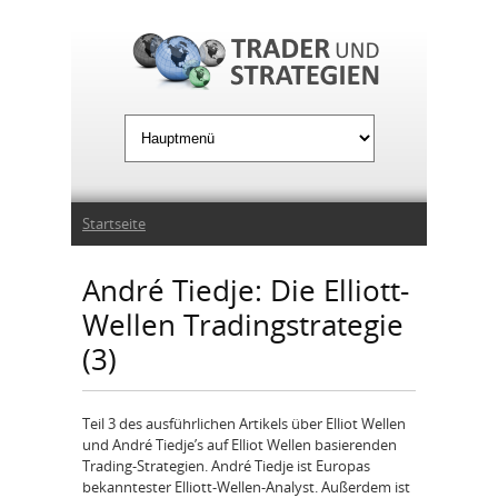
Jump to Navigation
Sie sind hier
Startseite
André Tiedje: Die Elliott-
Wellen Tradingstrategie
(3)
Teil 3 des ausführlichen Artikels über Elliot Wellen
und André Tiedje’s auf Elliot Wellen basierenden
Trading-Strategien. André Tiedje ist Europas
bekanntester Elliott-Wellen-Analyst. Außerdem ist