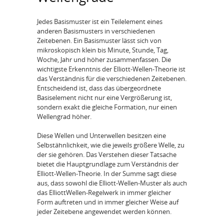
Jedes Basismuster ist ein Teilelement eines
anderen Basismusters in verschiedenen
Zeitebenen. Ein Basismuster lässt sich von
mikroskopisch klein bis Minute, Stunde, Tag,
Woche, Jahr und höher zusammenfassen. Die
wichtigste Erkenntnis der Elliott-Wellen-Theorie ist
das Verständnis für die verschiedenen Zeitebenen.
Entscheidend ist, dass das übergeordnete
Basiselement nicht nur eine Vergrößerung ist,
sondern exakt die gleiche Formation, nur einen
Wellengrad höher.
Diese Wellen und Unterwellen besitzen eine
Selbstähnlichkeit, wie die jeweils größere Welle, zu
der sie gehören. Das Verstehen dieser Tatsache
bietet die Hauptgrundlage zum Verständnis der
Elliott-Wellen-Theorie. In der Summe sagt diese
aus, dass sowohl die Elliott-Wellen-Muster als auch
das ElliottWellen-Regelwerk in immer gleicher
Form auftreten und in immer gleicher Weise auf
jeder Zeitebene angewendet werden können.