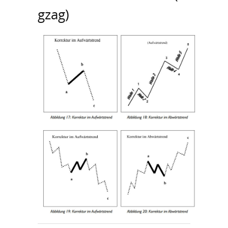
gzag)