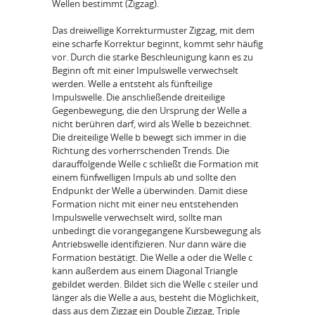
Wellen bestimmt (Zigzag).
Das dreiwellige Korrekturmuster Zigzag, mit dem
eine scharfe Korrektur beginnt, kommt sehr häufig
vor. Durch die starke Beschleunigung kann es zu
Beginn oft mit einer Impulswelle verwechselt
werden. Welle a entsteht als fünfteilige
Impulswelle. Die anschließende dreiteilige
Gegenbewegung, die den Ursprung der Welle a
nicht berühren darf, wird als Welle b bezeichnet.
Die dreiteilige Welle b bewegt sich immer in die
Richtung des vorherrschenden Trends. Die
darauffolgende Welle c schließt die Formation mit
einem fünfwelligen Impuls ab und sollte den
Endpunkt der Welle a überwinden. Damit diese
Formation nicht mit einer neu entstehenden
Impulswelle verwechselt wird, sollte man
unbedingt die vorangegangene Kursbewegung als
Antriebswelle identifizieren. Nur dann wäre die
Formation bestätigt. Die Welle a oder die Welle c
kann außerdem aus einem Diagonal Triangle
gebildet werden. Bildet sich die Welle c steiler und
länger als die Welle a aus, besteht die Möglichkeit,
dass aus dem Zigzag ein Double Zigzag, Triple