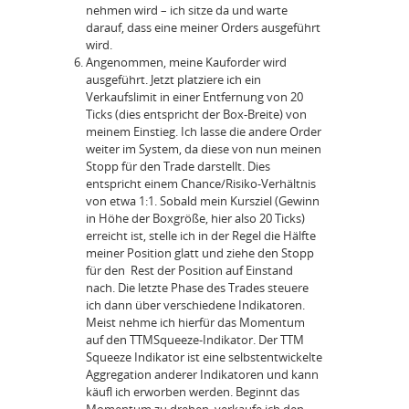
nehmen wird – ich sitze da und warte
darauf, dass eine meiner Orders ausgeführt
wird.
Angenommen, meine Kauforder wird
ausgeführt. Jetzt platziere ich ein
Verkaufslimit in einer Entfernung von 20
Ticks (dies entspricht der Box-Breite) von
meinem Einstieg. Ich lasse die andere Order
weiter im System, da diese von nun meinen
Stopp für den Trade darstellt. Dies
entspricht einem Chance/Risiko-Verhältnis
von etwa 1:1. Sobald mein Kursziel (Gewinn
in Höhe der Boxgröße, hier also 20 Ticks)
erreicht ist, stelle ich in der Regel die Hälfte
meiner Position glatt und ziehe den Stopp
für den Rest der Position auf Einstand
nach. Die letzte Phase des Trades steuere
ich dann über verschiedene Indikatoren.
Meist nehme ich hierfür das Momentum
auf den TTMSqueeze-Indikator. Der TTM
Squeeze Indikator ist eine selbstentwickelte
Aggregation anderer Indikatoren und kann
käufl ich erworben werden. Beginnt das