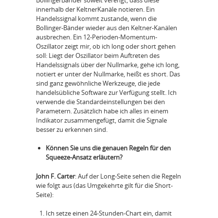
innerhalb der KeltnerKanäle notieren. Ein
Handelssignal kommt zustande, wenn die
Bollinger-Bänder wieder aus den Keltner-Kanälen
ausbrechen. Ein 12-Perioden-Momentum-
Oszillator zeigt mir, ob ich long oder short gehen
soll: Liegt der Oszillator beim Auftreten des
Handelssignals über der Nullmarke, gehe ich long,
notiert er unter der Nullmarke, heißt es short. Das
sind ganz gewöhnliche Werkzeuge, die jede
handelsübliche Software zur Verfügung stellt. Ich
verwende die Standardeinstellungen bei den
Parametern. Zusätzlich habe ich alles in einem
Indikator zusammengefügt, damit die Signale
besser zu erkennen sind.
Können Sie uns die genauen Regeln für den
Squeeze-Ansatz erläutern?
John F. Carter
: Auf der Long-Seite sehen die Regeln
wie folgt aus (das Umgekehrte gilt für die Short-
Seite):
Ich setze einen 24-Stunden-Chart ein, damit