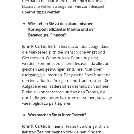
mechanischer Natur. Sie halten mich davon ab,
klassische Fehler zu begehen, wie zum Beispiel
übermütig zu werden.
Wie stehen Sie zu den akademischen
Konzepten effizienter Märkte und der
Behavioural Finance?
John F. Carter
: Ich bin fest davon überzeugt, dass
die Märkte lediglich die menschliche Angst und
Gier messen. Wenn zu viele Fonds zu gierig
werden, kommt es zu einem Desaster, da alle zur
gleichen Zeit gezwungen sind, ihre Positionen
rückgängig zu machen. Das gleiche Spiel fi ndet bei
den individuellen Anlegern und Tradern statt. Die
Aufgabe eines Traders ist es deshalb, sich auf sein
Risiko zu konzentrieren und an den Trends, die
durch die genannten Faktoren entstehen, so lange
wie möglich zu partizipieren.
Was machen Sie in Ihrer Freizeit?
John F. Carter
: In meiner Freizeit verbringe ich am
liebsten Zeit mit meinen drei kleinen Kindern.