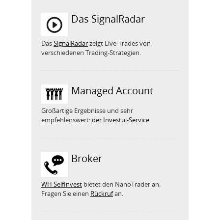
Das SignalRadar
Das
SignalRadar
zeigt Live-Trades von
verschiedenen Trading-Strategien.
Managed Account
Großartige Ergebnisse und sehr
empfehlenswert:
der Investui-Service
Broker
WH SelfInvest
bietet den NanoTrader an.
Fragen Sie einen
Rückruf
an.