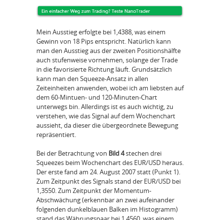
Mein Ausstieg erfolgte bei 1,4388, was einem
Gewinn von 18 Pips entspricht. Natürlich kann
man den Ausstieg aus der zweiten Positionshälfte
auch stufenweise vornehmen, solange der Trade
in die favorisierte Richtung läuft. Grundsätzlich
kann man den Squeeze-Ansatz in allen
Zeiteinheiten anwenden, wobei ich am liebsten auf
dem 60-Mintuen- und 120-Minuten-Chart
unterwegs bin. Allerdings ist es auch wichtig, zu
verstehen, wie das Signal auf dem Wochenchart
aussieht, da dieser die übergeordnete Bewegung
repräsentiert.
Bei der Betrachtung von
Bild 4
stechen drei
Squeezes beim Wochenchart des EUR/USD heraus.
Der erste fand am 24. August 2007 statt (Punkt 1).
Zum Zeitpunkt des Signals stand der EUR/USD bei
1,3550. Zum Zeitpunkt der Momentum-
Abschwächung (erkennbar an zwei aufeinander
folgenden dunkelblauen Balken im Histogramm)
stand das Währungspaar bei 1,4560, was einem