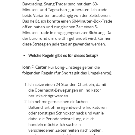
Daytrading. Swing Trader sind mit dem 60-
Minuten- und Tageschart gut beraten. Ich trade
beide Varianten unabhängig von den Zeitebenen.
Das heißt, ich könnte einen 60-Minuten-Box-Trade
off en haben und zur gleichen Zeit einen 5-
Minuten-Trade in entgegengesetzter Richtung. Da
der Euro rund um die Uhr gehandelt wird, können
diese Strategien jederzeit angewendet werden.
Welche Regeln gibt es für dieses Setup?
John F. Carter
: Für Long-Einstiege gelten die
folgenden Regeln (für Shorts gilt das Umgekehrte):
Ich setze einen 24-Stunden-Chart ein, damit
die Übernacht-Bewegungen im Indikator
berücksichtigt werden.
Ich nehme gerne einen einfachen
Balkenchart ohne irgendwelche Indikatoren
oder sonstigen Schnickschnack und wähle
dabei die Periodeneinstellung, die ich
handeln möchte. Ich suche in
verschiedenen Zeiteinheiten nach Stellen,