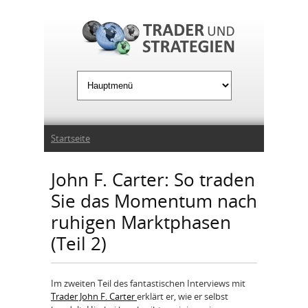
Jump to Navigation
Sie sind hier
Startseite
John F. Carter: So traden
Sie das Momentum nach
ruhigen Marktphasen
(Teil 2)
Im zweiten Teil des fantastischen Interviews mit
Trader John F. Carter
erklärt er, wie er selbst