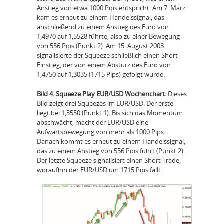
Anstieg von etwa 1000 Pips entspricht. Am 7. März
kam es erneut zu einem Handelssignal, das
anschließend zu einem Anstieg des Euro von
1,4970 auf 1,5528 führte, also zu einer Bewegung
von 556 Pips (Punkt 2). Am 15. August 2008
signalisierte der Squeeze schließlich einen Short-
Einstieg, der von einem Absturz des Euro von
1,4750 auf 1,3035 (1715 Pips) gefolgt wurde.
Bild 4. Squeeze Play EUR/USD Wochenchart.
Dieses
Bild zeigt drei Squeezes im EUR/USD: Der erste
liegt bei 1,3550 (Punkt 1). Bis sich das Momentum
abschwächt, macht der EUR/USD eine
Aufwärtsbewegung von mehr als 1000 Pips.
Danach kommt es erneut zu einem Handelssignal,
das zu einem Anstieg von 556 Pips führt (Punkt 2).
Der letzte Squeeze signalisiert einen Short Trade,
woraufhin der EUR/USD um 1715 Pips fällt.