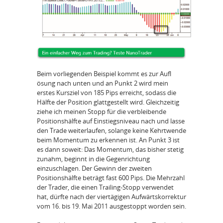
Beim vorliegenden Beispiel kommt es zur Aufl
ösung nach unten und an Punkt 2 wird mein
erstes Kursziel von 185 Pips erreicht, sodass die
Hälfte der Position glattgestellt wird. Gleichzeitig
ziehe ich meinen Stopp für die verbleibende
Positionshälfte auf Einstiegsniveau nach und lasse
den Trade weiterlaufen, solange keine Kehrtwende
beim Momentum zu erkennen ist. An Punkt 3 ist
es dann soweit: Das Momentum, das bisher stetig
zunahm, beginnt in die Gegenrichtung
einzuschlagen. Der Gewinn der zweiten
Positionshälfte beträgt fast 600 Pips. Die Mehrzahl
der Trader, die einen Trailing-Stopp verwendet
hat, dürfte nach der viertägigen Aufwärtskorrektur
vom 16. bis 19. Mai 2011 ausgestoppt worden sein.