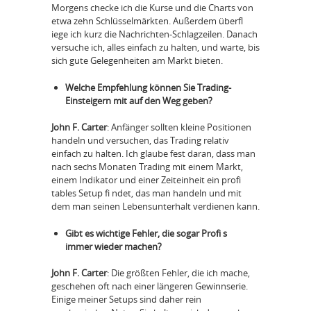
Morgens checke ich die Kurse und die Charts von
etwa zehn Schlüsselmärkten. Außerdem überfl
iege ich kurz die Nachrichten-Schlagzeilen. Danach
versuche ich, alles einfach zu halten, und warte, bis
sich gute Gelegenheiten am Markt bieten.
Welche Empfehlung können Sie Trading-
Einsteigern mit auf den Weg geben?
John F. Carter
: Anfänger sollten kleine Positionen
handeln und versuchen, das Trading relativ
einfach zu halten. Ich glaube fest daran, dass man
nach sechs Monaten Trading mit einem Markt,
einem Indikator und einer Zeiteinheit ein profi
tables Setup fi ndet, das man handeln und mit
dem man seinen Lebensunterhalt verdienen kann.
Gibt es wichtige Fehler, die sogar Profi s
immer wieder machen?
John F. Carter
: Die größten Fehler, die ich mache,
geschehen oft nach einer längeren Gewinnserie.
Einige meiner Setups sind daher rein