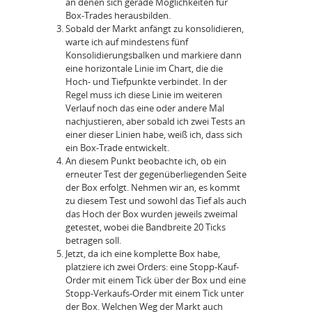
an denen sich gerade Möglichkeiten für
Box-Trades herausbilden.
Sobald der Markt anfängt zu konsolidieren,
warte ich auf mindestens fünf
Konsolidierungsbalken und markiere dann
eine horizontale Linie im Chart, die die
Hoch- und Tiefpunkte verbindet. In der
Regel muss ich diese Linie im weiteren
Verlauf noch das eine oder andere Mal
nachjustieren, aber sobald ich zwei Tests an
einer dieser Linien habe, weiß ich, dass sich
ein Box-Trade entwickelt.
An diesem Punkt beobachte ich, ob ein
erneuter Test der gegenüberliegenden Seite
der Box erfolgt. Nehmen wir an, es kommt
zu diesem Test und sowohl das Tief als auch
das Hoch der Box wurden jeweils zweimal
getestet, wobei die Bandbreite 20 Ticks
betragen soll.
Jetzt, da ich eine komplette Box habe,
platziere ich zwei Orders: eine Stopp-Kauf-
Order mit einem Tick über der Box und eine
Stopp-Verkaufs-Order mit einem Tick unter
der Box. Welchen Weg der Markt auch