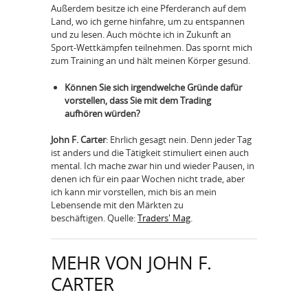
Außerdem besitze ich eine Pferderanch auf dem
Land, wo ich gerne hinfahre, um zu entspannen
und zu lesen. Auch möchte ich in Zukunft an
Sport-Wettkämpfen teilnehmen. Das spornt mich
zum Training an und hält meinen Körper gesund.
Können Sie sich irgendwelche Gründe dafür
vorstellen, dass Sie mit dem Trading
aufhören würden?
John F. Carter
: Ehrlich gesagt nein. Denn jeder Tag
ist anders und die Tätigkeit stimuliert einen auch
mental. Ich mache zwar hin und wieder Pausen, in
denen ich für ein paar Wochen nicht trade, aber
ich kann mir vorstellen, mich bis an mein
Lebensende mit den Märkten zu
beschäftigen. Quelle:
Traders' Mag
.
MEHR VON JOHN F.
CARTER