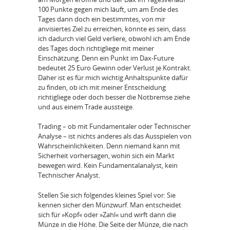
100 Punkte gegen mich läuft, um am Ende des
Tages dann doch ein bestimmtes, von mir
anvisiertes Ziel zu erreichen, könnte es sein, dass
ich dadurch viel Geld verliere, obwohl ich am Ende
des Tages doch richtigliege mit meiner
Einschätzung. Denn ein Punkt im Dax-Future
bedeutet 25 Euro Gewinn oder Verlust je Kontrakt.
Daher ist es für mich wichtig Anhaltspunkte dafür
zu finden, ob ich mit meiner Entscheidung
richtigliege oder doch besser die Notbremse ziehe
und aus einem Trade aussteige.
Trading – ob mit Fundamentaler oder Technischer
Analyse – ist nichts anderes als das Ausspielen von
Wahrscheinlichkeiten. Denn niemand kann mit
Sicherheit vorhersagen, wohin sich ein Markt
bewegen wird. Kein Fundamentalanalyst, kein
Technischer Analyst.
Stellen Sie sich folgendes kleines Spiel vor: Sie
kennen sicher den Münzwurf. Man entscheidet
sich für »Kopf« oder »Zahl« und wirft dann die
Münze in die Höhe. Die Seite der Münze, die nach