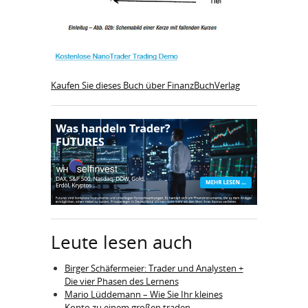
Kaufen Sie dieses Buch über FinanzBuchVerlag
Leute lesen auch
Birger Schäfermeier: Trader und Analysten +
Die vier Phasen des Lernens
Mario Lüddemann – Wie Sie Ihr kleines
Konto zu einem großen traden