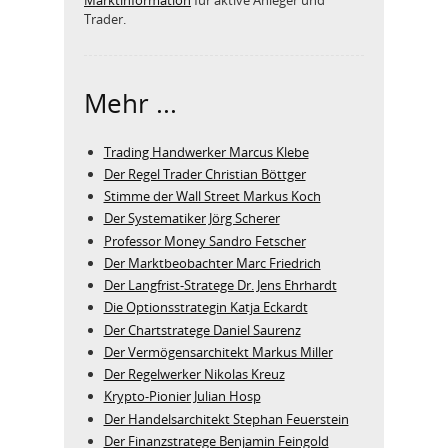
Trader.
Mehr ...
Trading Handwerker Marcus Klebe
Der Regel Trader Christian Böttger
Stimme der Wall Street Markus Koch
Der Systematiker Jörg Scherer
Professor Money Sandro Fetscher
Der Marktbeobachter Marc Friedrich
Der Langfrist-Stratege Dr. Jens Ehrhardt
Die Optionsstrategin Katja Eckardt
Der Chartstratege Daniel Saurenz
Der Vermögensarchitekt Markus Miller
Der Regelwerker Nikolas Kreuz
Krypto-Pionier Julian Hosp
Der Handelsarchitekt Stephan Feuerstein
Der Finanzstratege Benjamin Feingold