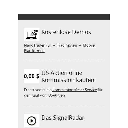
Kostenlose Demos
NanoTrader Full
–
Tradingview
–
Mobile
Plattformen
US-Aktien ohne
Kommission kaufen
Freestoxx ist ein
kommissionsfreier Service
für
den Kauf von US-Aktien
Das SignalRadar