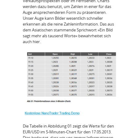
Verkaufsprospekten oder im Fernsehen. Charts
werden dazu benutzt, um Zahlen in einer für das
Auge ansprechenderen Form zu präsentieren.
Unser Auge kann Bilder wesentlich schneller
erkennen als die reine Zahleninformation. Das aus
dem Asiatischen stammende Sprichwort »Ein Bild
sagt mehr als tausend Worte« bewahrheitet sich
auch hier.
Die Tabelle in Abbildung 01 zeigt die Werte für den
EUR/USD im 5-Minuten-Chart für den 17.05.2013.
Dies bedeutet, dass wir uns immer Informationen