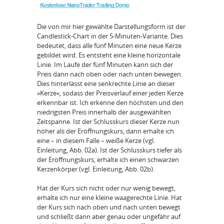
Die von mir hier gewählte Darstellungsform ist der
Candlestick-Chart in der 5-Minuten-Variante. Dies
bedeutet, dass alle fünf Minuten eine neue Kerze
gebildet wird. Es entsteht eine kleine horizontale
Linie. Im Laufe der fünf Minuten kann sich der
Preis dann nach oben oder nach unten bewegen.
Dies hinterlässt eine senkrechte Linie an dieser
»Kerze«, sodass der Preisverlauf einer jeden Kerze
erkennbar ist. Ich erkenne den höchsten und den
niedrigsten Preis innerhalb der ausgewählten
Zeitspanne. Ist der Schlusskurs dieser Kerze nun
höher als der Eröffnungskurs, dann erhalte ich
eine – in diesem Falle – weiße Kerze (vgl.
Einleitung, Abb. 02a). Ist der Schlusskurs tiefer als
der Eröffnungskurs, erhalte ich einen schwarzen
Kerzenkörper (vgl. Einleitung, Abb. 02b).
Hat der Kurs sich nicht oder nur wenig bewegt,
erhalte ich nur eine kleine waagerechte Linie. Hat
der Kurs sich nach oben und nach unten bewegt
und schließt dann aber genau oder ungefähr auf