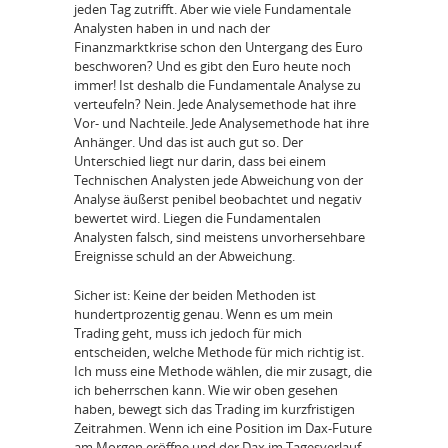
jeden Tag zutrifft. Aber wie viele Fundamentale
Analysten haben in und nach der
Finanzmarktkrise schon den Untergang des Euro
beschworen? Und es gibt den Euro heute noch
immer! Ist deshalb die Fundamentale Analyse zu
verteufeln? Nein. Jede Analysemethode hat ihre
Vor- und Nachteile. Jede Analysemethode hat ihre
Anhänger. Und das ist auch gut so. Der
Unterschied liegt nur darin, dass bei einem
Technischen Analysten jede Abweichung von der
Analyse äußerst penibel beobachtet und negativ
bewertet wird. Liegen die Fundamentalen
Analysten falsch, sind meistens unvorhersehbare
Ereignisse schuld an der Abweichung.
Sicher ist: Keine der beiden Methoden ist
hundertprozentig genau. Wenn es um mein
Trading geht, muss ich jedoch für mich
entscheiden, welche Methode für mich richtig ist.
Ich muss eine Methode wählen, die mir zusagt, die
ich beherrschen kann. Wie wir oben gesehen
haben, bewegt sich das Trading im kurzfristigen
Zeitrahmen. Wenn ich eine Position im Dax-Future
am Morgen eröffne und der Dax im Tagesverlauf