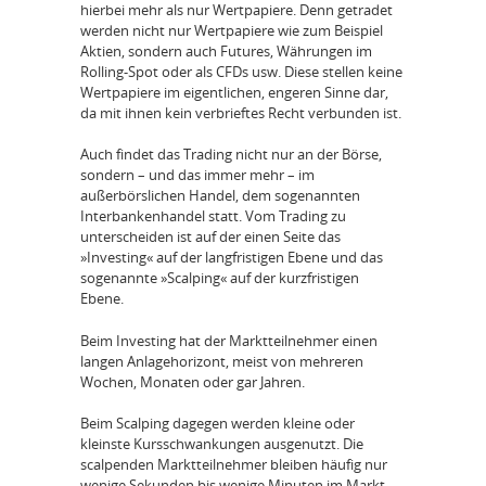
hierbei mehr als nur Wertpapiere. Denn getradet
werden nicht nur Wertpapiere wie zum Beispiel
Aktien, sondern auch Futures, Währungen im
Rolling-Spot oder als CFDs usw. Diese stellen keine
Wertpapiere im eigentlichen, engeren Sinne dar,
da mit ihnen kein verbrieftes Recht verbunden ist.
Auch findet das Trading nicht nur an der Börse,
sondern – und das immer mehr – im
außerbörslichen Handel, dem sogenannten
Interbankenhandel statt. Vom Trading zu
unterscheiden ist auf der einen Seite das
»Investing« auf der langfristigen Ebene und das
sogenannte »Scalping« auf der kurzfristigen
Ebene.
Beim Investing hat der Marktteilnehmer einen
langen Anlagehorizont, meist von mehreren
Wochen, Monaten oder gar Jahren.
Beim Scalping dagegen werden kleine oder
kleinste Kursschwankungen ausgenutzt. Die
scalpenden Marktteilnehmer bleiben häufig nur
wenige Sekunden bis wenige Minuten im Markt.