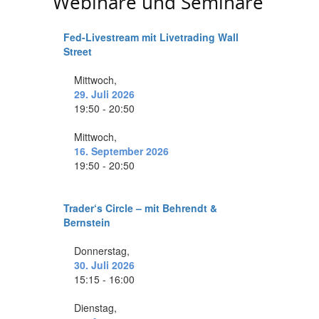
Webinare und Seminare