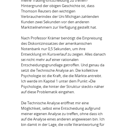
meine Trading-Entscheidung zu treffen?
Hintergrund der obigen Geschichte ist, dass
Thomson Reuters den wichtigen
Verbraucherindex der Uni Michigan zahlenden
Kunden zwei Sekunden vor den anderen
Marktteilnehmern zur Verfügung gestellt hat.
Nach Professor Krämer benötigt die Einpreisung
des Diskontzinssatzes der amerikanischen
Notenbank nur 0,5 Sekunden, um ihre
Entwicklung im Kursverlauf zu zeigen. Alles danach
sei nicht mehr auf einer rationalen
Entscheidungsgrundlage getroffen. Und genau da
setzt die Technische Analyse an. Die kollektive
Psychologie ist die Kraft, die die Märkte antreibt.
Ich werde im Kapitel 1 unter dem Punkt »Die
Psychologie, die hinter der Struktur steckt« näher
auf diese Problematik eingehen.
Die Technische Analyse eröffnet mir eine
Möglichkeit, selbst eine Entscheidung aufgrund
meiner eigenen Analyse zu treffen, ohne dass ich
auf die Analyse eines anderen angewiesen bin. Ich
bin damit in der Lage, die volle Verantwortung für