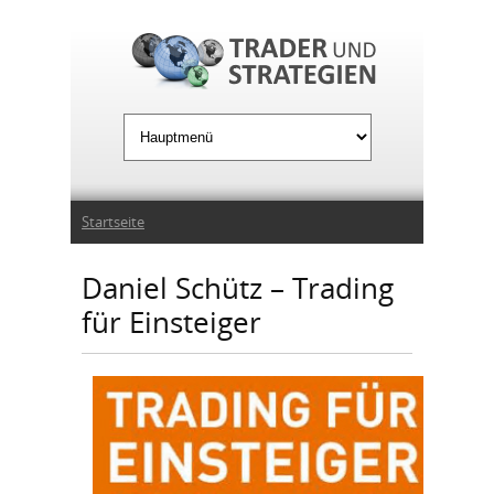
Jump to Navigation
Sie sind hier
Startseite
Daniel Schütz – Trading
für Einsteiger