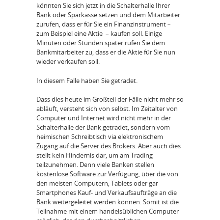
könnten Sie sich jetzt in die Schalterhalle Ihrer
Bank oder Sparkasse setzen und dem Mitarbeiter
zurufen, dass er für Sie ein Finanzinstrument –
zum Beispiel eine Aktie – kaufen soll. Einige
Minuten oder Stunden später rufen Sie dem
Bankmitarbeiter zu, dass er die Aktie für Sie nun
wieder verkaufen soll.
In diesem Falle haben Sie getradet.
Dass dies heute im Großteil der Fälle nicht mehr so
abläuft, versteht sich von selbst. Im Zeitalter von
Computer und Internet wird nicht mehr in der
Schalterhalle der Bank getradet, sondern vom
heimischen Schreibtisch via elektronischem
Zugang auf die Server des Brokers. Aber auch dies
stellt kein Hindernis dar, um am Trading
teilzunehmen. Denn viele Banken stellen
kostenlose Software zur Verfügung, über die von
den meisten Computern, Tablets oder gar
Smartphones Kauf- und Verkaufsaufträge an die
Bank weitergeleitet werden können. Somit ist die
Teilnahme mit einem handelsüblichen Computer