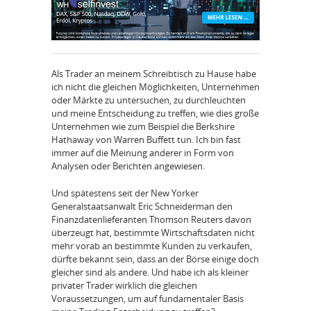
Als Trader an meinem Schreibtisch zu Hause habe
ich nicht die gleichen Möglichkeiten, Unternehmen
oder Märkte zu untersuchen, zu durchleuchten
und meine Entscheidung zu treffen, wie dies große
Unternehmen wie zum Beispiel die Berkshire
Hathaway von Warren Buffett tun. Ich bin fast
immer auf die Meinung anderer in Form von
Analysen oder Berichten angewiesen.
Und spätestens seit der New Yorker
Generalstaatsanwalt Eric Schneiderman den
Finanzdatenlieferanten Thomson Reuters davon
überzeugt hat, bestimmte Wirtschaftsdaten nicht
mehr vorab an bestimmte Kunden zu verkaufen,
dürfte bekannt sein, dass an der Börse einige doch
gleicher sind als andere. Und habe ich als kleiner
privater Trader wirklich die gleichen
Voraussetzungen, um auf fundamentaler Basis