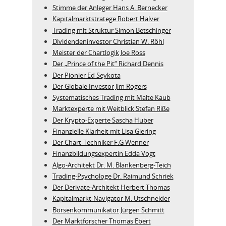
Stimme der Anleger Hans A. Bernecker
Kapitalmarktstratege Robert Halver
Trading mit Struktur Simon Betschinger
Dividendeninvestor Christian W. Röhl
Meister der Chartlogik Joe Ross
Der „Prince of the Pit“ Richard Dennis
Der Pionier Ed Seykota
Der Globale Investor Jim Rogers
Systematisches Trading mit Malte Kaub
Marktexperte mit Weitblick Stefan Riße
Der Krypto-Experte Sascha Huber
Finanzielle Klarheit mit Lisa Giering
Der Chart-Techniker F.G Wenner
Finanzbildungsexpertin Edda Vogt
Algo‑Architekt Dr. M. Blankenberg‑Teich
Trading-Psychologe Dr. Raimund Schriek
Der Derivate‑Architekt Herbert Thomas
Kapitalmarkt-Navigator M. Utschneider
Börsenkommunikator Jürgen Schmitt
Der Marktforscher Thomas Ebert