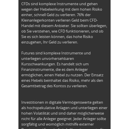
CFDs sind komplexe Instrumente und gehen
wegen der Hebelwirkung mit dem hohen Risiko
einher, schnell Geld zu verlieren. 76% der
Kleinanlegerkonten verlieren Geld beim CFD-
Handel mit diesem Anbieter. Sie sollten überlegen,
ob Sie verstehen, wie CFD funktionieren, und ob
Sie es sich leisten können, das hohe Risiko
einzugehen, Ihr Geld zu verlieren.
Futures sind komplexe Instrumente und
unterliegen unvorhersehbaren
Kursschwankungen. Es handelt sich um
Finanzinstrumente, die es dem Anleger
ermöglichen, einen Hebel zu nutzen. Der Einsatz
eines Hebels beinhaltet das Risiko, mehr als den
Gesamtbetrag des Kontos zu verlieren.
Investitionen in digitale Vermögenswerte gelten
als hochspekulative Anlagen und unterliegen einer
hohen Volatilität und sind daher möglicherweise
nicht für alle Anleger geeignet. Jeder Anleger sollte
sorgfältig und womöglich mithilfe externer