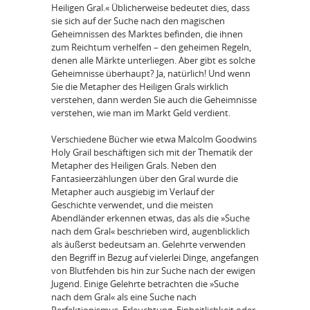
Heiligen Gral.« Üblicherweise bedeutet dies, dass
sie sich auf der Suche nach den magischen
Geheimnissen des Marktes befinden, die ihnen
zum Reichtum verhelfen – den geheimen Regeln,
denen alle Märkte unterliegen. Aber gibt es solche
Geheimnisse überhaupt? Ja, natürlich! Und wenn
Sie die Metapher des Heiligen Grals wirklich
verstehen, dann werden Sie auch die Geheimnisse
verstehen, wie man im Markt Geld verdient.
Verschiedene Bücher wie etwa Malcolm Goodwins
Holy Grail beschäftigen sich mit der Thematik der
Metapher des Heiligen Grals. Neben den
Fantasieerzählungen über den Gral wurde die
Metapher auch ausgiebig im Verlauf der
Geschichte verwendet, und die meisten
Abendländer erkennen etwas, das als die »Suche
nach dem Gral« beschrieben wird, augenblicklich
als äußerst bedeutsam an. Gelehrte verwenden
den Begriff in Bezug auf vielerlei Dinge, angefangen
von Blutfehden bis hin zur Suche nach der ewigen
Jugend. Einige Gelehrte betrachten die »Suche
nach dem Gral« als eine Suche nach