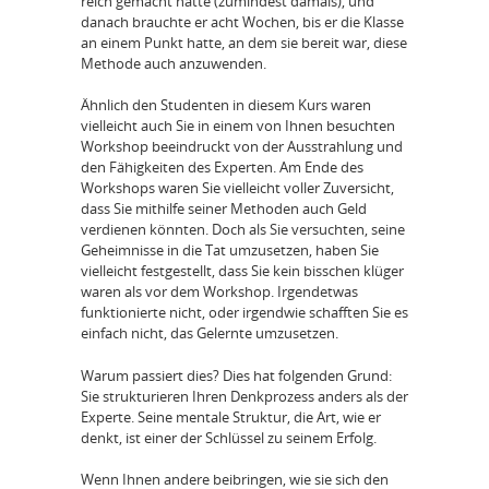
reich gemacht hätte (zumindest damals), und
danach brauchte er acht Wochen, bis er die Klasse
an einem Punkt hatte, an dem sie bereit war, diese
Methode auch anzuwenden.
Ähnlich den Studenten in diesem Kurs waren
vielleicht auch Sie in einem von Ihnen besuchten
Workshop beeindruckt von der Ausstrahlung und
den Fähigkeiten des Experten. Am Ende des
Workshops waren Sie vielleicht voller Zuversicht,
dass Sie mithilfe seiner Methoden auch Geld
verdienen könnten. Doch als Sie versuchten, seine
Geheimnisse in die Tat umzusetzen, haben Sie
vielleicht festgestellt, dass Sie kein bisschen klüger
waren als vor dem Workshop. Irgendetwas
funktionierte nicht, oder irgendwie schafften Sie es
einfach nicht, das Gelernte umzusetzen.
Warum passiert dies? Dies hat folgenden Grund:
Sie strukturieren Ihren Denkprozess anders als der
Experte. Seine mentale Struktur, die Art, wie er
denkt, ist einer der Schlüssel zu seinem Erfolg.
Wenn Ihnen andere beibringen, wie sie sich den