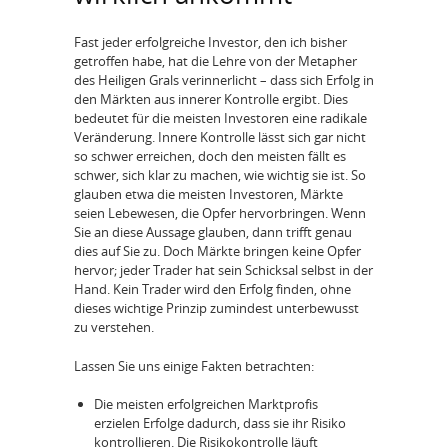
Fast jeder erfolgreiche Investor, den ich bisher
getroffen habe, hat die Lehre von der Metapher
des Heiligen Grals verinnerlicht – dass sich Erfolg in
den Märkten aus innerer Kontrolle ergibt. Dies
bedeutet für die meisten Investoren eine radikale
Veränderung. Innere Kontrolle lässt sich gar nicht
so schwer erreichen, doch den meisten fällt es
schwer, sich klar zu machen, wie wichtig sie ist. So
glauben etwa die meisten Investoren, Märkte
seien Lebewesen, die Opfer hervorbringen. Wenn
Sie an diese Aussage glauben, dann trifft genau
dies auf Sie zu. Doch Märkte bringen keine Opfer
hervor; jeder Trader hat sein Schicksal selbst in der
Hand. Kein Trader wird den Erfolg finden, ohne
dieses wichtige Prinzip zumindest unterbewusst
zu verstehen.
Lassen Sie uns einige Fakten betrachten:
Die meisten erfolgreichen Marktprofis
erzielen Erfolge dadurch, dass sie ihr Risiko
kontrollieren. Die Risikokontrolle läuft