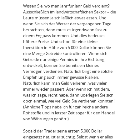
Wissen Sie, wo man Jahr für Jahr Geld verdient?
Ausschließlich im landwirtschaftlichen Sektor – die
Leute müssen ja schließlich etwas essen. Und
wenn Sie sich das Wetter der vergangenen Tage
betrachten, dann muss es irgendwann fast zu
einem Engpass kommen. Und dies bedeutet
höhere Preise. Und schon für eine kleine
Investition in Höhe von 5.000 Dollar können Sie
eine Menge Getreide kontrollieren. Wenn sich
Getreide nur einige Pennies in Ihre Richtung
entwickelt, können Sie bereits ein kleines
Vermögen verdienen. Natürlich birgt eine solche
Empfehlung auch immer gewisse Risiken.
Natürlich kann man Geld verlieren, was vielen
immer wieder passiert. Aber wenn ich mit dem,
was ich sage, recht habe, dann überlegen Sie sich
doch einmal, wie viel Geld Sie verdienen könnten!
(Ähnliche Tipps habe ich für zahlreiche andere
Rohstoffe und in letzter Zeit sogar für den Handel
von Währungen gehört.)
Sobald der Trader seine ersten 5.000 Dollar
eingesetzt hat, ist er süchtig. Selbst wenn er alles