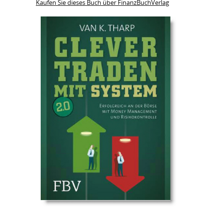
Kaufen Sie dieses Buch über FinanzBuchVerlag