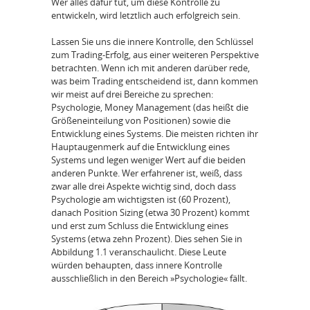
Wer alles dafür tut, um diese Kontrolle zu
entwickeln, wird letztlich auch erfolgreich sein.
Lassen Sie uns die innere Kontrolle, den Schlüssel
zum Trading-Erfolg, aus einer weiteren Perspektive
betrachten. Wenn ich mit anderen darüber rede,
was beim Trading entscheidend ist, dann kommen
wir meist auf drei Bereiche zu sprechen:
Psychologie, Money Management (das heißt die
Größeneinteilung von Positionen) sowie die
Entwicklung eines Systems. Die meisten richten ihr
Hauptaugenmerk auf die Entwicklung eines
Systems und legen weniger Wert auf die beiden
anderen Punkte. Wer erfahrener ist, weiß, dass
zwar alle drei Aspekte wichtig sind, doch dass
Psychologie am wichtigsten ist (60 Prozent),
danach Position Sizing (etwa 30 Prozent) kommt
und erst zum Schluss die Entwicklung eines
Systems (etwa zehn Prozent). Dies sehen Sie in
Abbildung 1.1 veranschaulicht. Diese Leute
würden behaupten, dass innere Kontrolle
ausschließlich in den Bereich »Psychologie« fällt.