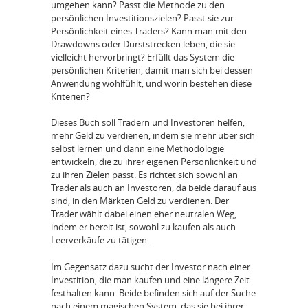
umgehen kann? Passt die Methode zu den
persönlichen Investitionszielen? Passt sie zur
Persönlichkeit eines Traders? Kann man mit den
Drawdowns oder Durststrecken leben, die sie
vielleicht hervorbringt? Erfüllt das System die
persönlichen Kriterien, damit man sich bei dessen
Anwendung wohlfühlt, und worin bestehen diese
Kriterien?
Dieses Buch soll Tradern und Investoren helfen,
mehr Geld zu verdienen, indem sie mehr über sich
selbst lernen und dann eine Methodologie
entwickeln, die zu ihrer eigenen Persönlichkeit und
zu ihren Zielen passt. Es richtet sich sowohl an
Trader als auch an Investoren, da beide darauf aus
sind, in den Märkten Geld zu verdienen. Der
Trader wählt dabei einen eher neutralen Weg,
indem er bereit ist, sowohl zu kaufen als auch
Leerverkäufe zu tätigen.
Im Gegensatz dazu sucht der Investor nach einer
Investition, die man kaufen und eine längere Zeit
festhalten kann. Beide befinden sich auf der Suche
nach einem magischen System, das sie bei ihrer