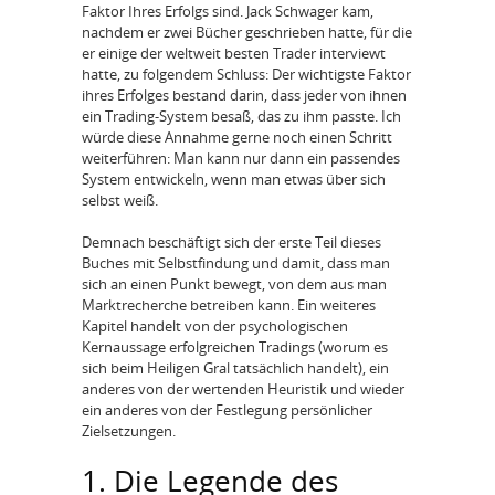
Faktor Ihres Erfolgs sind. Jack Schwager kam,
nachdem er zwei Bücher geschrieben hatte, für die
er einige der weltweit besten Trader interviewt
hatte, zu folgendem Schluss: Der wichtigste Faktor
ihres Erfolges bestand darin, dass jeder von ihnen
ein Trading-System besaß, das zu ihm passte. Ich
würde diese Annahme gerne noch einen Schritt
weiterführen: Man kann nur dann ein passendes
System entwickeln, wenn man etwas über sich
selbst weiß.
Demnach beschäftigt sich der erste Teil dieses
Buches mit Selbstfindung und damit, dass man
sich an einen Punkt bewegt, von dem aus man
Marktrecherche betreiben kann. Ein weiteres
Kapitel handelt von der psychologischen
Kernaussage erfolgreichen Tradings (worum es
sich beim Heiligen Gral tatsächlich handelt), ein
anderes von der wertenden Heuristik und wieder
ein anderes von der Festlegung persönlicher
Zielsetzungen.
1. Die Legende des