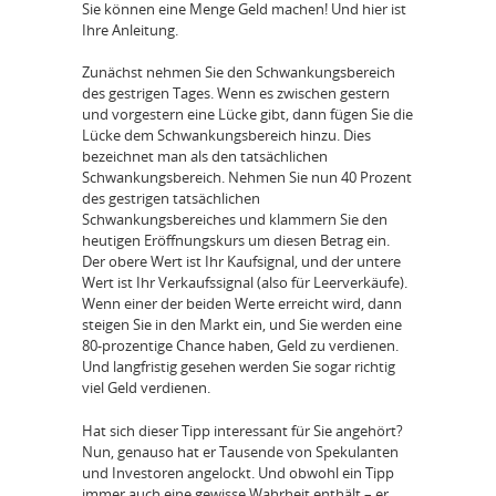
Sie können eine Menge Geld machen! Und hier ist
Ihre Anleitung.
Zunächst nehmen Sie den Schwankungsbereich
des gestrigen Tages. Wenn es zwischen gestern
und vorgestern eine Lücke gibt, dann fügen Sie die
Lücke dem Schwankungsbereich hinzu. Dies
bezeichnet man als den tatsächlichen
Schwankungsbereich. Nehmen Sie nun 40 Prozent
des gestrigen tatsächlichen
Schwankungsbereiches und klammern Sie den
heutigen Eröffnungskurs um diesen Betrag ein.
Der obere Wert ist Ihr Kaufsignal, und der untere
Wert ist Ihr Verkaufssignal (also für Leerverkäufe).
Wenn einer der beiden Werte erreicht wird, dann
steigen Sie in den Markt ein, und Sie werden eine
80-prozentige Chance haben, Geld zu verdienen.
Und langfristig gesehen werden Sie sogar richtig
viel Geld verdienen.
Hat sich dieser Tipp interessant für Sie angehört?
Nun, genauso hat er Tausende von Spekulanten
und Investoren angelockt. Und obwohl ein Tipp
immer auch eine gewisse Wahrheit enthält – er