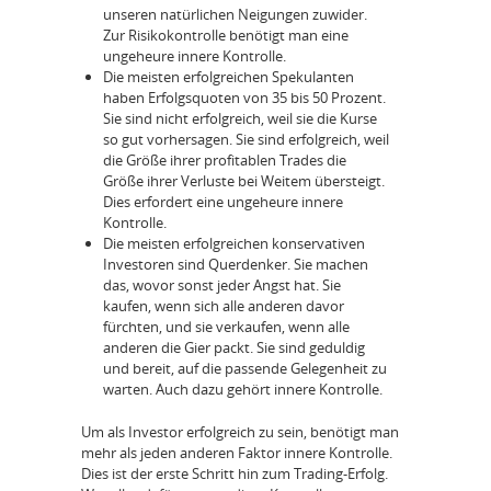
unseren natürlichen Neigungen zuwider.
Zur Risikokontrolle benötigt man eine
ungeheure innere Kontrolle.
Die meisten erfolgreichen Spekulanten
haben Erfolgsquoten von 35 bis 50 Prozent.
Sie sind nicht erfolgreich, weil sie die Kurse
so gut vorhersagen. Sie sind erfolgreich, weil
die Größe ihrer profitablen Trades die
Größe ihrer Verluste bei Weitem übersteigt.
Dies erfordert eine ungeheure innere
Kontrolle.
Die meisten erfolgreichen konservativen
Investoren sind Querdenker. Sie machen
das, wovor sonst jeder Angst hat. Sie
kaufen, wenn sich alle anderen davor
fürchten, und sie verkaufen, wenn alle
anderen die Gier packt. Sie sind geduldig
und bereit, auf die passende Gelegenheit zu
warten. Auch dazu gehört innere Kontrolle.
Um als Investor erfolgreich zu sein, benötigt man
mehr als jeden anderen Faktor innere Kontrolle.
Dies ist der erste Schritt hin zum Trading-Erfolg.