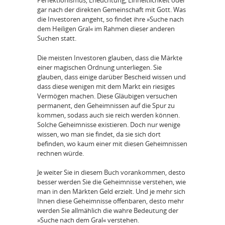
Perfektionismus, Erleuchtung, Einheitlichkeit oder
gar nach der direkten Gemeinschaft mit Gott. Was
die Investoren angeht, so findet ihre »Suche nach
dem Heiligen Gral« im Rahmen dieser anderen
Suchen statt.
Die meisten Investoren glauben, dass die Märkte
einer magischen Ordnung unterliegen. Sie
glauben, dass einige darüber Bescheid wissen und
dass diese wenigen mit dem Markt ein riesiges
Vermögen machen. Diese Gläubigen versuchen
permanent, den Geheimnissen auf die Spur zu
kommen, sodass auch sie reich werden können.
Solche Geheimnisse existieren. Doch nur wenige
wissen, wo man sie findet, da sie sich dort
befinden, wo kaum einer mit diesen Geheimnissen
rechnen würde.
Je weiter Sie in diesem Buch vorankommen, desto
besser werden Sie die Geheimnisse verstehen, wie
man in den Märkten Geld erzielt. Und je mehr sich
Ihnen diese Geheimnisse offenbaren, desto mehr
werden Sie allmählich die wahre Bedeutung der
»Suche nach dem Gral« verstehen.