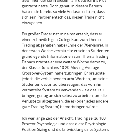
Gewinner, der sie in diesem Jahr deutlich ins Plus
gebracht hätte. Doch genau in diesem Bereich
hatten sie bereits so viele Verluste erlitten, dass
sich sein Partner entschloss, diesen Trade nicht
einzugehen.
Ein großer Trader hat mir einst erzählt, dass er
einen zehnwöchigen CollegeKurs zum Thema
Trading abgehalten habe (Ende der 70er-Jahre). In
der ersten Woche vermittelte er seinen Studenten
grundlegende Informationen zum Thema Trading.
Danach brachte er eine weitere Woche damit zu,
der Klasse Donchians 10-20-Moving-Average-
Crossover-System näherzubringen. Er brauchte
jedoch die verbleibenden acht Wochen, um seine
Studenten davon zu überzeugen, das von ihm
vermittelte System zu verwenden – sie dazu zu
bringen, genug an sich selbst zu arbeiten, um die
Verluste zu akzeptieren, die es (oder jedes andere
gute Trading-System) hervorbringen würde.
Ich war lange Zeit der Ansicht, Trading sei zu 100
Prozent Psychologie und dass diese Psychologie
Position Sizing und die Entwicklung eines Systems