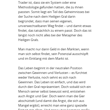
Trader ist, dass sie ein System oder eine
Methodologie gefunden hatten, die zu ihnen
passten. Somit liegt ein Teil des Geheimnisses bei
der Suche nach dem Heiligen Gral darin
begründet, dass man seinen eigenen,
unverwechselbaren Weg findet – und damit etwas
findet, das tatsächlich zu einem passt. Doch das ist
längst noch nicht alles bei der Metapher des
Heiligen Grals.
Man macht nur dann Geld in den Märkten, wenn
man sich selbst findet, sein Potenzial ausschöpft
und im Einklang mit dem Markt ist.
Das Leben beginnt in der neutralen Position
zwischen Gewinnen und Verlusten – es fürchtet
weder Verluste, noch sehnt es sich nach
Gewinnen. Das Leben ist einfach, und das wird
durch den Gral repräsentiert. Doch sobald sich ein
Mensch seiner selbst bewusst wird, entstehen
auch Angst und Gier. Doch wenn man die Gier
abschüttelt (und damit die Angst, die sich aus
Mangel ergibt), erreicht man eine ganz spezielle
Einheit mit allem. Und genau hier kommen große