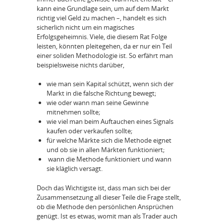
kann eine Grundlage sein, um auf dem Markt
richtig viel Geld zu machen –, handelt es sich
sicherlich nicht um ein magisches
Erfolgsgeheimnis. Viele, die diesem Rat Folge
leisten, könnten pleitegehen, da er nur ein Teil
einer soliden Methodologie ist. So erfährt man
beispielsweise nichts darüber,
wie man sein Kapital schützt, wenn sich der
Markt in die falsche Richtung bewegt;
wie oder wann man seine Gewinne
mitnehmen sollte;
wie viel man beim Auftauchen eines Signals
kaufen oder verkaufen sollte;
für welche Märkte sich die Methode eignet
und ob sie in allen Märkten funktioniert;
wann die Methode funktioniert und wann
sie kläglich versagt.
Doch das Wichtigste ist, dass man sich bei der
Zusammensetzung all dieser Teile die Frage stellt,
ob die Methode den persönlichen Ansprüchen
genügt. Ist es etwas, womit man als Trader auch