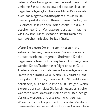
Lebens. Manchmal gewinnen Sie, und manchmal
verlieren Sie, sodass es sowohl positive als auch
negative Folgen gibt. Um sowohl das Positive als
auch das Negative zu akzeptieren, müssen Sie
diesen speziellen Ort in Ihrem Inneren finden, wo
Sie einfach sein können. Von diesem Punkt aus
gesehen gehören Verluste genauso zum Trading
wie Gewinne. Diese Metapher ist für mich das
wahre Geheimnis des Heiligen Grals.
Wenn Sie diesen Ort in Ihrem Inneren nicht
gefunden haben, dann können Sie mit Verlusten
nur sehr schlecht umgehen. Und wenn Sie die
negativen Folgen nicht akzeptieren können, dann
werden Sie als Trader nie erfolgreich sein. Gute
Trader erzielen normalerweise bei weniger als der
Hälfte ihrer Trades Geld. Wenn Sie Verluste nicht
akzeptieren können, dann werden Sie wohl kaum
bereit sein, aus einer Position auszusteigen, wenn
Sie genau wissen, dass Sie falsch liegen. Es ist eher
wahrscheinlich, dass aus kleinen Verlusten riesige
Verluste werden. Und was noch wichtiger ist:
Wenn Sie nicht akzeptieren können, dass Verluste
unweigerlich eintreten, dann können Sie auch kein