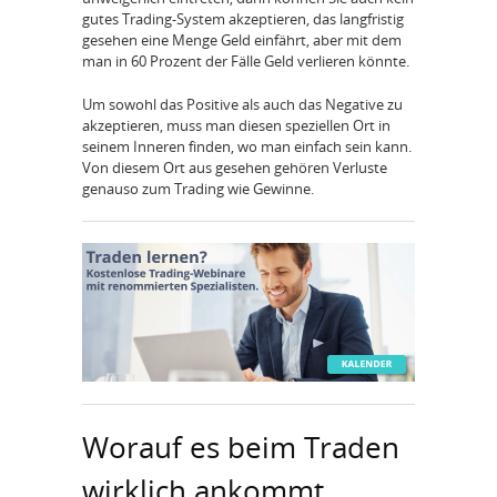
gutes Trading-System akzeptieren, das langfristig
gesehen eine Menge Geld einfährt, aber mit dem
man in 60 Prozent der Fälle Geld verlieren könnte.
Um sowohl das Positive als auch das Negative zu
akzeptieren, muss man diesen speziellen Ort in
seinem Inneren finden, wo man einfach sein kann.
Von diesem Ort aus gesehen gehören Verluste
genauso zum Trading wie Gewinne.
Worauf es beim Traden
wirklich ankommt