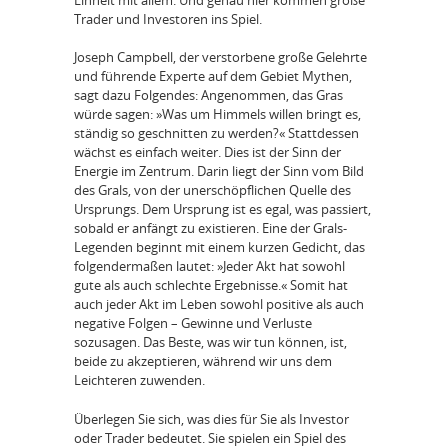
Trader und Investoren ins Spiel.
Joseph Campbell, der verstorbene große Gelehrte
und führende Experte auf dem Gebiet Mythen,
sagt dazu Folgendes: Angenommen, das Gras
würde sagen: »Was um Himmels willen bringt es,
ständig so geschnitten zu werden?« Stattdessen
wächst es einfach weiter. Dies ist der Sinn der
Energie im Zentrum. Darin liegt der Sinn vom Bild
des Grals, von der unerschöpflichen Quelle des
Ursprungs. Dem Ursprung ist es egal, was passiert,
sobald er anfängt zu existieren. Eine der Grals-
Legenden beginnt mit einem kurzen Gedicht, das
folgendermaßen lautet: »Jeder Akt hat sowohl
gute als auch schlechte Ergebnisse.« Somit hat
auch jeder Akt im Leben sowohl positive als auch
negative Folgen – Gewinne und Verluste
sozusagen. Das Beste, was wir tun können, ist,
beide zu akzeptieren, während wir uns dem
Leichteren zuwenden.
Überlegen Sie sich, was dies für Sie als Investor
oder Trader bedeutet. Sie spielen ein Spiel des