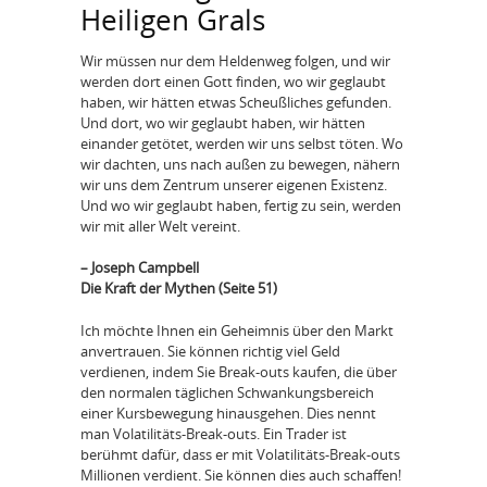
Heiligen Grals
Wir müssen nur dem Heldenweg folgen, und wir
werden dort einen Gott finden, wo wir geglaubt
haben, wir hätten etwas Scheußliches gefunden.
Und dort, wo wir geglaubt haben, wir hätten
einander getötet, werden wir uns selbst töten. Wo
wir dachten, uns nach außen zu bewegen, nähern
wir uns dem Zentrum unserer eigenen Existenz.
Und wo wir geglaubt haben, fertig zu sein, werden
wir mit aller Welt vereint.
– Joseph Campbell
Die Kraft der Mythen (Seite 51)
Ich möchte Ihnen ein Geheimnis über den Markt
anvertrauen. Sie können richtig viel Geld
verdienen, indem Sie Break-outs kaufen, die über
den normalen täglichen Schwankungsbereich
einer Kursbewegung hinausgehen. Dies nennt
man Volatilitäts-Break-outs. Ein Trader ist
berühmt dafür, dass er mit Volatilitäts-Break-outs
Millionen verdient. Sie können dies auch schaffen!