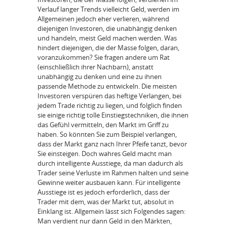
Verlauf langer Trends vielleicht Geld, werden im
Allgemeinen jedoch eher verlieren, während
diejenigen Investoren, die unabhängig denken
und handeln, meist Geld machen werden. Was
hindert diejenigen, die der Masse folgen, daran,
voranzukommen? Sie fragen andere um Rat
(einschließlich ihrer Nachbarn), anstatt
unabhängig zu denken und eine zu ihnen
passende Methode zu entwickeln. Die meisten
Investoren verspüren das heftige Verlangen, bei
jedem Trade richtig zu liegen, und folglich finden
sie einige richtig tolle Einstiegstechniken, die ihnen
das Gefühl vermitteln, den Markt im Griff zu
haben. So könnten Sie zum Beispiel verlangen,
dass der Markt ganz nach Ihrer Pfeife tanzt, bevor
Sie einsteigen. Doch wahres Geld macht man
durch intelligente Ausstiege, da man dadurch als
Trader seine Verluste im Rahmen halten und seine
Gewinne weiter ausbauen kann. Für intelligente
Ausstiege ist es jedoch erforderlich, dass der
Trader mit dem, was der Markt tut, absolut in
Einklang ist. Allgemein lässt sich Folgendes sagen:
Man verdient nur dann Geld in den Märkten,