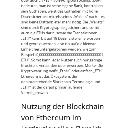
oder auch „NFTs“ (Non-Fungible Tokens). „DeFi“
bedeutet, man ist seine eigene Bank, kontrolliert
sein Guthaben, weist das Guthaben mit hohe
Datensicherheit mittels seines „Wallets“ nach – es
sind keine Drittanbieter mehr nötig. Die „Wallets“
sind durch Kryptographie gesichert und somit
auch die ETHs darin, sowie die Transaktionen.
„ETH“ kann bis auf 18 Dezimalstellen erworben
und genutzt werden, also bis auf die kleinste
Einheit heruntergebrochen werden, wie zum
Beispiel „0,00000000000000000000000000000001
ETH“. Somit kann jeder Nutzer auch nur geringe
Bruchteile versenden oder erwerben. Merke: Die
Kryptowährung heißt „Ether“ oder einfach „ETH“.
Ethereum ist das Ökosystem, die
dahinterstehende Blockchain-Technologie und
„ETH“ ist der darauf primär laufende
Vermögenswert.
Nutzung der Blockchain
von Ethereum im