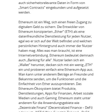
auch sicherheitsrelevante Daten in Form von
„Smart Contracts“ eingebunden und aufgesetzt
werden.
Ethereum ist ein Weg, sich einen freien Zugang zu
digitalem Geld zu sichern. Die Entwickler von
Ethereum konzipierten „Ether“ (ETH) als eine
datenfreundliche Dienstleistung für jeden Nutzer,
egal wo er sich auf der Welt befindet und welchen
persönlichen Hintergrund auch immer der Nutzer
haben mag. Alles was man braucht, ist eine
Internetverbindung. Ethereum bedeutet demnach
auch „Banking für alle“. Nutzer laden sich ein
„Wallet“ herunter, decken sich mit ein wenig „ETH“
ein und probieren einfach eine Ethereum-App aus.
Man kann unter anderem Beträge an Freunde und
Bekannte senden, um die Funktionen und die
Einfachheit von Ether auszuprobieren. Das
Ethereum-Ökosystem bietet Produkte,
Dienstleistungen, Apps für Finanzen, Arbeit soziale
Medien und auch Gaming. Ethereum steht unter
anderem für die Anwendungsgebiete wie
„Dezentrale Finanz“ (Decentralized Finance – DeFi)