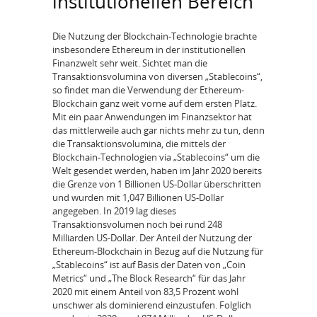
institutionellen Bereich
Die Nutzung der Blockchain-Technologie brachte
insbesondere Ethereum in der institutionellen
Finanzwelt sehr weit. Sichtet man die
Transaktionsvolumina von diversen „Stablecoins“,
so findet man die Verwendung der Ethereum-
Blockchain ganz weit vorne auf dem ersten Platz.
Mit ein paar Anwendungen im Finanzsektor hat
das mittlerweile auch gar nichts mehr zu tun, denn
die Transaktionsvolumina, die mittels der
Blockchain-Technologien via „Stablecoins“ um die
Welt gesendet werden, haben im Jahr 2020 bereits
die Grenze von 1 Billionen US-Dollar überschritten
und wurden mit 1,047 Billionen US-Dollar
angegeben. In 2019 lag dieses
Transaktionsvolumen noch bei rund 248
Milliarden US-Dollar. Der Anteil der Nutzung der
Ethereum-Blockchain in Bezug auf die Nutzung für
„Stablecoins“ ist auf Basis der Daten von „Coin
Metrics“ und „The Block Research“ für das Jahr
2020 mit einem Anteil von 83,5 Prozent wohl
unschwer als dominierend einzustufen. Folglich