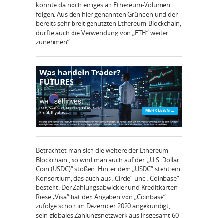
könnte da noch einiges an Ethereum-Volumen
folgen. Aus den hier genannten Gründen und der
bereits sehr breit genutzten Ethereum-Blockchain,
dürfte auch die Verwendung von „ETH“ weiter
zunehmen“.
Betrachtet man sich die weitere der Ethereum-
Blockchain , so wird man auch auf den „U.S. Dollar
Coin (USDC)“ stoßen. Hinter dem „USDC“ steht ein
Konsortium, das auch aus „Circle“ und „Coinbase“
besteht. Der Zahlungsabwickler und Kreditkarten-
Riese „Visa“ hat den Angaben von „Coinbase“
zufolge schon im Dezember 2020 angekündigt,
sein globales Zahlungsnetzwerk aus insgesamt 60