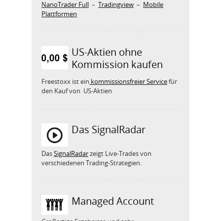
NanoTrader Full
–
Tradingview
–
Mobile
Plattformen
US-Aktien ohne
Kommission kaufen
Freestoxx ist ein
kommissionsfreier Service
für
den Kauf von US-Aktien
Das SignalRadar
Das
SignalRadar
zeigt Live-Trades von
verschiedenen Trading-Strategien.
Managed Account