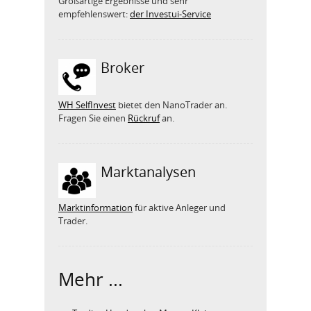
Großartige Ergebnisse und sehr
empfehlenswert:
der Investui-Service
Broker
WH SelfInvest
bietet den NanoTrader an.
Fragen Sie einen
Rückruf
an.
Marktanalysen
Marktinformation
für aktive Anleger und
Trader.
Mehr ...