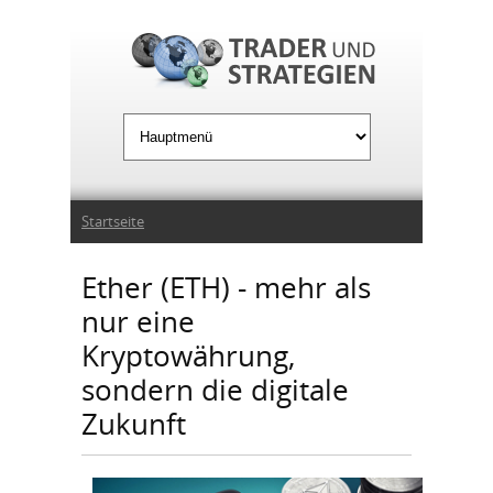
Jump to Navigation
Sie sind hier
Startseite
Ether (ETH) - mehr als
nur eine
Kryptowährung,
sondern die digitale
Zukunft