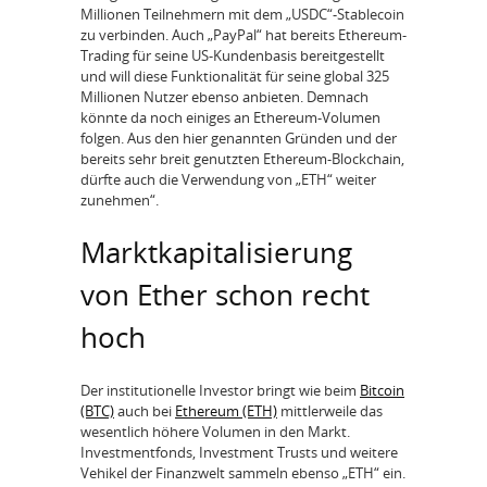
Millionen Teilnehmern mit dem „USDC“-Stablecoin
zu verbinden. Auch „PayPal“ hat bereits Ethereum-
Trading für seine US-Kundenbasis bereitgestellt
und will diese Funktionalität für seine global 325
Millionen Nutzer ebenso anbieten. Demnach
könnte da noch einiges an Ethereum-Volumen
folgen. Aus den hier genannten Gründen und der
bereits sehr breit genutzten Ethereum-Blockchain,
dürfte auch die Verwendung von „ETH“ weiter
zunehmen“.
Marktkapitalisierung
von Ether schon recht
hoch
Der institutionelle Investor bringt wie beim
Bitcoin
(BTC)
auch bei
Ethereum (ETH)
mittlerweile das
wesentlich höhere Volumen in den Markt.
Investmentfonds, Investment Trusts und weitere
Vehikel der Finanzwelt sammeln ebenso „ETH“ ein.