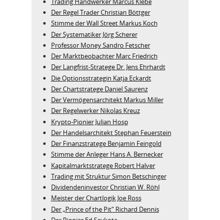
Trading Handwerker Marcus Klebe
Der Regel Trader Christian Böttger
Stimme der Wall Street Markus Koch
Der Systematiker Jörg Scherer
Professor Money Sandro Fetscher
Der Marktbeobachter Marc Friedrich
Der Langfrist-Stratege Dr. Jens Ehrhardt
Die Optionsstrategin Katja Eckardt
Der Chartstratege Daniel Saurenz
Der Vermögensarchitekt Markus Miller
Der Regelwerker Nikolas Kreuz
Krypto-Pionier Julian Hosp
Der Handelsarchitekt Stephan Feuerstein
Der Finanzstratege Benjamin Feingold
Stimme der Anleger Hans A. Bernecker
Kapitalmarktstratege Robert Halver
Trading mit Struktur Simon Betschinger
Dividendeninvestor Christian W. Röhl
Meister der Chartlogik Joe Ross
Der „Prince of the Pit“ Richard Dennis
Der Pionier Ed Seykota