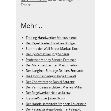
Trader.
Mehr ...
Trading Handwerker Marcus Klebe
Der Regel Trader Christian Böttger
Stimme der Wall Street Markus Koch
Der Systematiker Jörg Scherer
Professor Money Sandro Fetscher
Der Marktbeobachter Marc Friedrich
Der Langfrist-Stratege Dr. Jens Ehrhardt
Die Optionsstrategin Katja Eckardt
Der Chartstratege Daniel Saurenz
Der Vermögensarchitekt Markus Miller
Der Regelwerker Nikolas Kreuz
Krypto-Pionier Julian Hosp
Der Handelsarchitekt Stephan Feuerstein
Der Finanzstratege Benjamin Feingold