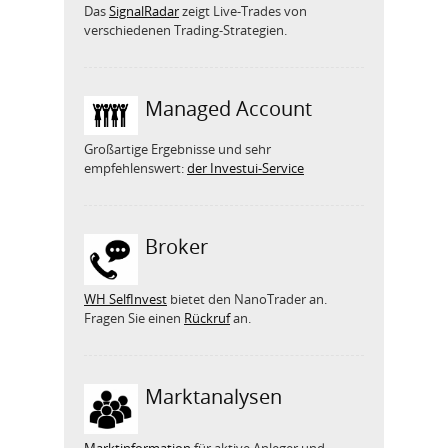
Das
SignalRadar
zeigt Live-Trades von
verschiedenen Trading-Strategien.
Managed Account
Großartige Ergebnisse und sehr
empfehlenswert:
der Investui-Service
Broker
WH SelfInvest
bietet den NanoTrader an.
Fragen Sie einen
Rückruf
an.
Marktanalysen
Marktinformation
für aktive Anleger und