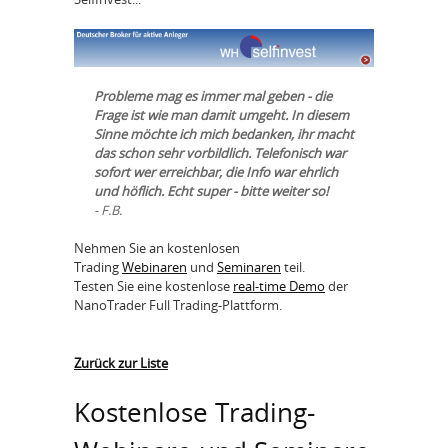
Probleme mag es immer mal geben - die
Frage ist wie man damit umgeht. In diesem
Sinne möchte ich mich bedanken, ihr macht
das schon sehr vorbildlich. Telefonisch war
sofort wer erreichbar, die Info war ehrlich
und höflich. Echt super - bitte weiter so!
- F.B.
Nehmen Sie an kostenlosen
Trading
Webinaren
und
Seminaren
teil.
Testen Sie eine kostenlose
real-time Demo
der
NanoTrader Full Trading-Plattform.
Zurück zur Liste
Kostenlose Trading-