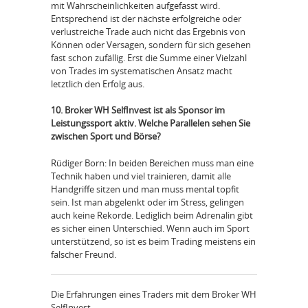
mit Wahrscheinlichkeiten aufgefasst wird.
Entsprechend ist der nächste erfolgreiche oder
verlustreiche Trade auch nicht das Ergebnis von
Können oder Versagen, sondern für sich gesehen
fast schon zufällig. Erst die Summe einer Vielzahl
von Trades im systematischen Ansatz macht
letztlich den Erfolg aus.
10. Broker WH SelfInvest ist als Sponsor im
Leistungssport aktiv. Welche Parallelen sehen Sie
zwischen Sport und Börse?
Rüdiger Born: In beiden Bereichen muss man eine
Technik haben und viel trainieren, damit alle
Handgriffe sitzen und man muss mental topfit
sein. Ist man abgelenkt oder im Stress, gelingen
auch keine Rekorde. Lediglich beim Adrenalin gibt
es sicher einen Unterschied. Wenn auch im Sport
unterstützend, so ist es beim Trading meistens ein
falscher Freund.
Die Erfahrungen eines Traders mit dem Broker WH
SelfInvest...