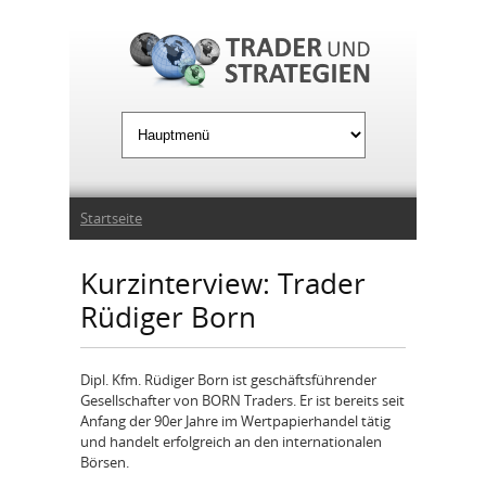
Jump to Navigation
Sie sind hier
Startseite
Kurzinterview: Trader
Rüdiger Born
Dipl. Kfm. Rüdiger Born ist geschäftsführender
Gesellschafter von BORN Traders. Er ist bereits seit
Anfang der 90er Jahre im Wertpapierhandel tätig
und handelt erfolgreich an den internationalen
Börsen.