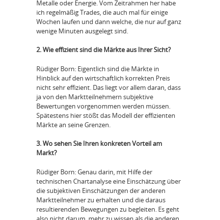
Metalle oder Energie. Vom Zeitrahmen her habe
ich regelmäßig Trades, die auch mal für einige
Wochen laufen und dann welche, die nur auf ganz
wenige Minuten ausgelegt sind.
2. Wie effizient sind die Märkte aus Ihrer Sicht?
Rüdiger Born: Eigentlich sind die Märkte in
Hinblick auf den wirtschaftlich korrekten Preis
nicht sehr effizient. Das liegt vor allem daran, dass
ja von den Marktteilnehmern subjektive
Bewertungen vorgenommen werden müssen.
Spätestens hier stößt das Modell der effizienten
Märkte an seine Grenzen.
3. Wo sehen Sie Ihren konkreten Vorteil am
Markt?
Rüdiger Born: Genau darin, mit Hilfe der
technischen Chartanalyse eine Einschätzung über
die subjektiven Einschätzungen der anderen
Marktteilnehmer zu erhalten und die daraus
resultierenden Bewegungen zu begleiten. Es geht
also nicht darum, mehr zu wissen als die anderen,