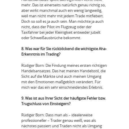
mehr. Das ist einerseits natürlich genau richtig so,
aber wirkt manchmal auch ein wenig langweilig,
weil man nicht mehr mit jedem Trade mitfiebert.
Doch so soll es ja auch sein. Man möchte ja auch
nicht, dass der Pilot im Flugzeug oder der
Taxifahrer bei jeder Kleinigkeit entweder jubelt
oder Schweißausbrüche bekommt.
8. Was war für Sie rückblickend die wichtigste Aha-
Erkenntnis im Trading?
Rüdiger Born: Die Findung meines ersten richtigen
Handelsansatzes. Das hat meinen Handelsstil, die
Sicht auf die Märkte und auch meinen Umgang
mit den Emotionen maßgeblich verändert. Für
mich war das ein sehr einschneidendes Erlebnis.
9. Was ist aus Ihrer Sicht der häufigste Fehler bzw.
Trugschluss von Einsteigern?
Rüdiger Born: Dass man als – idealerweise
professioneller – Trader genau weiß, was als
nächstes passiert und Traden nicht als Umgang