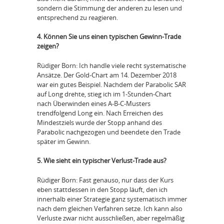
sondern die Stimmung der anderen zu lesen und
entsprechend zu reagieren.
4. Können Sie uns einen typischen Gewinn-Trade
zeigen?
Rüdiger Born: Ich handle viele recht systematische
Ansätze. Der Gold-Chart am 14. Dezember 2018
war ein gutes Beispiel. Nachdem der Parabolic SAR
auf Long drehte, stieg ich im 1-Stunden-Chart
nach Überwinden eines A-B-C-Musters
trendfolgend Long ein. Nach Erreichen des
Mindestziels wurde der Stopp anhand des
Parabolic nachgezogen und beendete den Trade
später im Gewinn.
5. Wie sieht ein typischer Verlust-Trade aus?
Rüdiger Born: Fast genauso, nur dass der Kurs
eben stattdessen in den Stopp läuft, den ich
innerhalb einer Strategie ganz systematisch immer
nach dem gleichen Verfahren setze. Ich kann also
Verluste zwar nicht ausschließen, aber regelmäßig