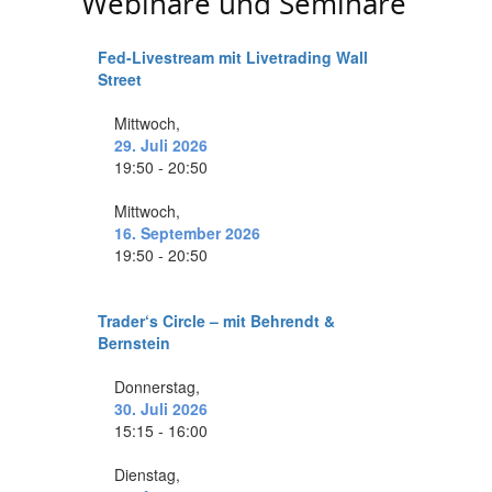
Webinare und Seminare