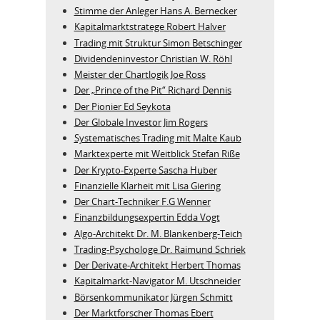
Stimme der Anleger Hans A. Bernecker
Kapitalmarktstratege Robert Halver
Trading mit Struktur Simon Betschinger
Dividendeninvestor Christian W. Röhl
Meister der Chartlogik Joe Ross
Der „Prince of the Pit“ Richard Dennis
Der Pionier Ed Seykota
Der Globale Investor Jim Rogers
Systematisches Trading mit Malte Kaub
Marktexperte mit Weitblick Stefan Riße
Der Krypto-Experte Sascha Huber
Finanzielle Klarheit mit Lisa Giering
Der Chart-Techniker F.G Wenner
Finanzbildungsexpertin Edda Vogt
Algo‑Architekt Dr. M. Blankenberg‑Teich
Trading-Psychologe Dr. Raimund Schriek
Der Derivate‑Architekt Herbert Thomas
Kapitalmarkt-Navigator M. Utschneider
Börsenkommunikator Jürgen Schmitt
Der Marktforscher Thomas Ebert