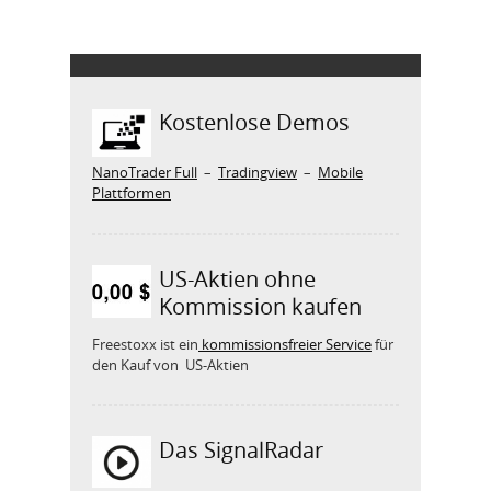
Kostenlose Demos
NanoTrader Full
–
Tradingview
–
Mobile
Plattformen
US-Aktien ohne
Kommission kaufen
Freestoxx ist ein
kommissionsfreier Service
für
den Kauf von US-Aktien
Das SignalRadar