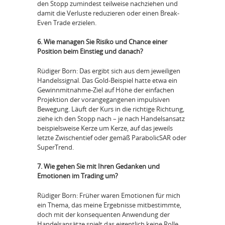
den Stopp zumindest teilweise nachziehen und
damit die Verluste reduzieren oder einen Break-
Even Trade erzielen.
6. Wie managen Sie Risiko und Chance einer
Position beim Einstieg und danach?
Rüdiger Born: Das ergibt sich aus dem jeweiligen
Handelssignal. Das Gold-Beispiel hatte etwa ein
Gewinnmitnahme-Ziel auf Höhe der einfachen
Projektion der vorangegangenen impulsiven
Bewegung. Läuft der Kurs in die richtige Richtung,
ziehe ich den Stopp nach – je nach Handelsansatz
beispielsweise Kerze um Kerze, auf das jeweils
letzte Zwischentief oder gemäß ParabolicSAR oder
SuperTrend.
7. Wie gehen Sie mit Ihren Gedanken und
Emotionen im Trading um?
Rüdiger Born: Früher waren Emotionen für mich
ein Thema, das meine Ergebnisse mitbestimmte,
doch mit der konsequenten Anwendung der
Handelsansätze spielt das eigentlich keine Rolle