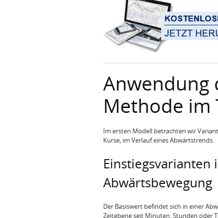
Anwendung d
Methode im T
Im ersten Modell betrachten wir Variant
Kurse, im Verlauf eines Abwärtstrends.
Einstiegsvarianten 
Abwärtsbewegung
Der Basiswert befindet sich in einer Abw
Zeitebene seit Minuten, Stunden oder 