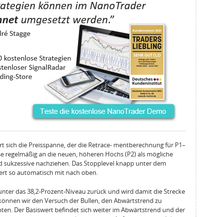
ert sich die Preisspanne, der die Retrace‑ mentberechnung für P1–
e regelmäßig an die neuen, höheren Hochs (P2) als mögliche
sukzessive nachziehen. Das Stopplevel knapp unter dem
ert so automatisch mit nach oben.
 unter das 38,2‑Prozent‑Niveau zurück und wird damit die Strecke
, können wir den Versuch der Bullen, den Abwärtstrend zu
hten. Der Basiswert befindet sich weiter im Abwärtstrend und der