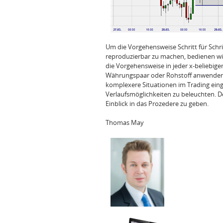
Um die Vorgehensweise Schritt für Schri
reproduzierbar zu machen, bedienen wir 
die Vorgehensweise in jeder x‑beliebigen
Währungspaar oder Rohstoff anwenden k
komplexere Situationen im Trading einge
Verlaufsmöglichkeiten zu beleuchten. 
Einblick in das Prozedere zu geben.
Thomas May