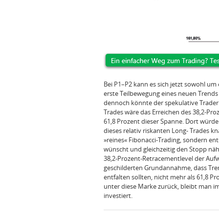
Bei P1–P2 kann es sich jetzt sowohl um 
erste Teilbewegung eines neuen Trends 
dennoch könnte der spekulative Trader b
Trades wäre das Erreichen des 38,2‑Pro
61,8 Prozent dieser Spanne. Dort würde
dieses relativ riskanten Long‑ Trades kn
»reines« Fibonacci‑Trading, sondern ent
wünscht und gleichzeitig den Stopp näh
38,2‑Prozent‑Retracementlevel der Auf
geschilderten Grundannahme, dass Tre
entfalten sollten, nicht mehr als 61,8 Pr
unter diese Marke zurück, bleibt man i
investiert.