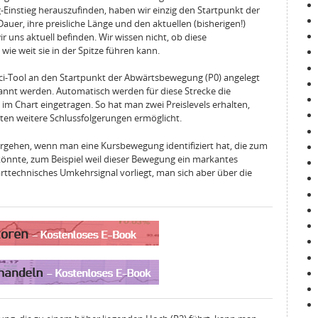
Einstieg herauszufinden, haben wir einzig den Startpunkt der
auer, ihre preisliche Länge und den aktuellen (bisherigen!)
 uns aktuell befinden. Wir wissen nicht, ob diese
e weit sie in der Spitze führen kann.
ci‑Tool an den Startpunkt der Abwärtsbewegung (P0) angelegt
pannt werden. Automatisch werden für diese Strecke die
im Chart eingetragen. So hat man zwei Preislevels erhalten,
iten weitere Schlussfolgerungen ermöglicht.
gehen, wenn man eine Kursbewegung identifiziert hat, die zum
önnte, zum Beispiel weil dieser Bewegung ein markantes
rttechnisches Umkehrsignal vorliegt, man sich aber über die