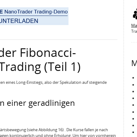
Ma
Tra
er Fibonacci-
M
rading (Teil 1)
en eines Long‑Einstiegs, also der Spekulation auf steigende
in einer geradlinigen
ärtsbewegung (siehe Abbildung 16) . Die Kurse fallen je nach
Tagen kontinuierlich und ohne Erholung. Um hier von vornherein