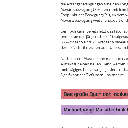
die Anfangsbedingungen für einen Long‑
Abwärtsbewegung (P0), deren zeitliche D
Endpunkt der Bewegung (P1), an dem wir
Abwärtsbewegung weiter andauert und wi
Dennoch kann bereits jetzt das Fibonac
und bis an das jüngste Tief (P1) aufges
38,2‑Prozent‑ und 61,8‑Prozent‑Niveaus 
deren (Nicht‑)Erreichen oder Überschre
Nach diesem Muster kann man auch vor
Auftakt für einen neuen Trend werden k
mehrtägiges Tief voranging oder ein cha
Signifikanz des Tiefs noch unsicher ist.