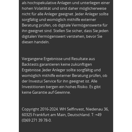
als hochspekulative Anlagen und unterliegen einer
hohen Volatilität und sind daher möglicherweise
nicht für alle Anleger geeignet. Jeder Anleger sollte
sorgfältig und womöglich mithilfe externer
Beratung prüfen, ob digitale Vermögenswerte für
ihn geeignet sind. Stellen Sie sicher, dass Sie jeden
digitalen Vermögenswert verstehen, bevor Sie
diesen handeln.
Vergangene Ergebnisse und Resultate aus
Backtests garantieren keine zukünftigen
Ergebnisse. Jeder Anleger sollte sorgfältig und
womöglich mithilfe externer Beratung prüfen, ob
der Investui Service für ihn geeignet ist. Alle
Investitionen bergen ein hohes Risiko. Es gibt
keine Garantie auf Gewinne.
Copyright 2016-2024. WH SelfInvest, Niedenau 36,
60325 Frankfurt am Main, Deutschland. T: +49
(0)69 271 39 78-0.