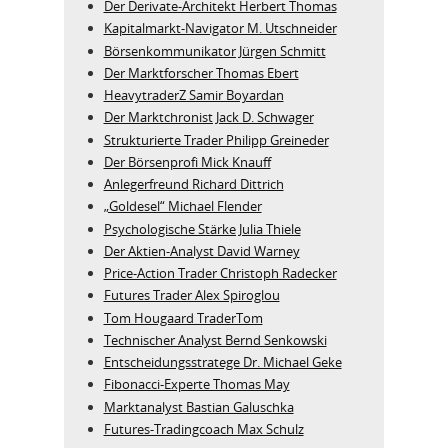
Der Derivate‑Architekt Herbert Thomas
Kapitalmarkt-Navigator M. Utschneider
Börsenkommunikator Jürgen Schmitt
Der Marktforscher Thomas Ebert
HeavytraderZ Samir Boyardan
Der Marktchronist Jack D. Schwager
Strukturierte Trader Philipp Greineder
Der Börsenprofi Mick Knauff
Anlegerfreund Richard Dittrich
„Goldesel“ Michael Flender
Psychologische Stärke Julia Thiele
Der Aktien-Analyst David Warney
Price-Action Trader Christoph Radecker
Futures Trader Alex Spiroglou
Tom Hougaard TraderTom
Technischer Analyst Bernd Senkowski
Entscheidungsstratege Dr. Michael Geke
Fibonacci-Experte Thomas May
Marktanalyst Bastian Galuschka
Futures-Tradingcoach Max Schulz