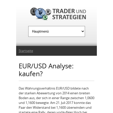
Jump to Navigation
Sie sind hier
Startseite
EUR/USD Analyse:
kaufen?
Das Währungsverhältnis EUR/USD bildete nach
der starken Abewertung von 2014 einen breiten
Boden aus, der sich in einer Range zwischen 1,0600
und 1,1600 bewegte. Am 21. Juli 2017 konnte das
Paar den Widerstand bei 1,1600 überwinden und
startete eine Rally, deren vorläufiges Hoch bei