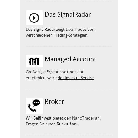
Das SignalRadar
Das
SignalRadar
zeigt Live-Trades von
verschiedenen Trading-Strategien.
Managed Account
Großartige Ergebnisse und sehr
empfehlenswert:
der Investui-Service
Broker
WH SelfInvest
bietet den NanoTrader an.
Fragen Sie einen
Rückruf
an.