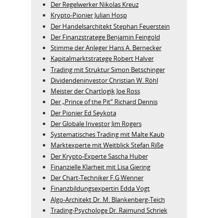
Der Regelwerker Nikolas Kreuz
Krypto-Pionier Julian Hosp
Der Handelsarchitekt Stephan Feuerstein
Der Finanzstratege Benjamin Feingold
Stimme der Anleger Hans A. Bernecker
Kapitalmarktstratege Robert Halver
Trading mit Struktur Simon Betschinger
Dividendeninvestor Christian W. Röhl
Meister der Chartlogik Joe Ross
Der „Prince of the Pit“ Richard Dennis
Der Pionier Ed Seykota
Der Globale Investor Jim Rogers
Systematisches Trading mit Malte Kaub
Marktexperte mit Weitblick Stefan Riße
Der Krypto-Experte Sascha Huber
Finanzielle Klarheit mit Lisa Giering
Der Chart-Techniker F.G Wenner
Finanzbildungsexpertin Edda Vogt
Algo‑Architekt Dr. M. Blankenberg‑Teich
Trading-Psychologe Dr. Raimund Schriek