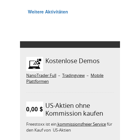
Kostenlose Demos
NanoTrader Full
–
Tradingview
–
Mobile
Plattformen
US-Aktien ohne
Kommission kaufen
Freestoxx ist ein
kommissionsfreier Service
für
den Kauf von US-Aktien