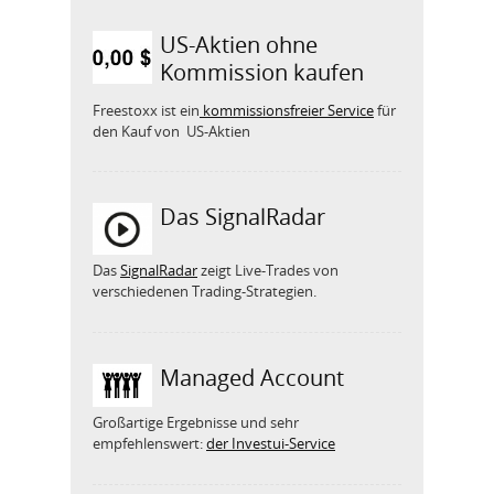
US-Aktien ohne
Kommission kaufen
Freestoxx ist ein
kommissionsfreier Service
für
den Kauf von US-Aktien
Das SignalRadar
Das
SignalRadar
zeigt Live-Trades von
verschiedenen Trading-Strategien.
Managed Account
Großartige Ergebnisse und sehr
empfehlenswert:
der Investui-Service