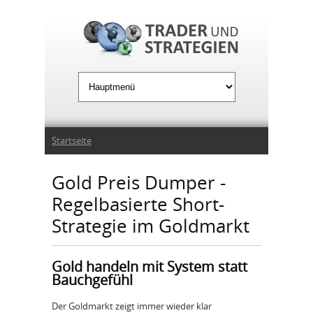
Jump to Navigation
Sie sind hier
Startseite
Gold Preis Dumper -
Regelbasierte Short-
Strategie im Goldmarkt
Gold handeln mit System statt
Bauchgefühl
Der Goldmarkt zeigt immer wieder klar