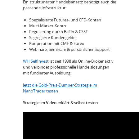
Ein strukturierter Handelsansatz benötigt auch die
passende Infrastruktur:
Spezialisierte Futures- und CFD-Konten
Multi-Market-Konto
Regulierung durch BaFin & CSSF
Segregierte Kundengelder
Kooperation mit CME & Eurex
Webinare, Seminare & persönlicher Support
WH SelfInvest
ist seit 1998 als Online-Broker aktiv
und verbindet professionelle Handelslösungen
mit fundierter Ausbildung.
Jetzt die Gold-Preis-Dumper-Strategie im
NanoTrader testen
Strategie im Video erklärt & selbst testen