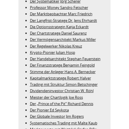
Der Systematiker Jörg Scherer
Professor Money Sandro Fetscher
Der Marktbeobachter Marc Friedrich
Der Langfrist-Stratege Dr. Jens Ehrhardt
Die Optionsstrategin Katja Eckardt
Der Chartstratege Daniel Saurenz
Der Vermögensarchitekt Markus Miller
Der Regelwerker Nikolas Kreuz
Krypto-Pionier Julian Hosp
Der Handelsarchitekt Stephan Feuerstein
Der Finanzstratege Benjamin Feingold
Stimme der Anleger Hans A. Bernecker
Kapitalmarktstratege Robert Halver
Trading mit Struktur Simon Betschinger
Dividendeninvestor Christian W. Röhl
Meister der Chartlogik Joe Ross
Der „Prince of the Pit“ Richard Dennis
Der Pionier Ed Seykota
Der Globale Investor Jim Rogers
Systematisches Trading mit Malte Kaub