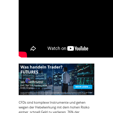
CFDs sind komplexe Instrumente und gehen
wegen der Hebelwirkung mit dem hohen Risiko
einher, schnell Geld zu verlieren. 76% der