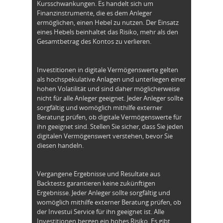
Kursschwankungen. Es handelt sich um
Finanzinstrumente, die es dem Anleger
ermöglichen, einen Hebel zu nutzen. Der Einsatz
eines Hebels beinhaltet das Risiko, mehr als den
Gesamtbetrag des Kontos zu verlieren.
Investitionen in digitale Vermögenswerte gelten
als hochspekulative Anlagen und unterliegen einer
hohen Volatilität und sind daher möglicherweise
nicht für alle Anleger geeignet. Jeder Anleger sollte
sorgfältig und womöglich mithilfe externer
Beratung prüfen, ob digitale Vermögenswerte für
ihn geeignet sind. Stellen Sie sicher, dass Sie jeden
digitalen Vermögenswert verstehen, bevor Sie
diesen handeln.
Vergangene Ergebnisse und Resultate aus
Backtests garantieren keine zukünftigen
Ergebnisse. Jeder Anleger sollte sorgfältig und
womöglich mithilfe externer Beratung prüfen, ob
der Investui Service für ihn geeignet ist. Alle
Investitionen bergen ein hohes Risiko. Es gibt