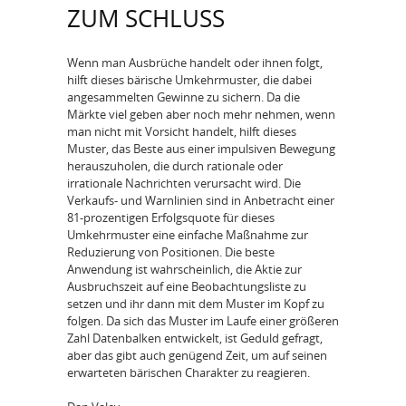
ZUM SCHLUSS
Wenn man Ausbrüche handelt oder ihnen folgt,
hilft dieses bärische Umkehrmuster, die dabei
angesammelten Gewinne zu sichern. Da die
Märkte viel geben aber noch mehr nehmen, wenn
man nicht mit Vorsicht handelt, hilft dieses
Muster, das Beste aus einer impulsiven Bewegung
herauszuholen, die durch rationale oder
irrationale Nachrichten verursacht wird. Die
Verkaufs- und Warnlinien sind in Anbetracht einer
81-prozentigen Erfolgsquote für dieses
Umkehrmuster eine einfache Maßnahme zur
Reduzierung von Positionen. Die beste
Anwendung ist wahrscheinlich, die Aktie zur
Ausbruchszeit auf eine Beobachtungsliste zu
setzen und ihr dann mit dem Muster im Kopf zu
folgen. Da sich das Muster im Laufe einer größeren
Zahl Datenbalken entwickelt, ist Geduld gefragt,
aber das gibt auch genügend Zeit, um auf seinen
erwarteten bärischen Charakter zu reagieren.