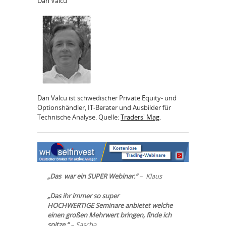
Dan Valcu
Dan Valcu ist schwedischer Private Equity- und
Optionshändler, IT-Berater und Ausbilder für
Technische Analyse. Quelle:
Traders' Mag
.
„Das war ein SUPER Webinar.“
– Klaus
„Das ihr immer so super
HOCHWERTIGE Seminare anbietet welche
einen großen Mehrwert bringen, finde ich
spitze.“
– Sascha