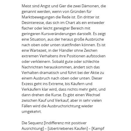
Meist sind Angst und Gier die zwei Dämonen, die
genannt werden, wenn von Gründen für
Marktbewegungen die Rede ist. Ein dritter ist
Desinteresse, das sich im Chart als ein entweder
flacher oder leicht geneigter Bereich mit
geringeren Kursveränderungen darstellt. Es zeigt
eine Situation, aus der heraus große Ausbrüche
nach oben oder unten stattfinden können. Es ist
eine Wartezeit, in der Händler ohne Zeichen
extremen Verhaltens ihre Positionen aufstocken
oder verkleinern. Sobald gute oder schlechte
Nachrichten herauskommen, ändert sich das
Verhalten dramatisch und führt bei der Aktie zu
einem Ausbruch nach oben oder unten. Dieser
Exzess geht ins Extreme, bis Käufern und
Verkäufern klar wird, dass nichts mehr geht, und
dann drehen die Kurse. Es gibt einen Wechsel
zwischen Kauf und Verkauf, aber in sehr vielen
Fällen wird die Ausbruchsrichtung wieder
umgekehrt.
Die Sequenz [Indifferenz mit positiver
Ausrichtung] – [übertriebenes Kaufen] – [Kampf