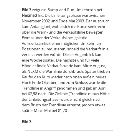
Bild 3
zeigt ein Bump-and-Run-Umkehrtop bei
Nexmed
Inc. Die Einleitungsphase war zwischen
November 2002 und Ende Mai 2003. Der Ausbruch
kam Anfang Juni, wobei sich die Kurse senkrecht
über die Warn- und die Verkaufslinie bewegten.
Einmal über der Verkaufslinie, galt die
Aufmerksamkeit einer möglichen Umkehr, um
Positionen zu reduzieren, sobald die Verkaufslinie
verletzt werden würde. Dieser Augenblick kam
eine Woche später. Die nächste und für viele
Händler finale Verkaufsrunde kam Mitte August,
als NEXM die Warnlinie durchbrach. Später trieben
Käufer den Kurs wieder nach oben auf ein neues
Hoch Ende Oktober, und zum Schluss wurde die
Trendlinie in Angriff genommen und gab im April
bei $2,98 nach. Die Ziellinie (Trendlinie minus Höhe
der Einleitungsphase) wurde nicht gleich nach
dem Bruch der Trendlinie erreicht, jedoch etwas
später Mitte Mai bei $1,70.
Bild 3.