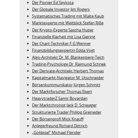
Der Pionier Ed Seykota
Der Globale Investor Jim Rogers
Systematisches Trading mit Malte Kaub
Marktexperte mit Weitblick Stefan Riße
Der Krypto-Experte Sascha Huber
Finanzielle Klarheit mit Lisa Giering
Der Chart-Techniker F.G Wenner
Finanzbildungsexpertin Edda Vogt
Algo‑Architekt Dr. M. Blankenberg‑Teich
Trading-Psychologe Dr. Raimund Schriek
Der Derivate‑Architekt Herbert Thomas
Kapitalmarkt-Navigator M. Utschneider
Börsenkommunikator Jürgen Schmitt
Der Marktforscher Thomas Ebert
HeavytraderZ Samir Boyardan
Der Marktchronist Jack D. Schwager
Strukturierte Trader Philipp Greineder
Der Börsenprofi Mick Knauff
Anlegerfreund Richard Dittrich
„Goldesel“ Michael Flender