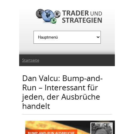
Jump to Navigation
Sie sind hier
Startseite
Dan Valcu: Bump-and-
Run – Interessant für
jeden, der Ausbrüche
handelt