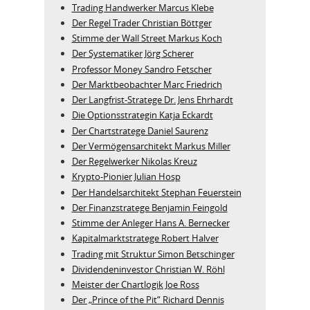
Trading Handwerker Marcus Klebe
Der Regel Trader Christian Böttger
Stimme der Wall Street Markus Koch
Der Systematiker Jörg Scherer
Professor Money Sandro Fetscher
Der Marktbeobachter Marc Friedrich
Der Langfrist-Stratege Dr. Jens Ehrhardt
Die Optionsstrategin Katja Eckardt
Der Chartstratege Daniel Saurenz
Der Vermögensarchitekt Markus Miller
Der Regelwerker Nikolas Kreuz
Krypto-Pionier Julian Hosp
Der Handelsarchitekt Stephan Feuerstein
Der Finanzstratege Benjamin Feingold
Stimme der Anleger Hans A. Bernecker
Kapitalmarktstratege Robert Halver
Trading mit Struktur Simon Betschinger
Dividendeninvestor Christian W. Röhl
Meister der Chartlogik Joe Ross
Der „Prince of the Pit“ Richard Dennis