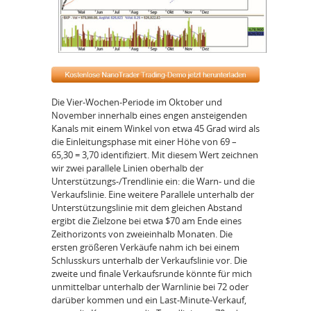
Die Vier-Wochen-Periode im Oktober und
November innerhalb eines engen ansteigenden
Kanals mit einem Winkel von etwa 45 Grad wird als
die Einleitungsphase mit einer Höhe von 69 –
65,30 = 3,70 identifiziert. Mit diesem Wert zeichnen
wir zwei parallele Linien oberhalb der
Unterstützungs-/Trendlinie ein: die Warn- und die
Verkaufslinie. Eine weitere Parallele unterhalb der
Unterstützungslinie mit dem gleichen Abstand
ergibt die Zielzone bei etwa $70 am Ende eines
Zeithorizonts von zweieinhalb Monaten. Die
ersten größeren Verkäufe nahm ich bei einem
Schlusskurs unterhalb der Verkaufslinie vor. Die
zweite und finale Verkaufsrunde könnte für mich
unmittelbar unterhalb der Warnlinie bei 72 oder
darüber kommen und ein Last-Minute-Verkauf,