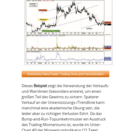
Dieses
Beispiel
zeigt die Verwendung der Verkaufs-
und Warnlinien (besonders erstere), um einen
großen Teil des Gewinns zu sichern. Späterer
Verkauf an der Unterstützungs-/Trendlinie kann
manchmal eine akademische Übung sein, die
leider aber zu richtigen Verlusten führt. Da das
Bump-and-Run-Topumkehrmuster ein Ausdruck
des Trading-Momentums ist, wurde im Unter-
Chart #3 der MomentumIndikator (21 Tage)