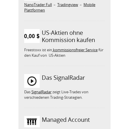
NanoTrader Full
–
Tradingview
–
Mobile
Plattformen
US-Aktien ohne
Kommission kaufen
Freestoxx ist ein
kommissionsfreier Service
für
den Kauf von US-Aktien
Das SignalRadar
Das
SignalRadar
zeigt Live-Trades von
verschiedenen Trading-Strategien.
Managed Account