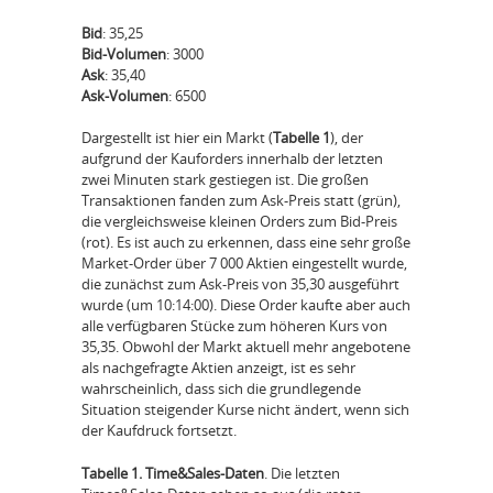
Bid
: 35,25
Bid-Volumen
: 3000
Ask
: 35,40
Ask-Volumen
: 6500
Dargestellt ist hier ein Markt (
Tabelle 1
), der
aufgrund der Kauforders innerhalb der letzten
zwei Minuten stark gestiegen ist. Die großen
Transaktionen fanden zum Ask-Preis statt (grün),
die vergleichsweise kleinen Orders zum Bid-Preis
(rot). Es ist auch zu erkennen, dass eine sehr große
Market-Order über 7 000 Aktien eingestellt wurde,
die zunächst zum Ask-Preis von 35,30 ausgeführt
wurde (um 10:14:00). Diese Order kaufte aber auch
alle verfügbaren Stücke zum höheren Kurs von
35,35. Obwohl der Markt aktuell mehr angebotene
als nachgefragte Aktien anzeigt, ist es sehr
wahrscheinlich, dass sich die grundlegende
Situation steigender Kurse nicht ändert, wenn sich
der Kaufdruck fortsetzt.
Tabelle 1. Time&Sales-Daten
. Die letzten