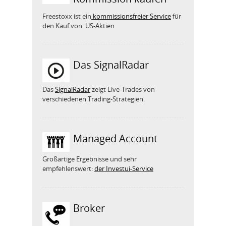
Freestoxx ist ein
kommissionsfreier Service
für
den Kauf von US-Aktien
Das SignalRadar
Das
SignalRadar
zeigt Live-Trades von
verschiedenen Trading-Strategien.
Managed Account
Großartige Ergebnisse und sehr
empfehlenswert:
der Investui-Service
Broker