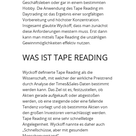
Geschäftsleben oder gar in einem bestimmten
Hobby. Die Anwendung des Tape Reading im
Daytrading ist das Ergebnis einer sorgfältigen
Vorbereitung und höchster Konzentration.
Insgesamt glaubte Wyckoff, dass man zunächst
diese Anforderungen meistern muss. Erst dann
kann man mittels Tape Reading die unzähligen
Gewinnmöglichkeiten effektiv nutzen.
WAS IST TAPE READING
Wyckoff definierte Tape Reading als die
Wissenschaft, mit welcher der wirkliche Preistrend
durch Analyse der Times&Sales-Daten bestimmt
werden kann. Das Ziel ist es, festzustellen, ob
Aktien gerade aufgekauft oder abgestoßen
werden, ob eine steigende oder eine fallende
Tendenz vorliegt und ob bestimmte Aktien von
den großen Investoren vernachlässigt werden.
Tape Reading ist eine sehr schnelllebige
Angelegenheit. Wyckoff nannte es daher auch
„Schnellschüsse, aber mit gesundem
Menschenverstand“.