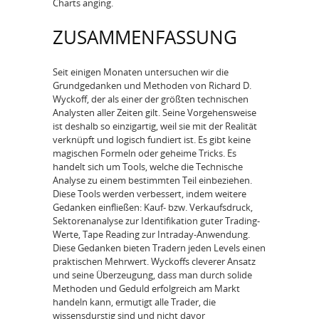
Charts anging.
ZUSAMMENFASSUNG
Seit einigen Monaten untersuchen wir die
Grundgedanken und Methoden von Richard D.
Wyckoff, der als einer der größten technischen
Analysten aller Zeiten gilt. Seine Vorgehensweise
ist deshalb so einzigartig, weil sie mit der Realität
verknüpft und logisch fundiert ist. Es gibt keine
magischen Formeln oder geheime Tricks. Es
handelt sich um Tools, welche die Technische
Analyse zu einem bestimmten Teil einbeziehen.
Diese Tools werden verbessert, indem weitere
Gedanken einfließen: Kauf- bzw. Verkaufsdruck,
Sektorenanalyse zur Identifikation guter Trading-
Werte, Tape Reading zur Intraday-Anwendung.
Diese Gedanken bieten Tradern jeden Levels einen
praktischen Mehrwert. Wyckoffs cleverer Ansatz
und seine Überzeugung, dass man durch solide
Methoden und Geduld erfolgreich am Markt
handeln kann, ermutigt alle Trader, die
wissensdurstig sind und nicht davor