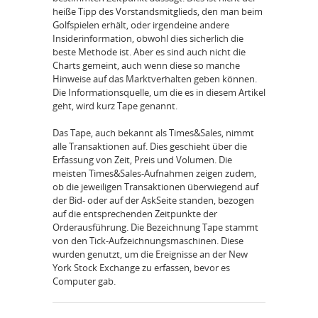
heiße Tipp des Vorstandsmitglieds, den man beim
Golfspielen erhält, oder irgendeine andere
Insiderinformation, obwohl dies sicherlich die
beste Methode ist. Aber es sind auch nicht die
Charts gemeint, auch wenn diese so manche
Hinweise auf das Marktverhalten geben können.
Die Informationsquelle, um die es in diesem Artikel
geht, wird kurz Tape genannt.
Das Tape, auch bekannt als Times&Sales, nimmt
alle Transaktionen auf. Dies geschieht über die
Erfassung von Zeit, Preis und Volumen. Die
meisten Times&Sales-Aufnahmen zeigen zudem,
ob die jeweiligen Transaktionen überwiegend auf
der Bid- oder auf der AskSeite standen, bezogen
auf die entsprechenden Zeitpunkte der
Orderausführung. Die Bezeichnung Tape stammt
von den Tick-Aufzeichnungsmaschinen. Diese
wurden genutzt, um die Ereignisse an der New
York Stock Exchange zu erfassen, bevor es
Computer gab.