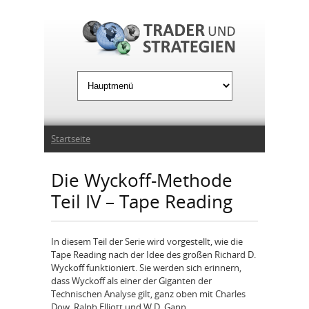
Jump to Navigation
Sie sind hier
Startseite
Die Wyckoff-Methode
Teil IV – Tape Reading
In diesem Teil der Serie wird vorgestellt, wie die
Tape Reading nach der Idee des großen Richard D.
Wyckoff funktioniert. Sie werden sich erinnern,
dass Wyckoff als einer der Giganten der
Technischen Analyse gilt, ganz oben mit Charles
Dow, Ralph Elliott und W.D. Gann.