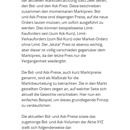
der aktuellen Marktbetrachtung stets zwei Seiten,
den Bid- und den Ask-Preis. Diese beschreiben
zusammen den momentanen Marktpreis. Bid-
und Ask-Preise sind diejenigen Preise, auf die neue
Orders lauten müssen, um sofort ausgeführt zu
werden. Dies können beispielsweise Limit-
Kauforders sein (zum Ask-Kurs), Limit-
Verkauforders (zum Bid-Kurs) oder Market-Orders
ohne Limit. Der „letzte“ Preis ist ebenso wichtig,
aber dieser ist völlig verschieden gegenüber dem
Marktpreis, da der letzte Preis nur die
Vergangenheit wiedergibt.
Die Bid- und Ask-Preise, auch kurz Marktpreise
genannt, sind als Maßstab für die
Marktbeurteilung zu betrachten. Die in den Markt
gestellten Orders zeigen an, auf welcher Seite sich
aktuell die Gewichte verschieben. Hier nun ein
einfaches Beispiel, um dieses grundlegende Prinzip
zu verdeutlichen.
Die aktuellen Bid- und Ask-Preise sowie das
zugehörige Bid- und Ask-Volumen der Aktie XYZ
stellt sich folgenderweise dar: