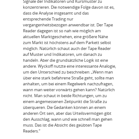
Signale der Indikatoren und Kursmuster zu
konzentrieren. Die notwendige Folge davon ist es,
dass die Analyse insgesamt und das
entsprechende Trading nur
vergangenheitsbezogen anwendbar ist. Der Tape
Reader dagegen ist so nah wie möglich am
aktuellen Marktgeschehen, eine größere Nähe
zum Markt ist höchstens auf dem Parkett selbst
möglich. Natürlich schaut auch der Tape Reader
auf Muster und Indikatoren, um danach zu
handeln. Aber die grundsätzliche Logik ist eine
andere. Wyckoff nutzte eine interessante Analogie,
um den Unterschied zu beschreiben: „Wenn man
über eine stark befahrene Straße geht, sollte man
anhalten, um bei einem Regelwerk nachzufragen,
wann man weiter vorwärts gehen kann? Natürlich
nicht. Man schaut in beide Richtungen, um zu
einem angemessenen Zeitpunkt die Straße zu
überqueren. Die Gedanken können an einem
anderen Ort sein, aber das Urteilsvermögen gibt
den Ausschlag, wann und wie schnell man gehen
muss. Das ist die Absicht des geübten Tape
Readers.“