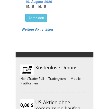
Kostenlose Demos
NanoTrader Full
–
Tradingview
–
Mobile
Plattformen
US-Aktien ohne
Kommission kaufen