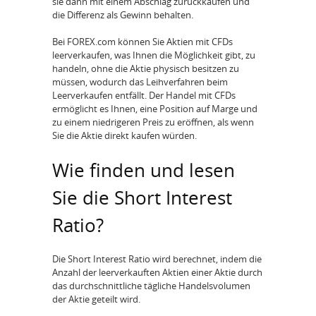
sie dann mit einem Abschlag zurückkaufen und
die Differenz als Gewinn behalten.
Bei FOREX.com können Sie Aktien mit CFDs
leerverkaufen, was Ihnen die Möglichkeit gibt, zu
handeln, ohne die Aktie physisch besitzen zu
müssen, wodurch das Leihverfahren beim
Leerverkaufen entfällt. Der Handel mit CFDs
ermöglicht es Ihnen, eine Position auf Marge und
zu einem niedrigeren Preis zu eröffnen, als wenn
Sie die Aktie direkt kaufen würden.
Wie finden und lesen
Sie die Short Interest
Ratio?
Die Short Interest Ratio wird berechnet, indem die
Anzahl der leerverkauften Aktien einer Aktie durch
das durchschnittliche tägliche Handelsvolumen
der Aktie geteilt wird.