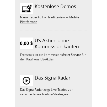
Kostenlose Demos
NanoTrader Full
–
Tradingview
–
Mobile
Plattformen
US-Aktien ohne
Kommission kaufen
Freestoxx ist ein
kommissionsfreier Service
für
den Kauf von US-Aktien
Das SignalRadar
Das
SignalRadar
zeigt Live-Trades von
verschiedenen Trading-Strategien.