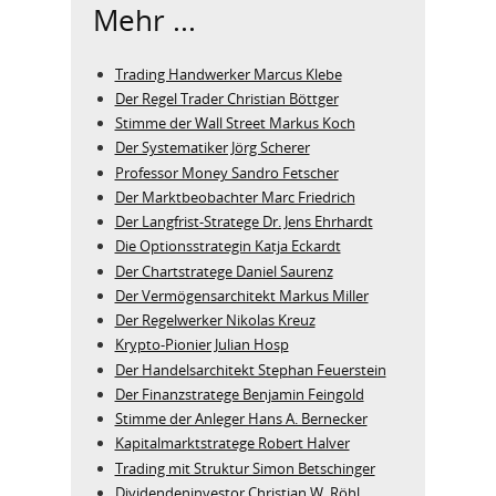
Mehr ...
Trading Handwerker Marcus Klebe
Der Regel Trader Christian Böttger
Stimme der Wall Street Markus Koch
Der Systematiker Jörg Scherer
Professor Money Sandro Fetscher
Der Marktbeobachter Marc Friedrich
Der Langfrist-Stratege Dr. Jens Ehrhardt
Die Optionsstrategin Katja Eckardt
Der Chartstratege Daniel Saurenz
Der Vermögensarchitekt Markus Miller
Der Regelwerker Nikolas Kreuz
Krypto-Pionier Julian Hosp
Der Handelsarchitekt Stephan Feuerstein
Der Finanzstratege Benjamin Feingold
Stimme der Anleger Hans A. Bernecker
Kapitalmarktstratege Robert Halver
Trading mit Struktur Simon Betschinger
Dividendeninvestor Christian W. Röhl