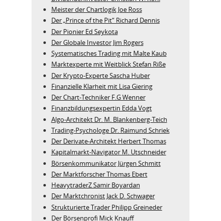
Meister der Chartlogik Joe Ross
Der „Prince of the Pit“ Richard Dennis
Der Pionier Ed Seykota
Der Globale Investor Jim Rogers
Systematisches Trading mit Malte Kaub
Marktexperte mit Weitblick Stefan Riße
Der Krypto-Experte Sascha Huber
Finanzielle Klarheit mit Lisa Giering
Der Chart-Techniker F.G Wenner
Finanzbildungsexpertin Edda Vogt
Algo‑Architekt Dr. M. Blankenberg‑Teich
Trading-Psychologe Dr. Raimund Schriek
Der Derivate‑Architekt Herbert Thomas
Kapitalmarkt-Navigator M. Utschneider
Börsenkommunikator Jürgen Schmitt
Der Marktforscher Thomas Ebert
HeavytraderZ Samir Boyardan
Der Marktchronist Jack D. Schwager
Strukturierte Trader Philipp Greineder
Der Börsenprofi Mick Knauff