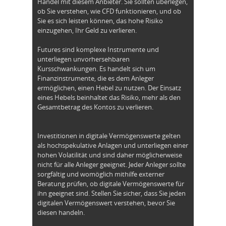
Handel mit diesem Anbieter. Sie sollten überlegen,
ob Sie verstehen, wie CFD funktionieren, und ob
Sie es sich leisten können, das hohe Risiko
einzugehen, Ihr Geld zu verlieren.
Futures sind komplexe Instrumente und
unterliegen unvorhersehbaren
Kursschwankungen. Es handelt sich um
Finanzinstrumente, die es dem Anleger
ermöglichen, einen Hebel zu nutzen. Der Einsatz
eines Hebels beinhaltet das Risiko, mehr als den
Gesamtbetrag des Kontos zu verlieren.
Investitionen in digitale Vermögenswerte gelten
als hochspekulative Anlagen und unterliegen einer
hohen Volatilität und sind daher möglicherweise
nicht für alle Anleger geeignet. Jeder Anleger sollte
sorgfältig und womöglich mithilfe externer
Beratung prüfen, ob digitale Vermögenswerte für
ihn geeignet sind. Stellen Sie sicher, dass Sie jeden
digitalen Vermögenswert verstehen, bevor Sie
diesen handeln.