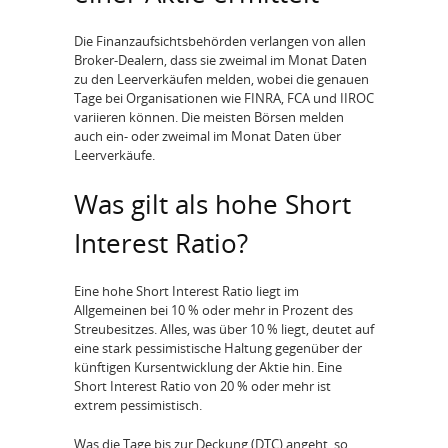
Die Finanzaufsichtsbehörden verlangen von allen
Broker-Dealern, dass sie zweimal im Monat Daten
zu den Leerverkäufen melden, wobei die genauen
Tage bei Organisationen wie FINRA, FCA und IIROC
variieren können. Die meisten Börsen melden
auch ein- oder zweimal im Monat Daten über
Leerverkäufe.
Was gilt als hohe Short
Interest Ratio?
Eine hohe Short Interest Ratio liegt im
Allgemeinen bei 10 % oder mehr in Prozent des
Streubesitzes. Alles, was über 10 % liegt, deutet auf
eine stark pessimistische Haltung gegenüber der
künftigen Kursentwicklung der Aktie hin. Eine
Short Interest Ratio von 20 % oder mehr ist
extrem pessimistisch.
Was die Tage bis zur Deckung (DTC) angeht, so